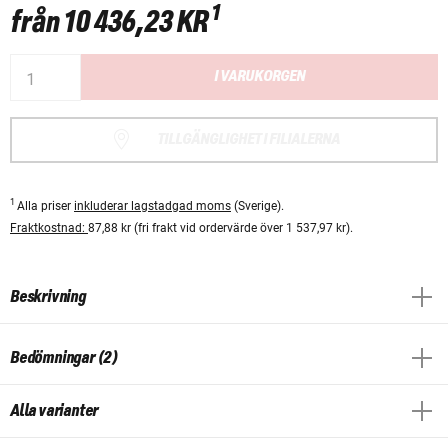
1
från
10 436,23 KR
I VARUKORGEN
TILLGÄNGLIGHET I FILIALERNA
1
Alla priser
inkluderar lagstadgad moms
(Sverige).
Fraktkostnad:
87,88 kr (fri frakt vid ordervärde över 1 537,97 kr).
Beskrivning
Bedömningar (2)
Alla varianter