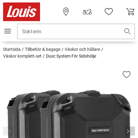
Sökterm
Startsida
Tillbehör & bagage
Väskor och hållare
Väskor komplett-set
Dusc System För Sidohölje