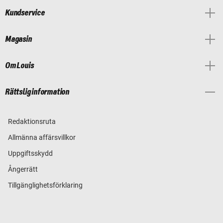
Kundservice
Magasin
Om Louis
Rättslig information
Redaktionsruta
Allmänna affärsvillkor
Uppgiftsskydd
Ångerrätt
Tillgänglighetsförklaring