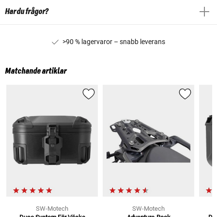
Har du frågor?
>90 % lagervaror – snabb leverans
Matchande artiklar
SW-Motech
SW-Motech