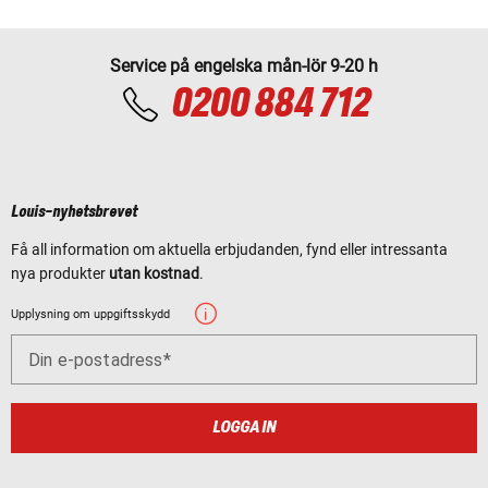
Service på engelska mån-lör 9-20 h
0200 884 712
Louis-nyhetsbrevet
Få all information om aktuella erbjudanden, fynd eller intressanta
nya produkter
utan kostnad
.
Upplysning om uppgiftsskydd
Din e-postadress
LOGGA IN