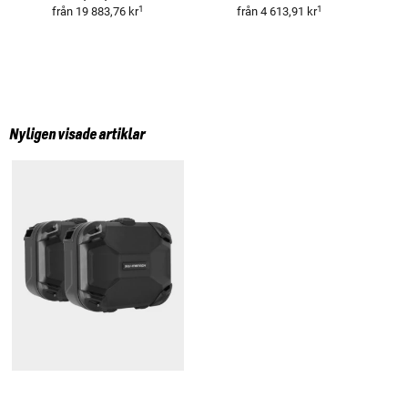
1
1
från
19 883,76 kr
från
4 613,91 kr
Nyligen visade artiklar