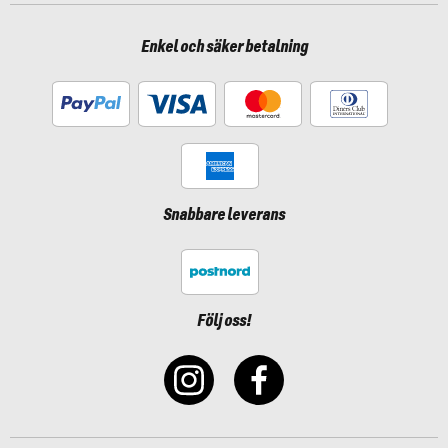
Enkel och säker betalning
Snabbare leverans
Följ oss!