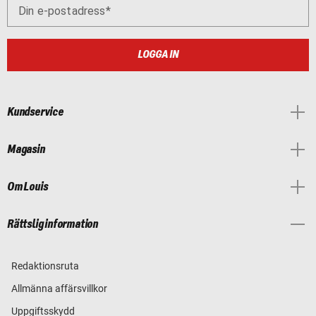
Din e-postadress
LOGGA IN
Kundservice
Magasin
Om Louis
Rättslig information
Redaktionsruta
Allmänna affärsvillkor
Uppgiftsskydd