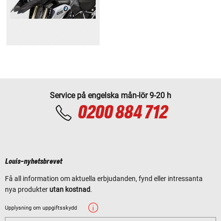
Service på engelska mån-lör 9-20 h
0200 884 712
Louis-nyhetsbrevet
Få all information om aktuella erbjudanden, fynd eller intressanta
nya produkter
utan kostnad
.
Upplysning om uppgiftsskydd