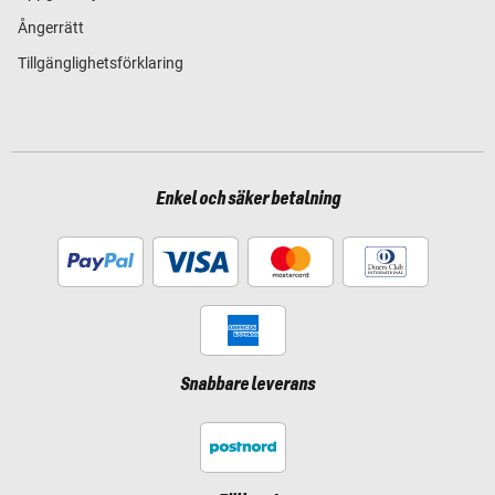
Ångerrätt
Tillgänglighetsförklaring
Enkel och säker betalning
Snabbare leverans