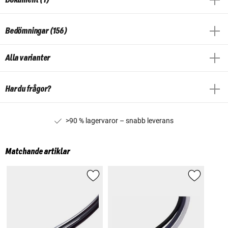
Bedömningar (156)
Alla varianter
Har du frågor?
>90 % lagervaror – snabb leverans
Matchande artiklar