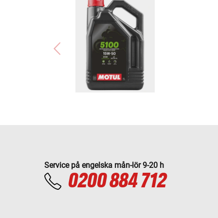
Service på engelska mån-lör 9-20 h
0200 884 712