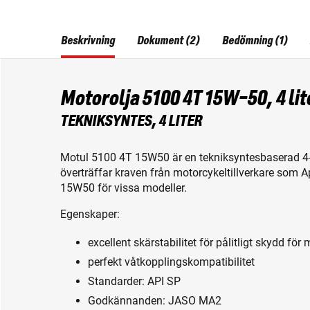
Beskrivning
Dokument (2)
Bedömning (1)
Motorolja 5100 4T 15W-50, 4 lit
TEKNIKSYNTES, 4 LITER
Motul 5100 4T 15W50 är en tekniksyntesbaserad 4-
överträffar kraven från motorcykeltillverkare som A
15W50 för vissa modeller.
Egenskaper:
excellent skärstabilitet för pålitligt skydd fö
perfekt våtkopplingskompatibilitet
Standarder: API SP
Godkännanden: JASO MA2