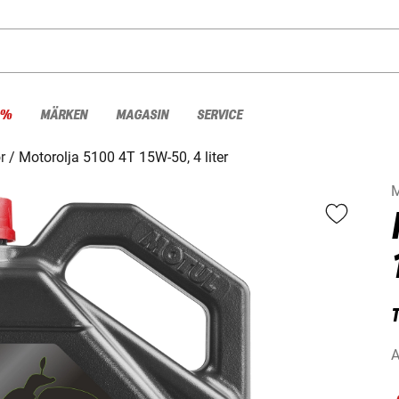
 %
MÄRKEN
MAGASIN
SERVICE
r
Motorolja 5100 4T 15W-50, 4 liter
M
T
A