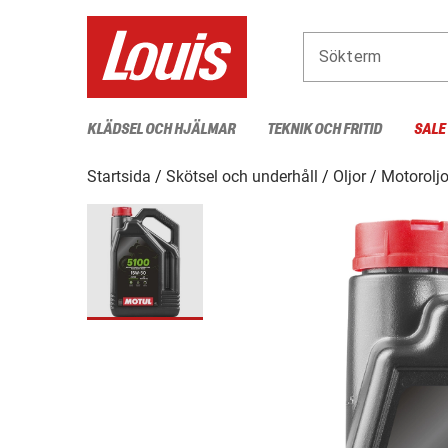
Sökterm
KLÄDSEL OCH HJÄLMAR
TEKNIK OCH FRITID
SALE
Startsida
Skötsel och underhåll
Oljor
Motoroljo