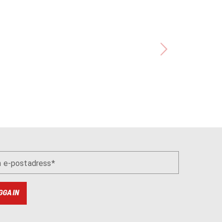
n e-postadress
GGA IN