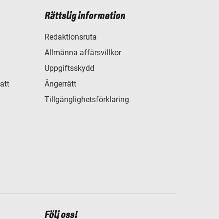
Rättslig information
Redaktionsruta
Allmänna affärsvillkor
Uppgiftsskydd
att
Ångerrätt
Tillgänglighetsförklaring
Följ oss!