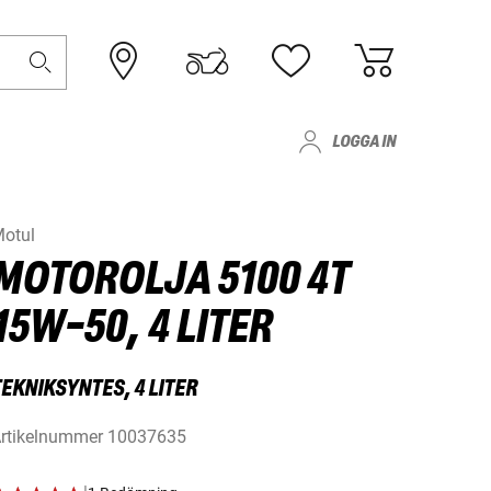
LOGGA IN
otul
MOTOROLJA 5100 4T
15W-50, 4 LITER
EKNIKSYNTES, 4 LITER
rtikelnummer
10037635