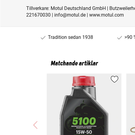
Tillverkare: Motul Deutschland GmbH | Butzweilerho
221670030 | info@motul.de | www.motul.com
Tradition sedan 1938
>90 
Matchande artiklar