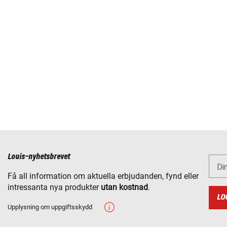
Louis-nyhetsbrevet
Di
Få all information om aktuella erbjudanden, fynd eller
intressanta nya produkter
utan kostnad
.
LO
Upplysning om uppgiftsskydd