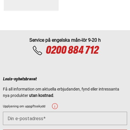
Service på engelska mån-lör 9-20 h
0200 884 712
Louis-nyhetsbrevet
Få all information om aktuella erbjudanden, fynd eller intressanta
nya produkter
utan kostnad
.
Upplysning om uppgiftsskydd
Din e-postadress