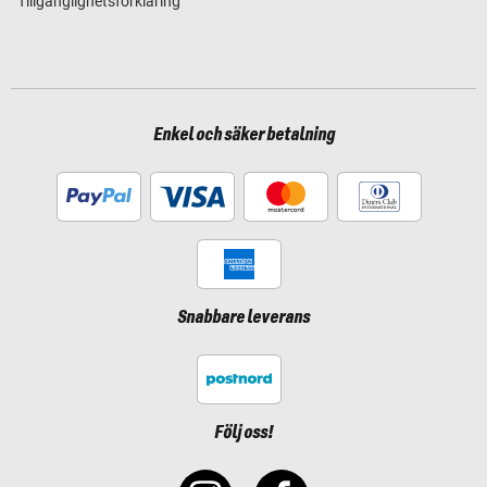
Tillgänglighetsförklaring
Enkel och säker betalning
Snabbare leverans
Följ oss!