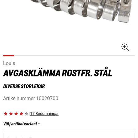
Louis
AVGASKLÄMMA ROSTFR. STÅL
DIVERSE STORLEKAR
Artikelnummer
10020700
|
17 Bedömningar
Välj artikelvariant
-