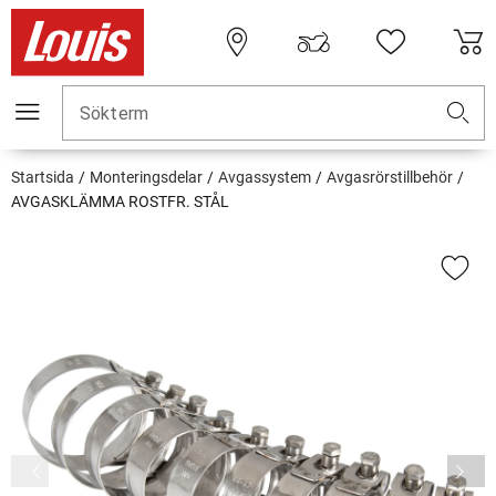
Sökterm
Startsida
Monteringsdelar
Avgassystem
Avgasrörstillbehör
AVGASKLÄMMA ROSTFR. STÅL