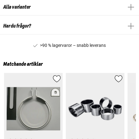
Alla varianter
Har du frågor?
>90 % lagervaror – snabb leverans
Matchande artiklar