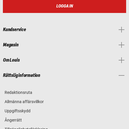
LOGGA IN
Kundservice
Magasin
Om Louis
Rättslig information
Redaktionsruta
Allmänna affärsvillkor
Uppgiftsskydd
Ångerrätt