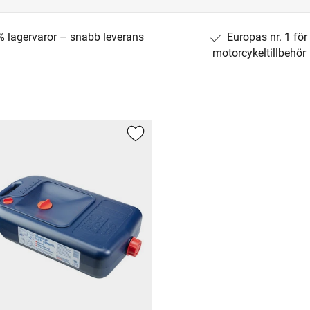
% lagervaror – snabb leverans
Europas nr. 1 för
motorcykeltillbehör