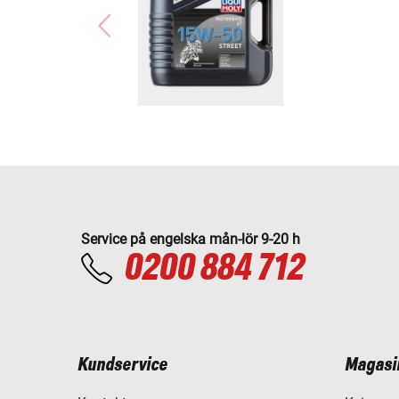
Service på engelska mån-lör 9-20 h
0200 884 712
Kundservice
Magasi