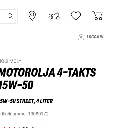
LOGGA IN
IQUI MOLY
MOTOROLJA 4-TAKTS
15W-50
5W-50 STREET, 4 LITER
rtikelnummer
10080172