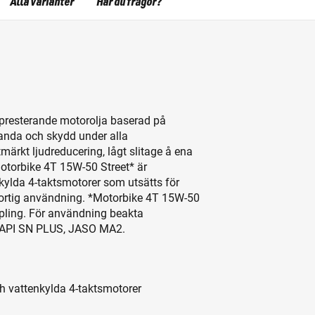
Alla varianter
Har du frågor?
gpresterande motorolja baserad på
tanda och skydd under alla
märkt ljudreducering, lågt slitage å ena
otorbike 4T 15W-50 Street* är
nkylda 4-taktsmotorer som utsätts för
 sportig användning. *Motorbike 4T 15W-50
ppling. För användning beakta
n API SN PLUS, JASO MA2.
ch vattenkylda 4-taktsmotorer