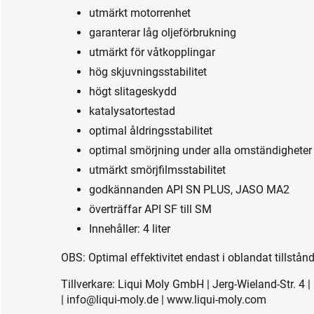
utmärkt motorrenhet
garanterar låg oljeförbrukning
utmärkt för våtkopplingar
hög skjuvningsstabilitet
högt slitageskydd
katalysatortestad
optimal åldringsstabilitet
optimal smörjning under alla omständigheter 
utmärkt smörjfilmsstabilitet
godkännanden API SN PLUS, JASO MA2
överträffar API SF till SM
Innehåller: 4 liter
OBS: Optimal effektivitet endast i oblandat tillstånd
Tillverkare: Liqui Moly GmbH | Jerg-Wieland-Str. 4
| info@liqui-moly.de | www.liqui-moly.com