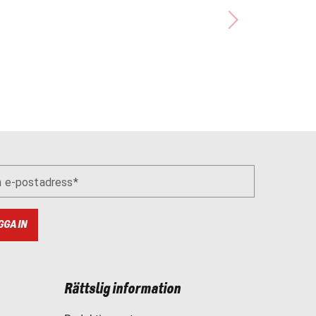
n e-postadress
GGA IN
Rättslig information