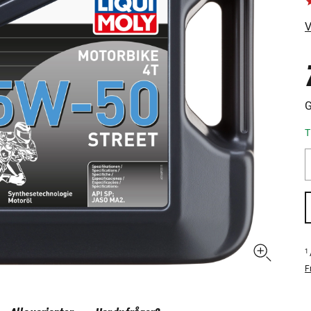
V
G
T
1
F