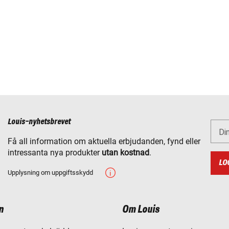
Louis-nyhetsbrevet
Di
Få all information om aktuella erbjudanden, fynd eller
intressanta nya produkter
utan kostnad
.
LO
Upplysning om uppgiftsskydd
n
Om Louis