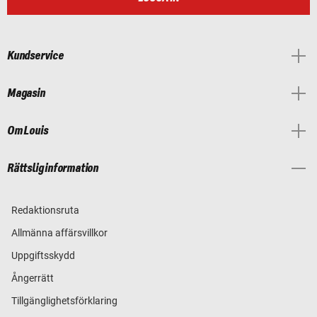
Kundservice
Magasin
Om Louis
Rättslig information
Redaktionsruta
Allmänna affärsvillkor
Uppgiftsskydd
Ångerrätt
Tillgänglighetsförklaring