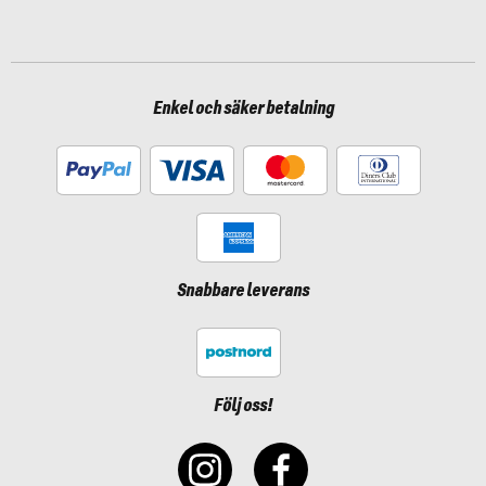
Enkel och säker betalning
Snabbare leverans
Följ oss!