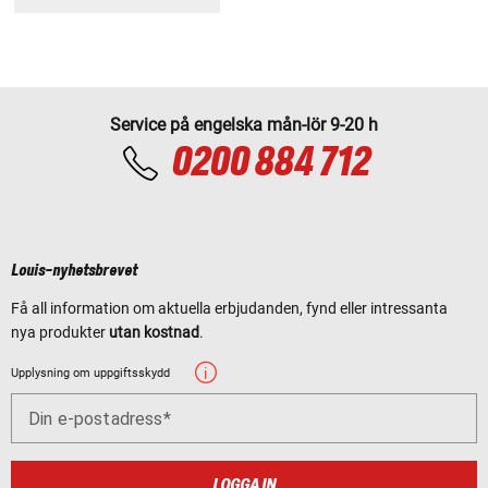
Service på engelska mån-lör 9-20 h
0200 884 712
Louis-nyhetsbrevet
Få all information om aktuella erbjudanden, fynd eller intressanta
nya produkter
utan kostnad
.
Upplysning om uppgiftsskydd
Din e-postadress
LOGGA IN