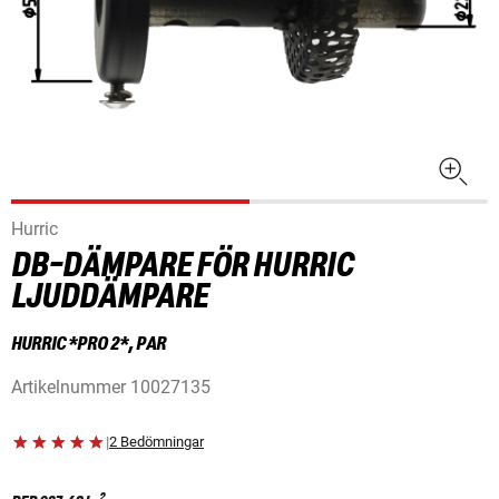
Hurric
DB-DÄMPARE FÖR HURRIC
LJUDDÄMPARE
HURRIC *PRO 2*, PAR
Artikelnummer
10027135
|
2 Bedömningar
2