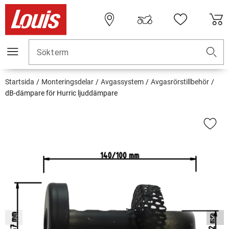
Sökterm
Startsida
Monteringsdelar
Avgassystem
Avgasrörstillbehör
dB-dämpare för Hurric ljuddämpare