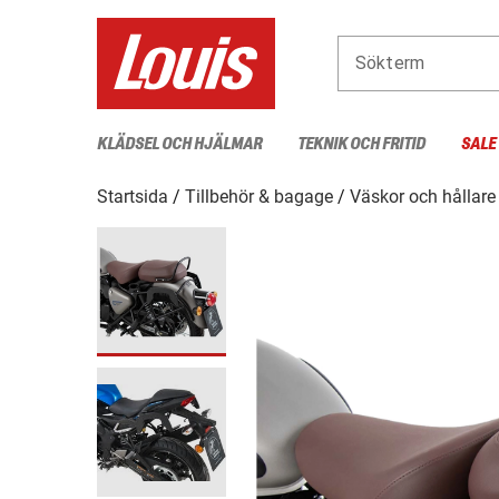
Sökterm
KLÄDSEL OCH HJÄLMAR
TEKNIK OCH FRITID
SALE
Startsida
Tillbehör & bagage
Väskor och hållare