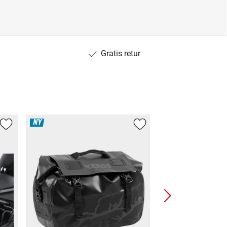
Gratis retur
NY
NY