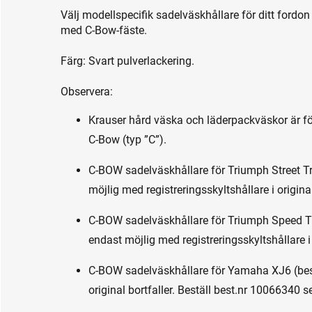
Välj modellspecifik sadelväskhållare för ditt fordo
med C-Bow-fäste.
Färg: Svart pulverlackering.
Observera:
Krauser hård väska och läderpackväskor är för
C-Bow (typ ”C”).
C-BOW sadelväskhållare för Triumph Street Tr
möjlig med registreringsskyltshållare i origina
C-BOW sadelväskhållare för Triumph Speed Tr
endast möjlig med registreringsskyltshållare i 
C-BOW sadelväskhållare för Yamaha XJ6 (bes
original bortfaller. Beställ best.nr 10066340 s