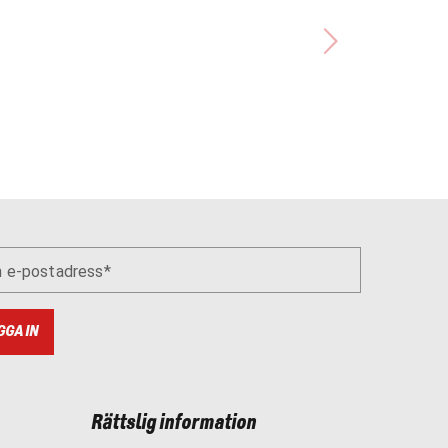
n e-postadress
GGA IN
Rättslig information