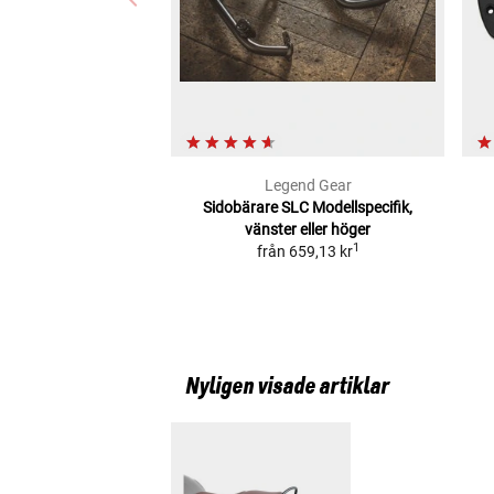
Legend Gear
Sidobärare SLC
Modellspecifik,
vänster eller höger
1
från
659,13 kr
Nyligen visade artiklar