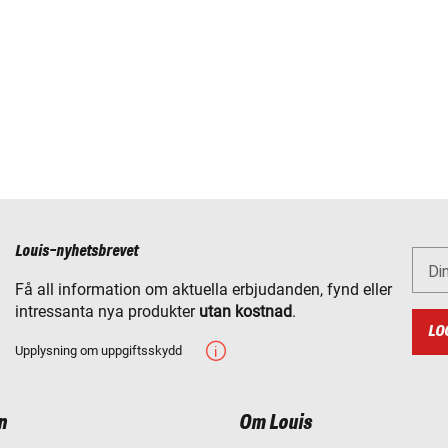
Louis-nyhetsbrevet
Di
Få all information om aktuella erbjudanden, fynd eller
intressanta nya produkter
utan kostnad
.
LO
Upplysning om uppgiftsskydd
n
Om Louis