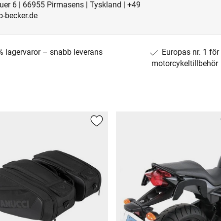
uer 6 | 66955 Pirmasens | Tyskland | +49
-becker.de
% lagervaror – snabb leverans
Europas nr. 1 för
motorcykeltillbehör