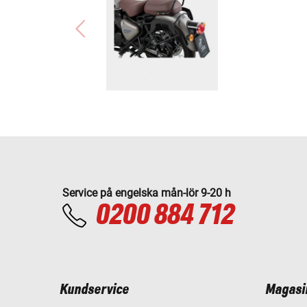
Service på engelska mån-lör 9-20 h
0200 884 712
Kundservice
Magasi