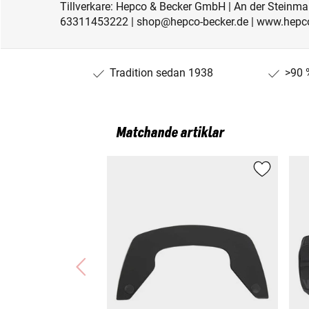
Tillverkare: Hepco & Becker GmbH | An der Steinma
63311453222 | shop@hepco-becker.de | www.hepco
Tradition sedan 1938
>90 
Matchande artiklar