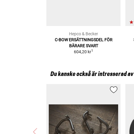
Hepco & Becker
C-BOW ERSÄTTNINGSDEL FÖR
BÄRARE SVART
1
604,20 kr
Du kanske också är intresserad av