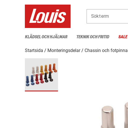
Sökterm
KLÄDSEL OCH HJÄLMAR
TEKNIK OCH FRITID
SALE
Startsida
Monteringsdelar
Chassin och fotpinna