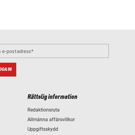
n e-postadress
GGA IN
Rättslig information
Redaktionsruta
Allmänna affärsvillkor
Uppgiftsskydd