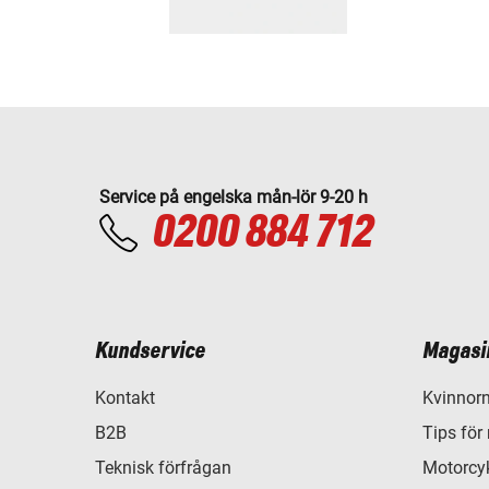
Service på engelska mån-lör 9-20 h
0200 884 712
Kundservice
Magasi
Kontakt
Kvinnorn
B2B
Tips för
Teknisk förfrågan
Motorcyk