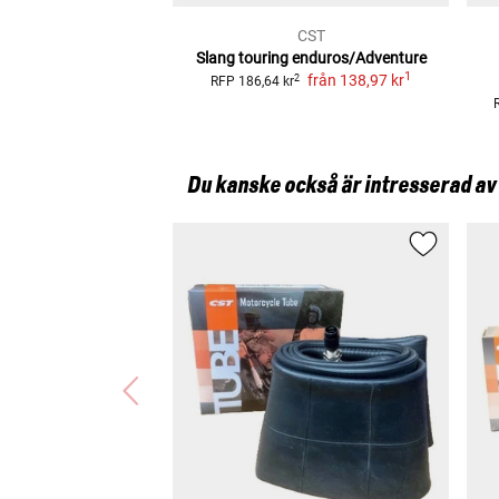
CST
Slang touring enduros/Adventure
1
från
138,97 kr
2
RFP
186,64 kr
Du kanske också är intresserad av