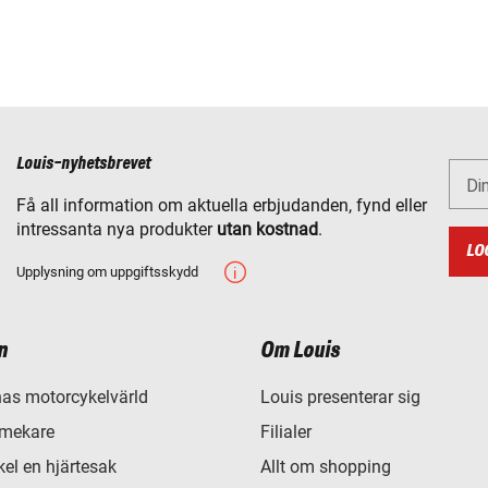
Louis-nyhetsbrevet
Di
Få all information om aktuella erbjudanden, fynd eller
intressanta nya produkter
utan kostnad
.
LO
Upplysning om uppgiftsskydd
n
Om Louis
as motorcykelvärld
Louis presenterar sig
 mekare
Filialer
el en hjärtesak
Allt om shopping