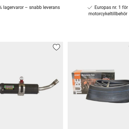
% lagervaror – snabb leverans
Europas nr. 1 för
motorcykeltillbehör