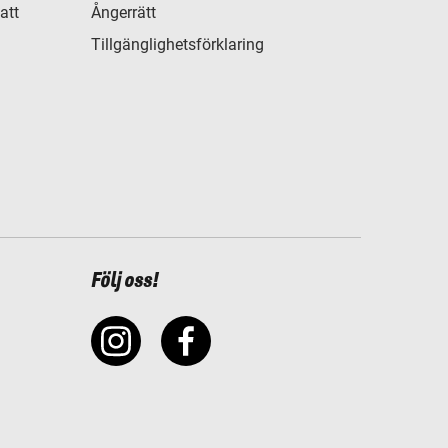
att
Ångerrätt
Tillgänglighetsförklaring
Följ oss!