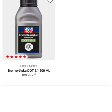
LIQUI MOLY
Bromsvätska DOT 5.1 500 ML
1
109,75 kr