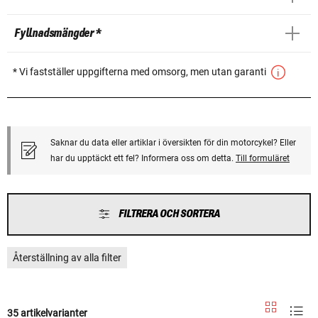
Fyllnadsmängder *
* Vi fastställer uppgifterna med omsorg, men utan garanti
Saknar du data eller artiklar i översikten för din motorcykel? Eller
har du upptäckt ett fel? Informera oss om detta.
Till formuläret
FILTRERA OCH SORTERA
Återställning av alla filter
35 artikelvarianter