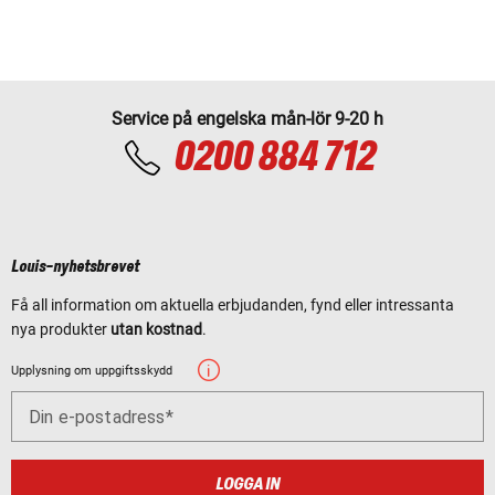
Service på engelska mån-lör 9-20 h
0200 884 712
Louis-nyhetsbrevet
Få all information om aktuella erbjudanden, fynd eller intressanta
nya produkter
utan kostnad
.
Upplysning om uppgiftsskydd
Din e-postadress
LOGGA IN