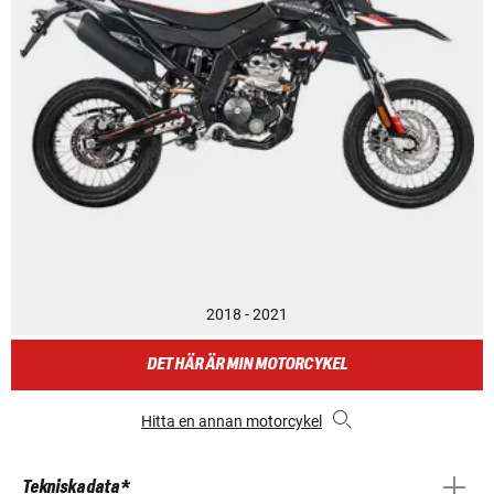
2018 - 2021
DET HÄR ÄR MIN MOTORCYKEL
Hitta en annan motorcykel
Tekniska data *