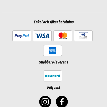
Enkel och säker betalning
Snabbare leverans
Följ oss!