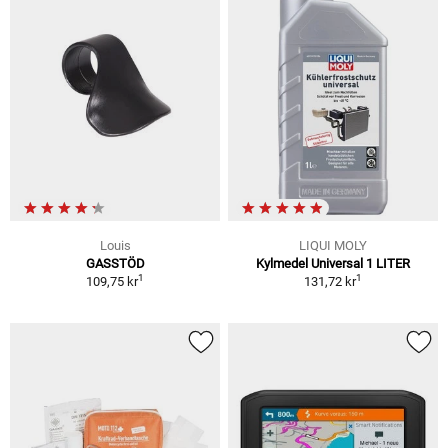
Louis
LIQUI MOLY
GASSTÖD
Kylmedel Universal 1 LITER
1
1
109,75 kr
131,72 kr