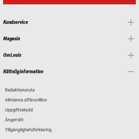
Kundservice
Magasin
Om Louis
Rättslig information
Redaktionsruta
Allmänna affärsvillkor
Uppgiftsskydd
Ångerrätt
Tillgänglighetsförklaring