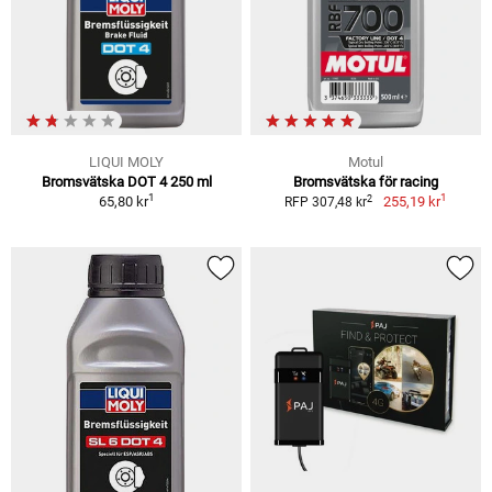
LIQUI MOLY
Motul
Bromsvätska DOT 4 250 ml
Bromsvätska för racing
1
1
2
65,80 kr
255,19 kr
RFP 307,48 kr