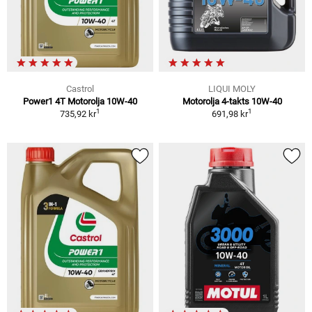
Castrol
LIQUI MOLY
Power1 4T Motorolja 10W-40
Motorolja 4-takts 10W-40
1
1
735,92 kr
691,98 kr