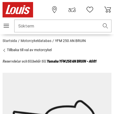
Sökterm
Startsida
Motorcykeldatabas
YFM 250 AN BRUIN
Tillbaka till val av motorcykel
Reservdelar och tillbehör till
Yamaha
YFM 250 AN BRUIN - AG01