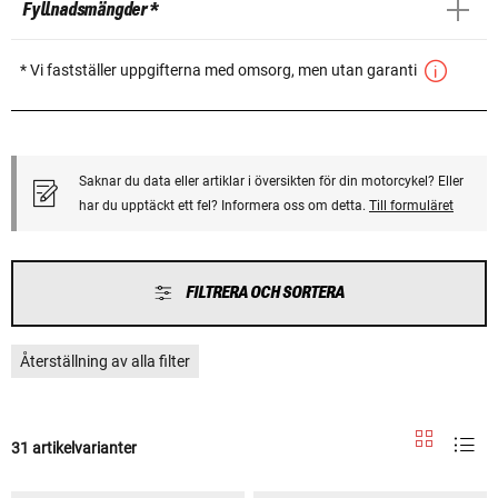
Fyllnadsmängder *
* Vi fastställer uppgifterna med omsorg, men utan garanti
Saknar du data eller artiklar i översikten för din motorcykel? Eller
har du upptäckt ett fel? Informera oss om detta.
Till formuläret
FILTRERA OCH SORTERA
Återställning av alla filter
31 artikelvarianter