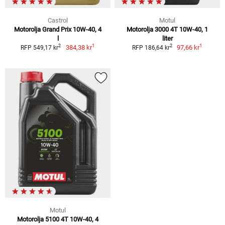
Castrol
Motul
Motorolja Grand Prix 10W-40, 4
Motorolja 3000 4T 10W-40, 1
l
liter
1
1
2
2
384,38 kr
97,66 kr
RFP 549,17 kr
RFP 186,64 kr
Motul
Motorolja 5100 4T 10W-40, 4