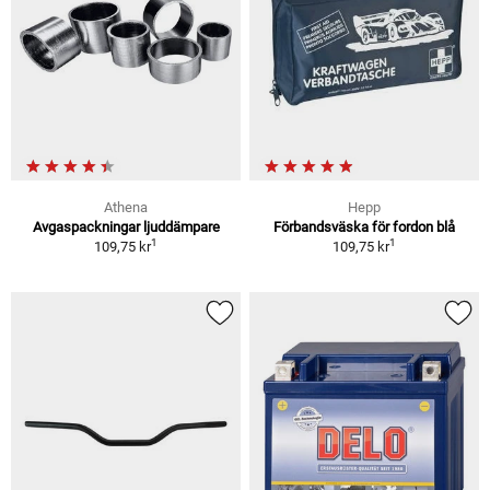
Athena
Hepp
Avgaspackningar ljuddämpare
Förbandsväska för fordon blå
1
1
109,75 kr
109,75 kr