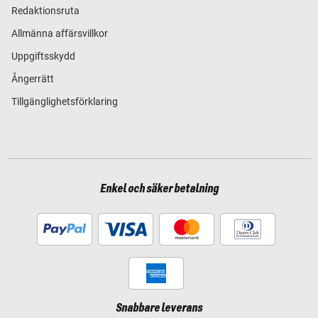
Redaktionsruta
Allmänna affärsvillkor
Uppgiftsskydd
Ångerrätt
Tillgänglighetsförklaring
Enkel och säker betalning
Snabbare leverans