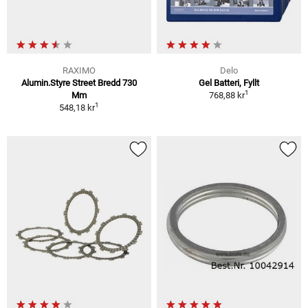
RAXIMO
Delo
Alumin.Styre Street Bredd 730
Gel Batteri, Fyllt
1
Mm
768,88 kr
1
548,18 kr