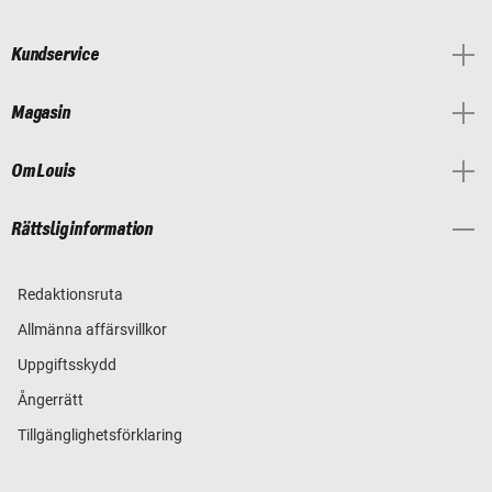
Kundservice
Magasin
Om Louis
Rättslig information
Redaktionsruta
Allmänna affärsvillkor
Uppgiftsskydd
Ångerrätt
Tillgänglighetsförklaring