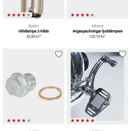
Spahn
Athena
Glödlampa 2-tråds
Avgaspackningar ljuddämpare
1
1
32,85 kr
120,73 kr