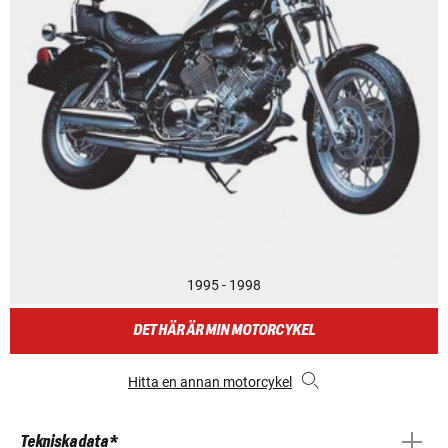
1995 - 1998
DET HÄR ÄR MIN MOTORCYKEL
Hitta en annan motorcykel
Tekniska data *