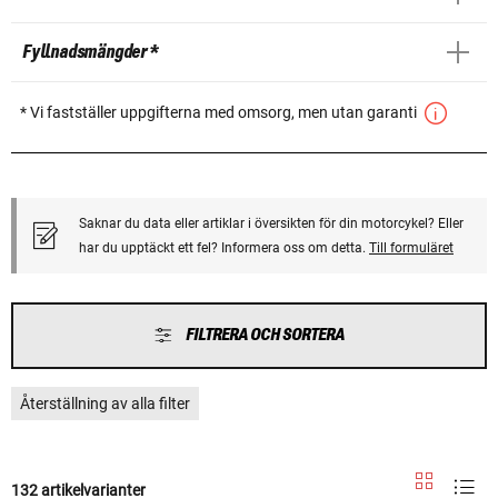
Fyllnadsmängder *
* Vi fastställer uppgifterna med omsorg, men utan garanti
Saknar du data eller artiklar i översikten för din motorcykel? Eller
har du upptäckt ett fel? Informera oss om detta.
Till formuläret
FILTRERA OCH SORTERA
Återställning av alla filter
132 artikelvarianter