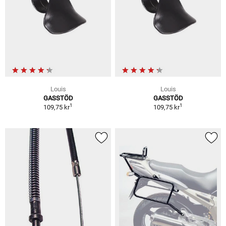
Louis
Louis
GASSTÖD
GASSTÖD
1
1
109,75 kr
109,75 kr