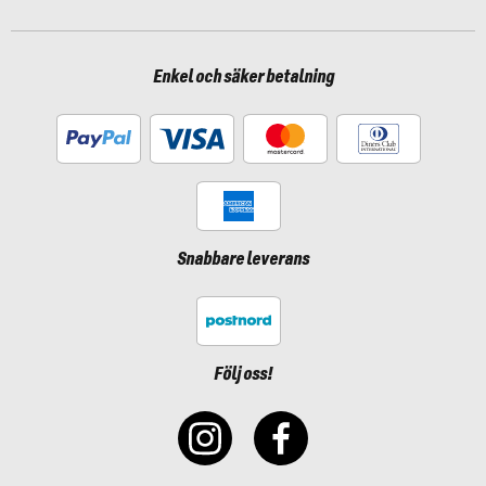
Enkel och säker betalning
Snabbare leverans
Följ oss!