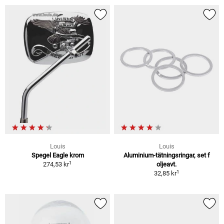
Louis
Louis
Spegel Eagle krom
Aluminium-tätningsringar, set f
1
274,53 kr
oljeavt.
1
32,85 kr