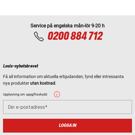
Service på engelska mån-lör 9-20 h
0200 884 712
Louis-nyhetsbrevet
Få all information om aktuella erbjudanden, fynd eller intressanta
nya produkter
utan kostnad
.
Upplysning om uppgiftsskydd
Din e-postadress
LOGGA IN