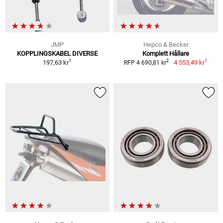
JMP
Hepco & Becker
KOPPLINGSKABEL DIVERSE
Komplett Hållare
1
1
2
197,63 kr
4 553,49 kr
RFP 4 690,81 kr