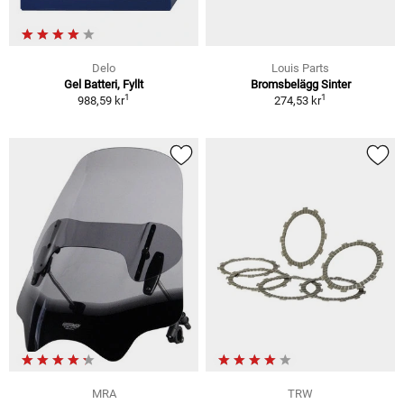
Delo
Louis Parts
Gel Batteri, Fyllt
Bromsbelägg Sinter
1
1
988,59 kr
274,53 kr
MRA
TRW