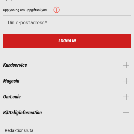
Upplysning om uppgiftsskydd
Din e-postadress
LOGGA IN
Kundservice
Magasin
Om Louis
Rättslig information
Redaktionsruta