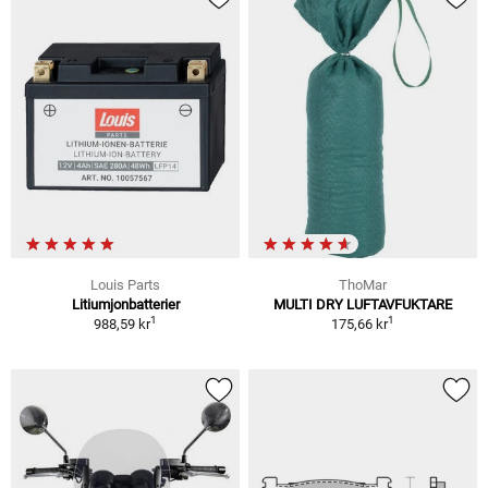
Louis Parts
ThoMar
Litiumjonbatterier
MULTI DRY LUFTAVFUKTARE
1
1
988,59 kr
175,66 kr