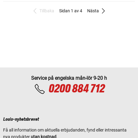
Tillbaka
Sidan 1 av 4
Nästa
Service på engelska mån-lör 9-20 h
0200 884 712
Louis-nyhetsbrevet
Få all information om aktuella erbjudanden, fynd eller intressanta
nya produkter
utan kostnad
.