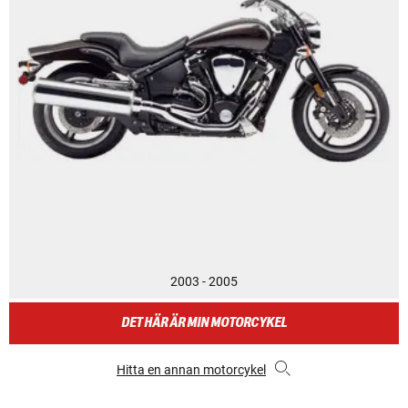
2003 - 2005
DET HÄR ÄR MIN MOTORCYKEL
Hitta en annan motorcykel