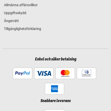
Allmänna affärsvillkor
Uppgiftsskydd
Ångerrätt
Tillgänglighetsförklaring
Enkel och säker betalning
Snabbare leverans