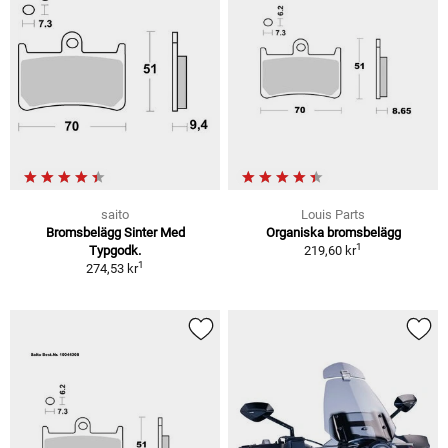
saito
Louis Parts
Bromsbelägg Sinter Med
Organiska bromsbelägg
1
Typgodk.
219,60 kr
1
274,53 kr