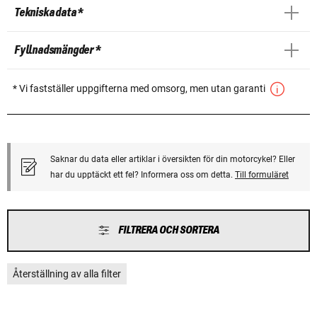
Tekniska data *
Fyllnadsmängder *
* Vi fastställer uppgifterna med omsorg, men utan garanti
Saknar du data eller artiklar i översikten för din motorcykel? Eller
har du upptäckt ett fel? Informera oss om detta.
Till formuläret
FILTRERA OCH SORTERA
Återställning av alla filter