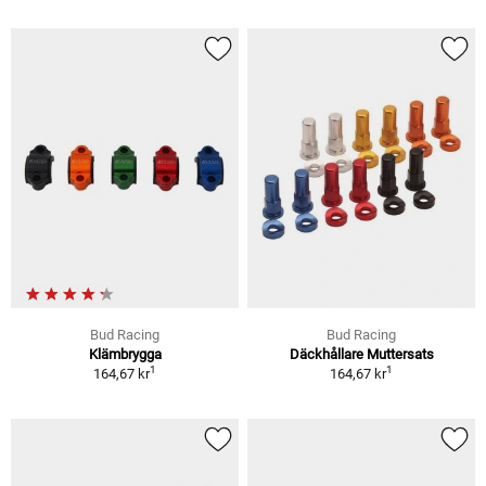
Bud Racing
Bud Racing
Klämbrygga
Däckhållare Muttersats
1
1
164,67 kr
164,67 kr