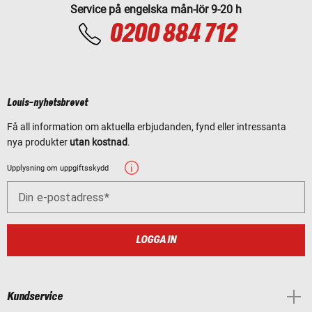
Service på engelska mån-lör 9-20 h
0200 884 712
Louis-nyhetsbrevet
Få all information om aktuella erbjudanden, fynd eller intressanta
nya produkter
utan kostnad
.
Upplysning om uppgiftsskydd
Din e-postadress
LOGGA IN
Kundservice