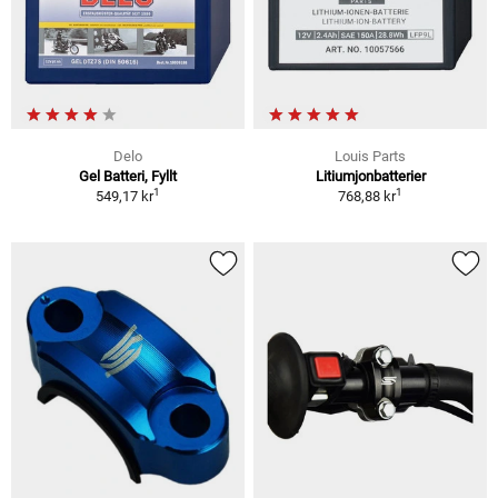
Delo
Louis Parts
Gel Batteri, Fyllt
Litiumjonbatterier
1
1
549,17 kr
768,88 kr