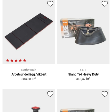
Rothewald
CST
Arbetsunderlägg, Vikbart
Slang Tr4 Heavy Duty
1
1
384,38 kr
318,47 kr