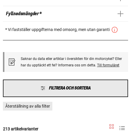
Fyllnadsmängder *
* Vi fastställer uppgifterna med omsorg, men utan garanti
Saknar du data eller artiklar i översikten för din motorcykel? Eller
har du upptäckt ett fel? Informera oss om detta.
Till formuläret
FILTRERA OCH SORTERA
Återställning av alla filter
213 artikelvarianter