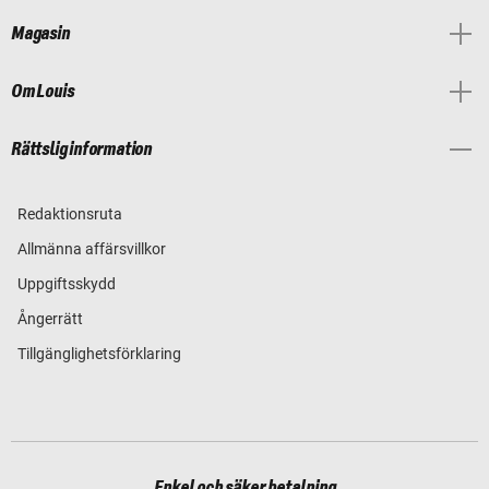
Magasin
Om Louis
Rättslig information
Redaktionsruta
Allmänna affärsvillkor
Uppgiftsskydd
Ångerrätt
Tillgänglighetsförklaring
Enkel och säker betalning