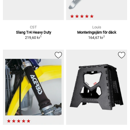
CST
Louis
Slang Tr4 Heavy Duty
Monteringsjärn för däck
1
1
219,60 kr
164,67 kr