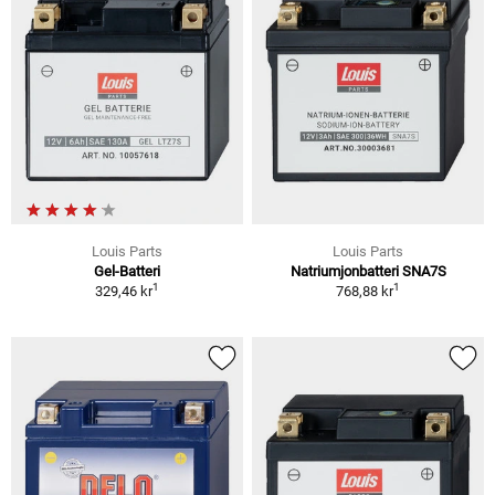
Louis Parts
Louis Parts
Gel-Batteri
Natriumjonbatteri SNA7S
1
1
329,46 kr
768,88 kr