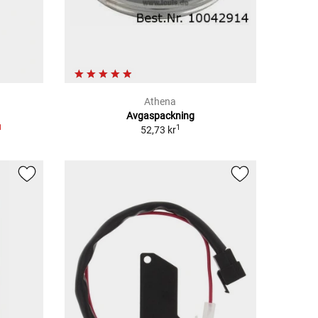
Athena
Avgaspackning
1
1
52,73 kr