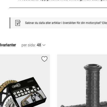
Saknar du data eller artiklar i översikten för din motorcykel? El
lvarianter
per sida
: