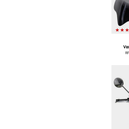
Va
RF