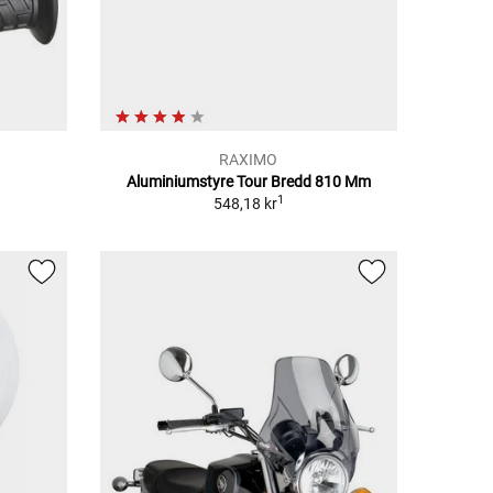
RAXIMO
Aluminiumstyre Tour Bredd 810 Mm
1
548,18 kr