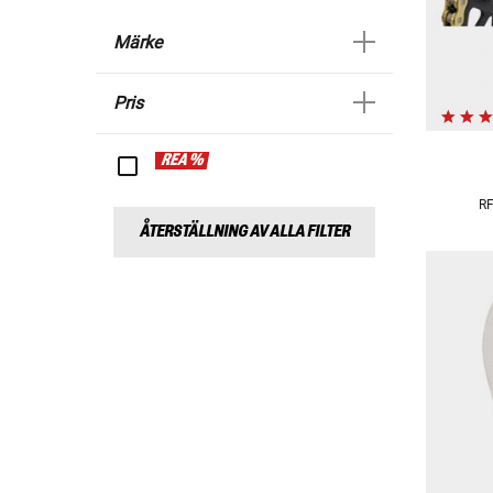
Märke
Pris
REA %
RF
ÅTERSTÄLLNING AV ALLA FILTER