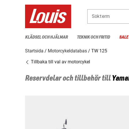
Sökterm
KLÄDSEL OCH HJÄLMAR
TEKNIK OCH FRITID
SALE
Startsida
Motorcykeldatabas
TW 125
Tillbaka till val av motorcykel
Reservdelar och tillbehör till
Yama