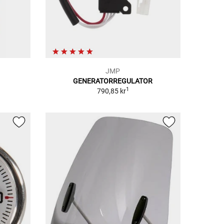
JMP
GENERATORREGULATOR
1
790,85 kr