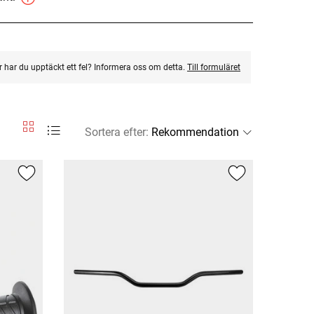
ler har du upptäckt ett fel? Informera oss om detta.
Till formuläret
Sortera efter
: