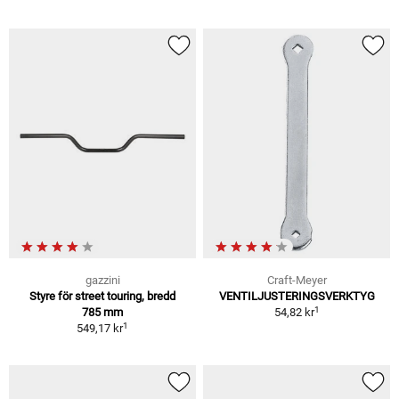
gazzini
Craft-Meyer
Styre för street touring, bredd
VENTILJUSTERINGSVERKTYG
1
785 mm
54,82 kr
1
549,17 kr