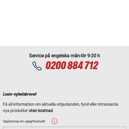
Service på engelska mån-lör 9-20 h
0200 884 712
Louis-nyhetsbrevet
Få all information om aktuella erbjudanden, fynd eller intressanta
nya produkter
utan kostnad
.
Upplysning om uppgiftsskydd