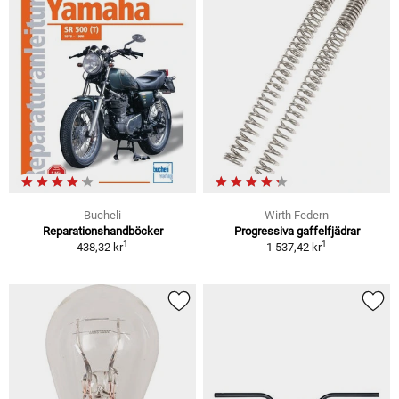
Bucheli
Wirth Federn
Reparationshandböcker
Progressiva gaffelfjädrar
1
1
438,32 kr
1 537,42 kr