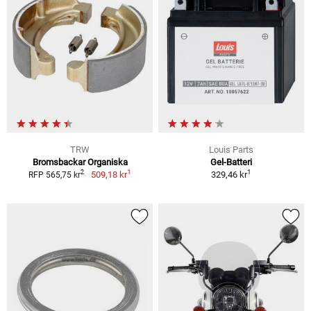
TRW
Louis Parts
Bromsbackar Organiska
Gel-Batteri
1
1
2
509,18 kr
329,46 kr
RFP 565,75 kr