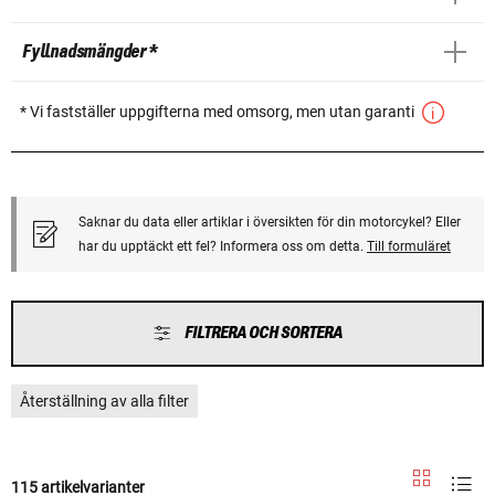
Fyllnadsmängder *
* Vi fastställer uppgifterna med omsorg, men utan garanti
Saknar du data eller artiklar i översikten för din motorcykel? Eller
har du upptäckt ett fel? Informera oss om detta.
Till formuläret
FILTRERA OCH SORTERA
Återställning av alla filter
115 artikelvarianter