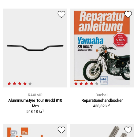
RAXIMO
Bucheli
Aluminiumstyre Tour Bredd 810
Reparationshandböcker
1
Mm
438,32 kr
1
548,18 kr