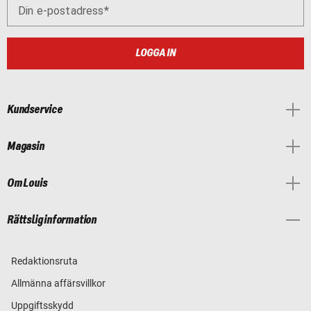
Din e-postadress
LOGGA IN
Kundservice
Magasin
Om Louis
Rättslig information
Redaktionsruta
Allmänna affärsvillkor
Uppgiftsskydd