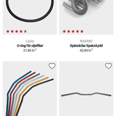
Louis
RAXIMO
O-ring för oljefilter
Spännkilar Spakskydd
1
1
21,86 kr
42,84 kr