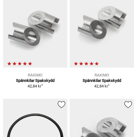
RAXIMO
RAXIMO
Spännkilar Spakskydd
Spännkilar Spakskydd
1
1
42,84 kr
42,84 kr