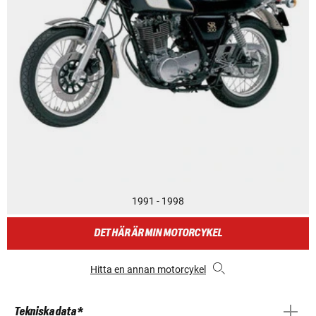
1991 - 1998
DET HÄR ÄR MIN MOTORCYKEL
Hitta en annan motorcykel
Tekniska data *