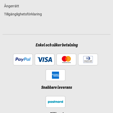
Ångerrätt
Tillgänglighetsförklaring
Enkel och säker betalning
Snabbare leverans