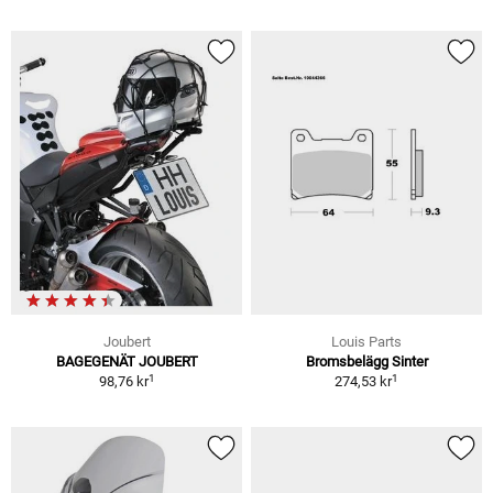
Joubert
Louis Parts
BAGEGENÄT JOUBERT
Bromsbelägg Sinter
1
1
98,76 kr
274,53 kr