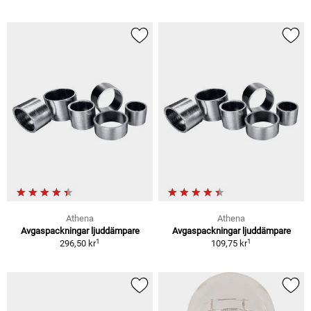
Athena
Athena
Avgaspackningar ljuddämpare
Avgaspackningar ljuddämpare
1
1
296,50 kr
109,75 kr