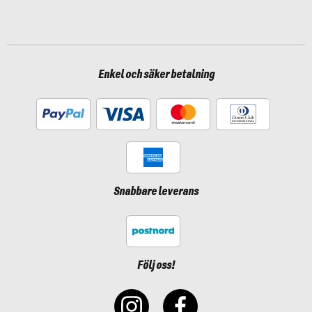
Enkel och säker betalning
Snabbare leverans
Följ oss!