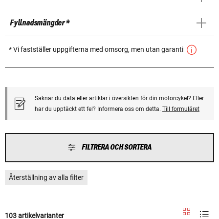
Fyllnadsmängder *
* Vi fastställer uppgifterna med omsorg, men utan garanti
Saknar du data eller artiklar i översikten för din motorcykel? Eller
har du upptäckt ett fel? Informera oss om detta.
Till formuläret
FILTRERA OCH SORTERA
Återställning av alla filter
103 artikelvarianter