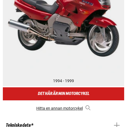
1994 - 1999
DET HÄR ÄR MIN MOTORCYKEL
Hitta en annan motorcykel
Tekniska data *