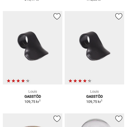
Louis
Louis
GASSTÖD
GASSTÖD
1
1
109,75 kr
109,75 kr