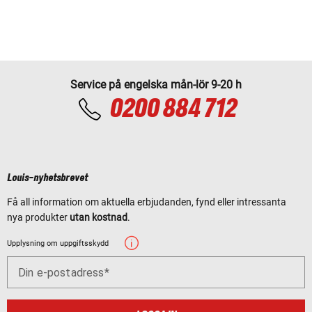
Service på engelska mån-lör 9-20 h
0200 884 712
Louis-nyhetsbrevet
Få all information om aktuella erbjudanden, fynd eller intressanta
nya produkter
utan kostnad
.
Upplysning om uppgiftsskydd
Din e-postadress