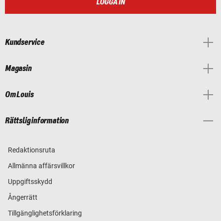
LOGGA IN
Kundservice
Magasin
Om Louis
Rättslig information
Redaktionsruta
Allmänna affärsvillkor
Uppgiftsskydd
Ångerrätt
Tillgänglighetsförklaring