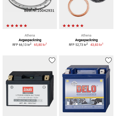
Athena
Athena
Avgaspackning
Avgaspackning
1
1
2
2
65,80 kr
43,83 kr
RFP 66,13 kr
RFP 52,73 kr