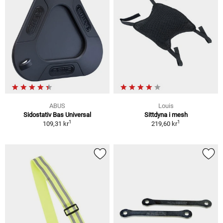
ABUS
Louis
Sidostativ Bas Universal
Sittdyna i mesh
1
1
109,31 kr
219,60 kr