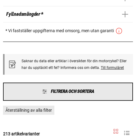
Fyllnadsmängder *
* Vi fastställer uppgifterna med omsorg, men utan garanti
Saknar du data eller artiklar i översikten för din motorcykel? Eller
har du upptäckt ett fel? Informera oss om detta.
Till formuläret
FILTRERA OCH SORTERA
Återställning av alla filter
213 artikelvarianter