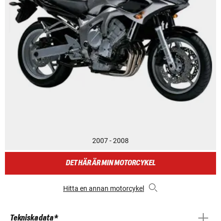
2007 - 2008
DET HÄR ÄR MIN MOTORCYKEL
Hitta en annan motorcykel
Tekniska data *