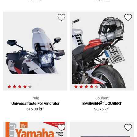
Puig
Joubert
Universalfäste För Vindrutor
BAGEGENÄT JOUBERT
1
1
615,08 kr
98,76 kr