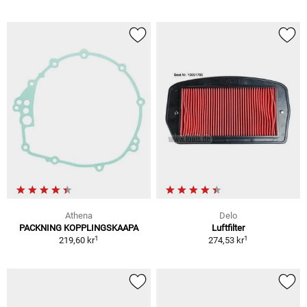
Athena
Delo
PACKNING KOPPLINGSKAAPA
Luftfilter
1
1
219,60 kr
274,53 kr