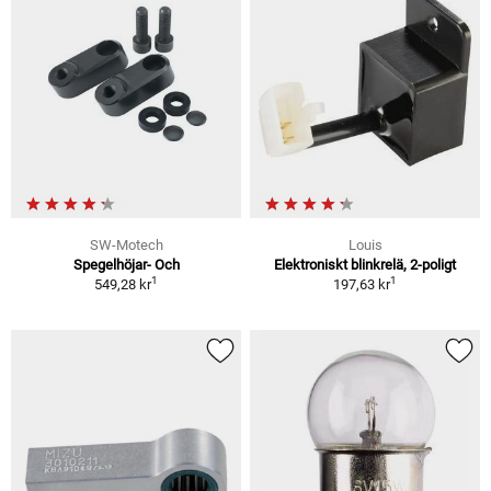
SW-Motech
Louis
Spegelhöjar- Och
Elektroniskt blinkrelä, 2-poligt
1
1
549,28 kr
197,63 kr