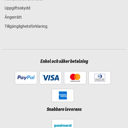
Uppgiftsskydd
Ångerrätt
Tillgänglighetsförklaring
Enkel och säker betalning
Snabbare leverans