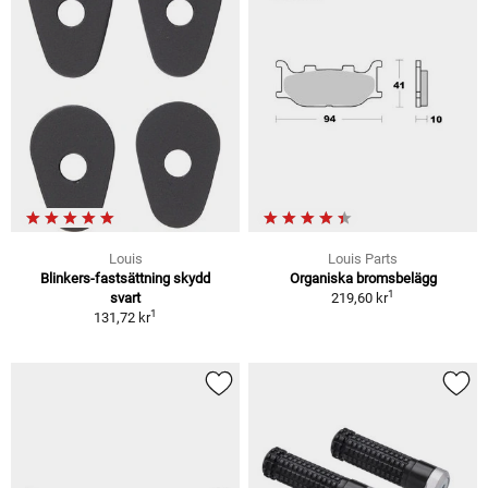
Louis
Louis Parts
Blinkers-fastsättning skydd
Organiska bromsbelägg
1
svart
219,60 kr
1
131,72 kr