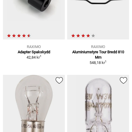
RAXIMO
RAXIMO
Adapter Spakskydd
Aluminiumstyre Tour Bredd 810
1
42,84 kr
Mm
1
548,18 kr