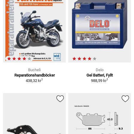
Bucheli
Delo
Reparationshandböcker
Gel Batteri, Fyllt
1
1
438,32 kr
988,59 kr