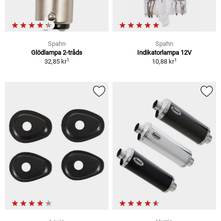
Spahn
Spahn
Glödlampa 2-tråds
Indikatorlampa 12V
1
1
32,85 kr
10,88 kr