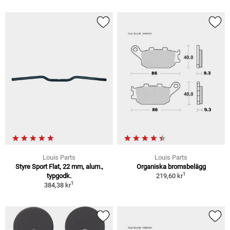
Louis Parts
Louis Parts
Styre Sport Flat, 22 mm, alum.,
Organiska bromsbelägg
1
typgodk.
219,60 kr
1
384,38 kr