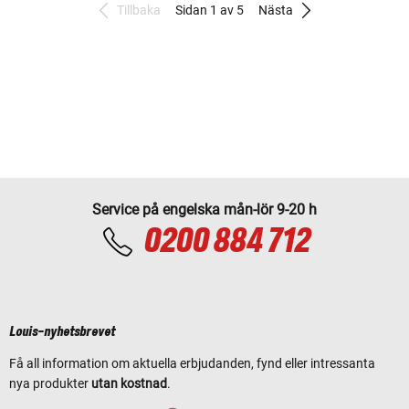
Tillbaka
Sidan 1 av 5
Nästa
Service på engelska mån-lör 9-20 h
0200 884 712
Louis-nyhetsbrevet
Få all information om aktuella erbjudanden, fynd eller intressanta
nya produkter
utan kostnad
.