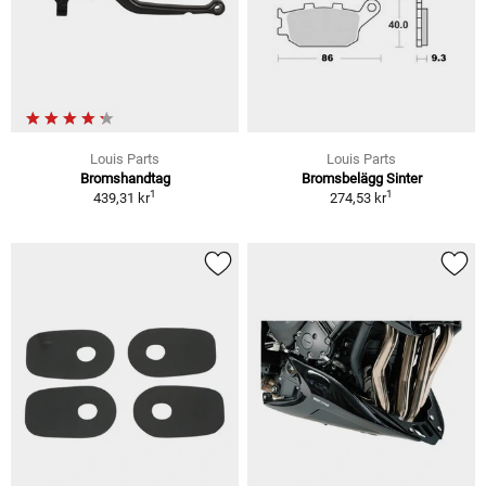
Louis Parts
Louis Parts
Bromshandtag
Bromsbelägg Sinter
1
1
439,31 kr
274,53 kr