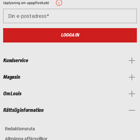
Upplysning om uppgiftsskydd
Din e-postadress
LOGGA IN
Kundservice
Magasin
Om Louis
Rättslig information
Redaktionsruta
Allmänna affärsvillkor