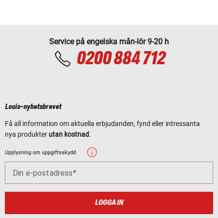
Service på engelska mån-lör 9-20 h
0200 884 712
Louis-nyhetsbrevet
Få all information om aktuella erbjudanden, fynd eller intressanta
nya produkter
utan kostnad
.
Upplysning om uppgiftsskydd
Din e-postadress
LOGGA IN