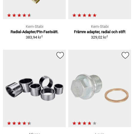
Kern-Stabi
Kern-Stabi
Radial-Adapter/Pin-Fastsätt.
Främre adapter, radial och stift
1
1
383,94 kr
329,02 kr