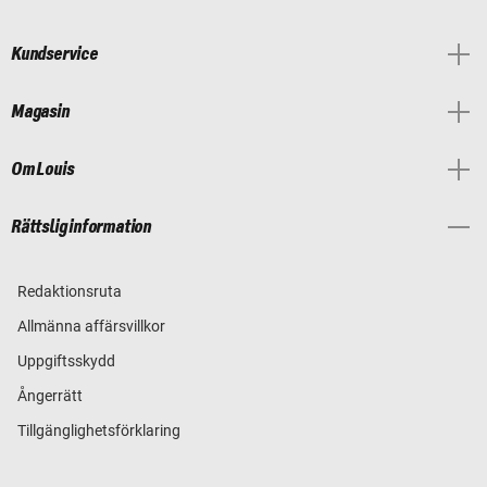
Kundservice
Magasin
Om Louis
Rättslig information
Redaktionsruta
Allmänna affärsvillkor
Uppgiftsskydd
Ångerrätt
Tillgänglighetsförklaring