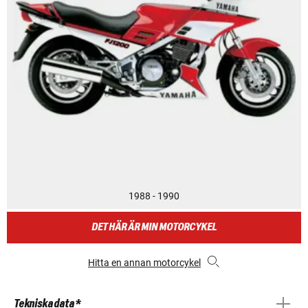
1988 - 1990
DET HÄR ÄR MIN MOTORCYKEL
Hitta en annan motorcykel
Tekniska data *