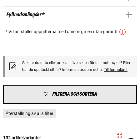
Fyllnadsmängder *
* Vi fastställer uppgifterna med omsorg, men utan garanti
Saknar du data eller artiklar i översikten för din motorcykel? Eller
har du upptäckt ett fel? Informera oss om detta.
Till formuläret
FILTRERA OCH SORTERA
Återställning av alla filter
132 artikelvarianter