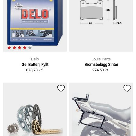
Delo
Louis Parts
Gel Batteri, Fyllt
Bromsbelägg Sinter
1
1
878,73 kr
274,53 kr