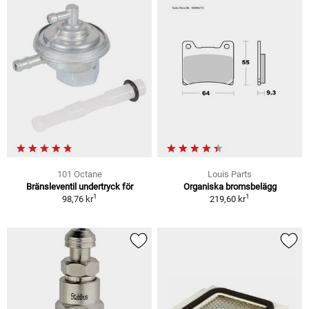
101 Octane
Louis Parts
Bränsleventil undertryck för
Organiska bromsbelägg
1
1
98,76 kr
219,60 kr