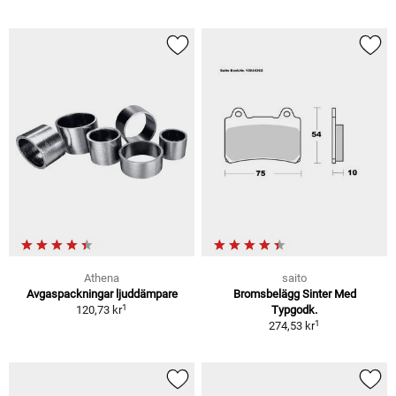
Athena
saito
Avgaspackningar ljuddämpare
Bromsbelägg Sinter Med
1
120,73 kr
Typgodk.
1
274,53 kr