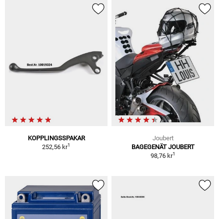
KOPPLINGSSPAKAR
Joubert
1
252,56 kr
BAGEGENÄT JOUBERT
1
98,76 kr