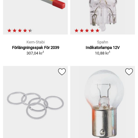
Kern-Stabi
Spahn
Förlängningsspak För 2039
Indikatorlampa 12V
1
1
307,04 kr
10,88 kr