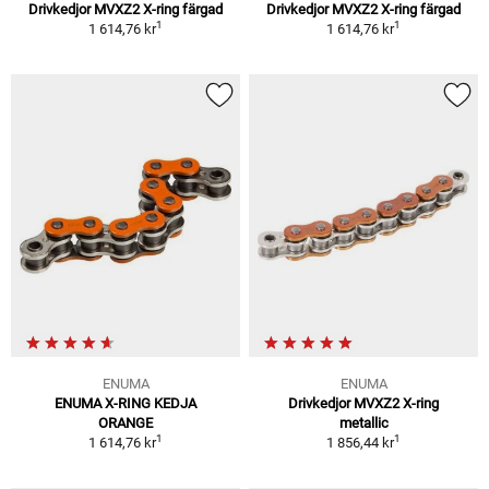
Drivkedjor MVXZ2 X-ring färgad
Drivkedjor MVXZ2 X-ring färgad
1
1
1 614,76 kr
1 614,76 kr
ENUMA
ENUMA
ENUMA X-RING KEDJA
Drivkedjor MVXZ2 X-ring
ORANGE
metallic
1
1
1 614,76 kr
1 856,44 kr