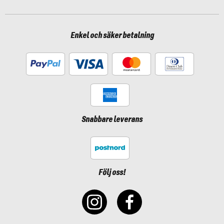
Enkel och säker betalning
Snabbare leverans
Följ oss!