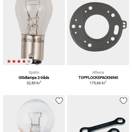
Spahn
Athena
Glödlampa 2-tråds
TOPPLOCKSPACKNING
1
1
32,85 kr
175,66 kr