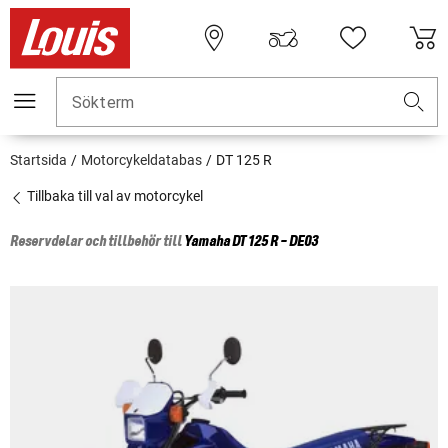
Sökterm
Startsida
Motorcykeldatabas
DT 125 R
Tillbaka till val av motorcykel
Reservdelar och tillbehör till
Yamaha
DT 125 R - DE03