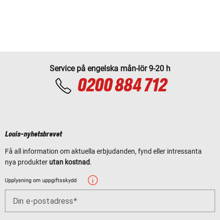
Service på engelska mån-lör 9-20 h
0200 884 712
Louis-nyhetsbrevet
Få all information om aktuella erbjudanden, fynd eller intressanta
nya produkter
utan kostnad
.
Upplysning om uppgiftsskydd
Din e-postadress