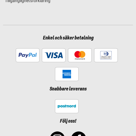
Tillgänglighetsförklaring
Enkel och säker betalning
Snabbare leverans
Följ oss!