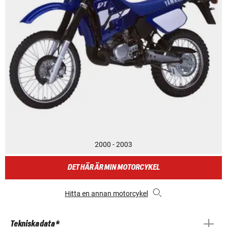
2000 - 2003
DET HÄR ÄR MIN MOTORCYKEL
Hitta en annan motorcykel
Tekniska data *