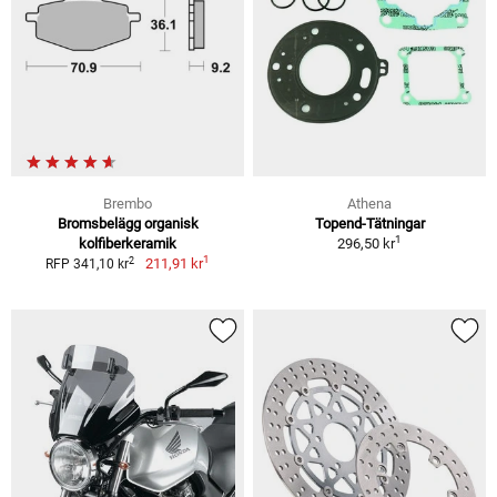
Brembo
Athena
Bromsbelägg organisk
Topend-Tätningar
1
kolfiberkeramik
296,50 kr
1
2
211,91 kr
RFP 341,10 kr