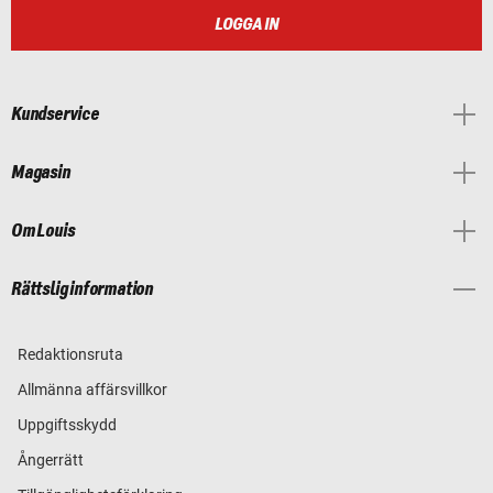
LOGGA IN
Kundservice
Magasin
Om Louis
Rättslig information
Redaktionsruta
Allmänna affärsvillkor
Uppgiftsskydd
Ångerrätt