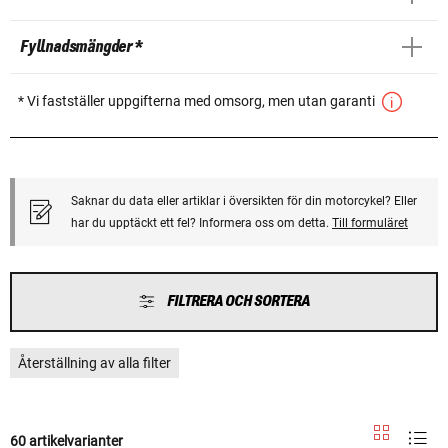
Fyllnadsmängder *
* Vi fastställer uppgifterna med omsorg, men utan garanti
Saknar du data eller artiklar i översikten för din motorcykel? Eller
har du upptäckt ett fel? Informera oss om detta.
Till formuläret
FILTRERA OCH SORTERA
Återställning av alla filter
60 artikelvarianter