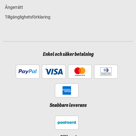
Ångerrätt
Tillgänglighetsförklaring
Enkel och säker betalning
Snabbare leverans