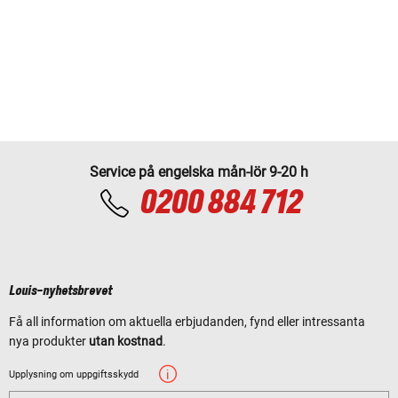
Service på engelska mån-lör 9-20 h
0200 884 712
Louis-nyhetsbrevet
Få all information om aktuella erbjudanden, fynd eller intressanta
nya produkter
utan kostnad
.
Upplysning om uppgiftsskydd