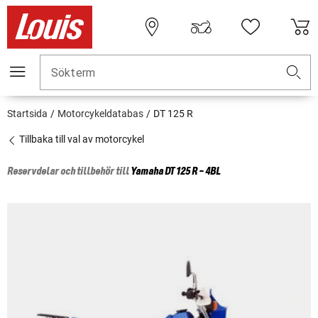
Sökterm
Startsida
Motorcykeldatabas
DT 125 R
Tillbaka till val av motorcykel
Reservdelar och tillbehör till
Yamaha
DT 125 R - 4BL