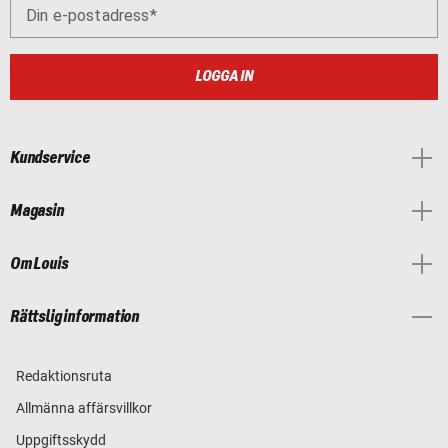
Din e-postadress
LOGGA IN
Kundservice
Magasin
Om Louis
Rättslig information
Redaktionsruta
Allmänna affärsvillkor
Uppgiftsskydd