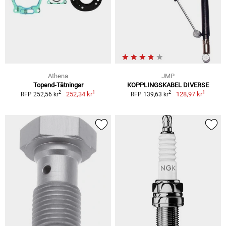
Athena
JMP
Topend-Tätningar
KOPPLINGSKABEL DIVERSE
1
1
2
2
252,34 kr
128,97 kr
RFP 252,56 kr
RFP 139,63 kr