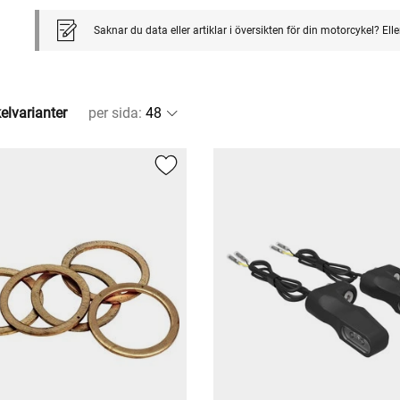
Saknar du data eller artiklar i översikten för din motorcykel? El
kelvarianter
per sida
: