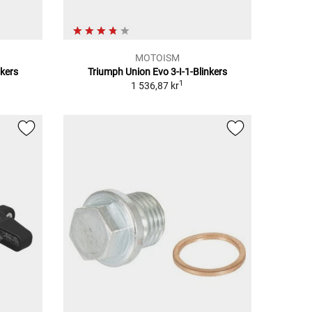
MOTOISM
nkers
Triumph Union Evo 3-I-1-Blinkers
1
1 536,87 kr