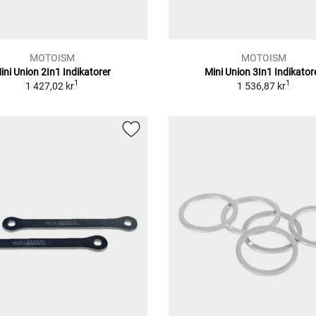
MOTOISM
MOTOISM
ini Union 2In1 Indikatorer
Mini Union 3In1 Indikator
1
1
1 427,02 kr
1 536,87 kr