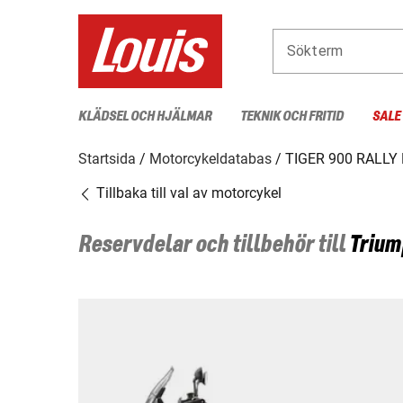
Sökterm
KLÄDSEL OCH HJÄLMAR
TEKNIK OCH FRITID
SALE
Startsida
Motorcykeldatabas
TIGER 900 RALLY 
Tillbaka till val av motorcykel
Reservdelar och tillbehör till
Trium