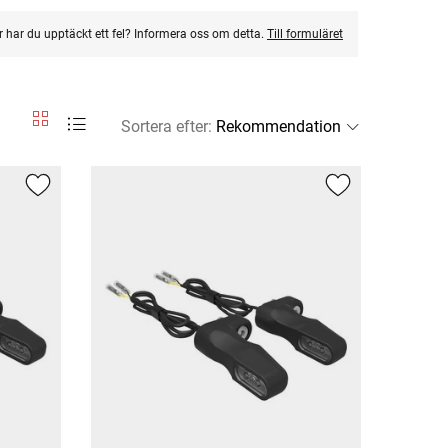
ler har du upptäckt ett fel? Informera oss om detta.
Till formuläret
Sortera efter
: