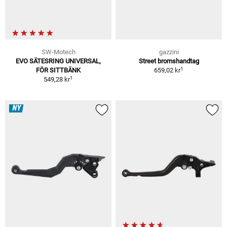
SW-Motech
gazzini
EVO SÄTESRING UNIVERSAL,
Street bromshandtag
1
FÖR SITTBÄNK
659,02 kr
1
549,28 kr
NY