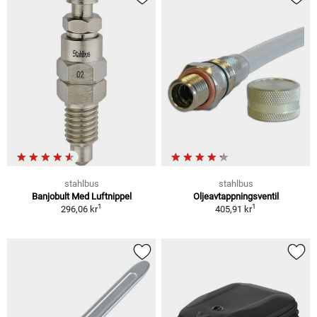
stahlbus
stahlbus
Banjobult Med Luftnippel
Oljeavtappningsventil
1
1
296,06 kr
405,91 kr