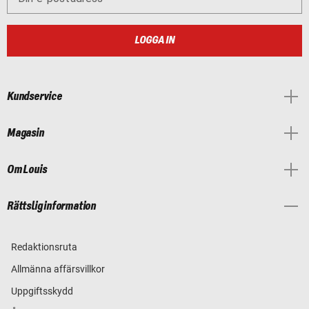
LOGGA IN
Kundservice
Magasin
Om Louis
Rättslig information
Redaktionsruta
Allmänna affärsvillkor
Uppgiftsskydd