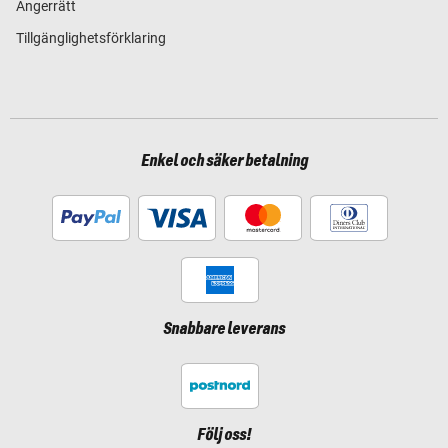
Ångerrätt
Tillgänglighetsförklaring
Enkel och säker betalning
Snabbare leverans
Följ oss!