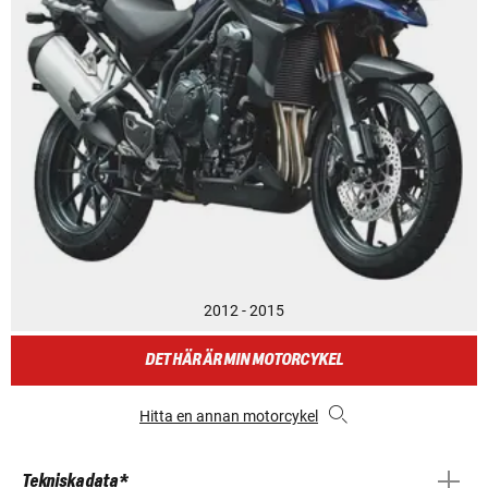
2012 - 2015
DET HÄR ÄR MIN MOTORCYKEL
Hitta en annan motorcykel
Tekniska data *