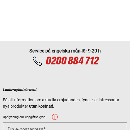
Service på engelska mån-lör 9-20 h
0200 884 712
Louis-nyhetsbrevet
Få all information om aktuella erbjudanden, fynd eller intressanta
nya produkter
utan kostnad
.
Upplysning om uppgiftsskydd
Din e-postadress