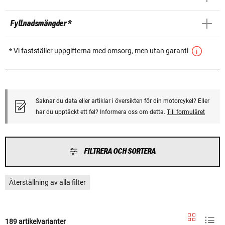
Fyllnadsmängder *
* Vi fastställer uppgifterna med omsorg, men utan garanti
Saknar du data eller artiklar i översikten för din motorcykel? Eller
har du upptäckt ett fel? Informera oss om detta.
Till formuläret
FILTRERA OCH SORTERA
Återställning av alla filter
189 artikelvarianter