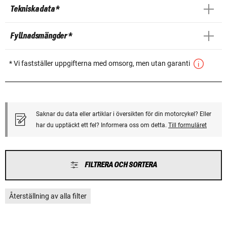
Tekniska data *
Fyllnadsmängder *
* Vi fastställer uppgifterna med omsorg, men utan garanti
Saknar du data eller artiklar i översikten för din motorcykel? Eller
har du upptäckt ett fel? Informera oss om detta.
Till formuläret
FILTRERA OCH SORTERA
Återställning av alla filter