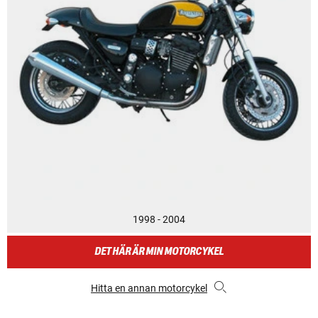
1998 - 2004
DET HÄR ÄR MIN MOTORCYKEL
Hitta en annan motorcykel