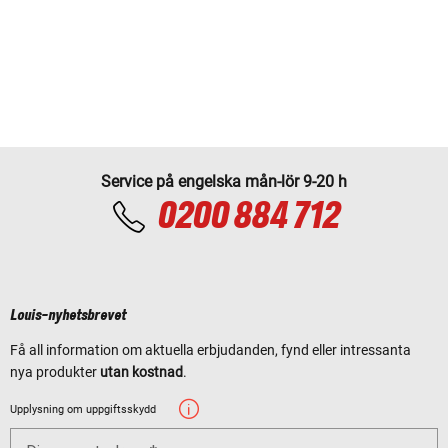
Service på engelska mån-lör 9-20 h
0200 884 712
Louis-nyhetsbrevet
Få all information om aktuella erbjudanden, fynd eller intressanta
nya produkter
utan kostnad
.
Upplysning om uppgiftsskydd