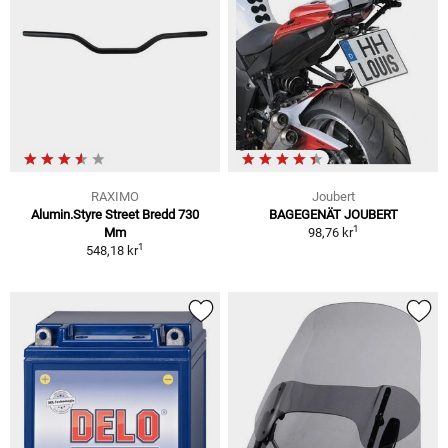
RAXIMO
Joubert
Alumin.Styre Street Bredd 730
BAGEGENÄT JOUBERT
1
Mm
98,76 kr
1
548,18 kr