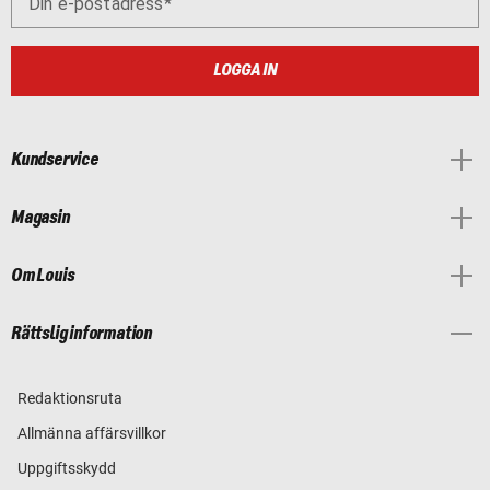
Din e-postadress
LOGGA IN
Kundservice
Magasin
Om Louis
Rättslig information
Redaktionsruta
Allmänna affärsvillkor
Uppgiftsskydd