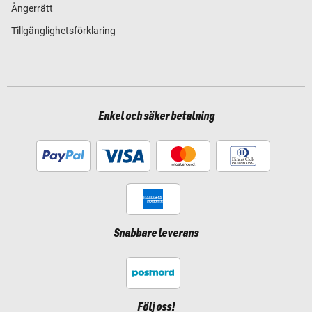
Ångerrätt
Tillgänglighetsförklaring
Enkel och säker betalning
Snabbare leverans
Följ oss!