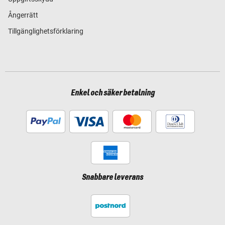
Ångerrätt
Tillgänglighetsförklaring
Enkel och säker betalning
Snabbare leverans