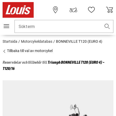
Sökterm
Startsida
Motorcykeldatabas
BONNEVILLE T120 (EURO 4)
Tillbaka till val av motorcykel
Reservdelar och tillbehör till
Triumph
BONNEVILLE T120 (EURO 4) -
T120/16