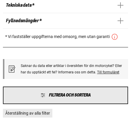
Tekniska data *
Fyllnadsmängder *
* Vi fastställer uppgifterna med omsorg, men utan garanti
Saknar du data eller artiklar i översikten för din motorcykel? Eller
har du upptäckt ett fel? Informera oss om detta.
Till formuläret
FILTRERA OCH SORTERA
Återställning av alla filter