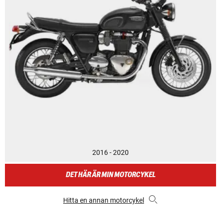
2016 - 2020
DET HÄR ÄR MIN MOTORCYKEL
Hitta en annan motorcykel