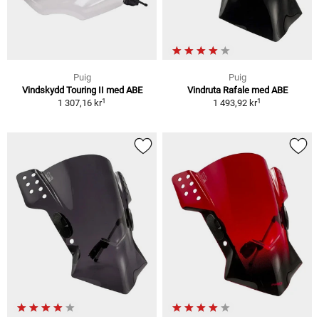
Puig
Puig
Vindskydd Touring II med ABE
Vindruta Rafale med ABE
1
1
1 307,16 kr
1 493,92 kr