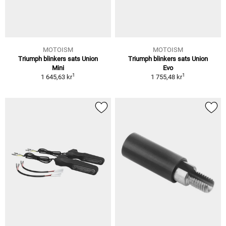
MOTOISM
MOTOISM
Triumph blinkers sats Union
Triumph blinkers sats Union
Mini
Evo
1
1
1 645,63 kr
1 755,48 kr