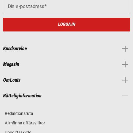
Din e-postadress
LOGGA IN
Kundservice
Magasin
Om Louis
Rättslig information
Redaktionsruta
Allmänna affärsvillkor
Uppgiftsskydd