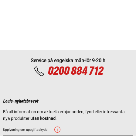
Service på engelska mån-lör 9-20 h
0200 884 712
Louis-nyhetsbrevet
Få all information om aktuella erbjudanden, fynd eller intressanta
nya produkter
utan kostnad
.
Upplysning om uppgiftsskydd