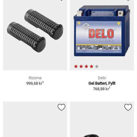
Rizoma
Delo
1
999,68 kr
Gel Batteri, Fyllt
1
768,88 kr