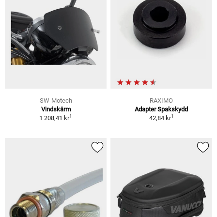
SW-Motech
RAXIMO
Vindskärm
Adapter Spakskydd
1
1
1 208,41 kr
42,84 kr