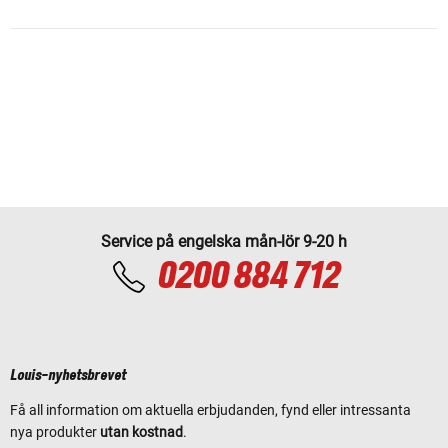
Service på engelska mån-lör 9-20 h
0200 884 712
Louis-nyhetsbrevet
Få all information om aktuella erbjudanden, fynd eller intressanta
nya produkter
utan kostnad
.