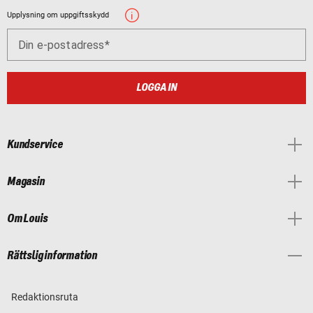
Upplysning om uppgiftsskydd
Din e-postadress
LOGGA IN
Kundservice
Magasin
Om Louis
Rättslig information
Redaktionsruta