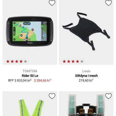
TOMTOM
Louis
Rider 50 Le
Sittdyna i mesh
1
1
2
3 284,66 kr
219,60 kr
RFP 3 833,94 kr