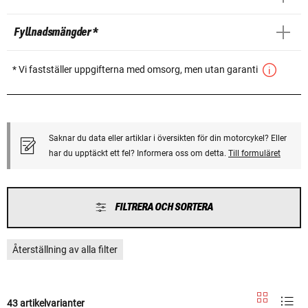
Fyllnadsmängder *
* Vi fastställer uppgifterna med omsorg, men utan garanti
Saknar du data eller artiklar i översikten för din motorcykel? Eller
har du upptäckt ett fel? Informera oss om detta.
Till formuläret
FILTRERA OCH SORTERA
Återställning av alla filter
43 artikelvarianter