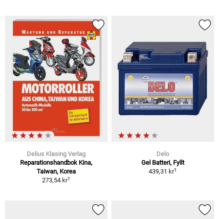
Delius Klasing Verlag
Delo
Reparationshandbok Kina,
Gel Batteri, Fyllt
1
Taiwan, Korea
439,31 kr
1
273,54 kr