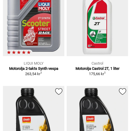
LIQUI MOLY
Castrol
Motorolja 2-takts Synth vespa
Motorolja Castrol 2T, 1 liter
1
1
263,54 kr
175,66 kr