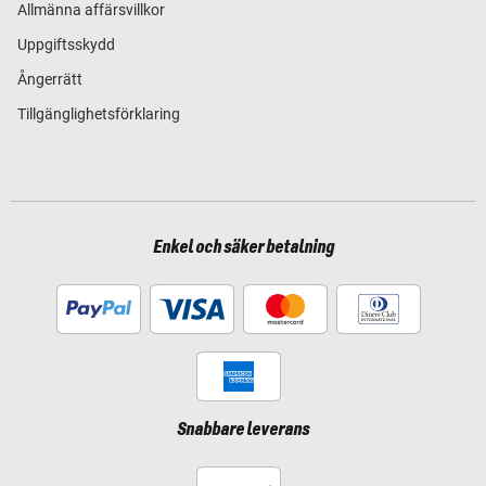
Allmänna affärsvillkor
Uppgiftsskydd
Ångerrätt
Tillgänglighetsförklaring
Enkel och säker betalning
Snabbare leverans