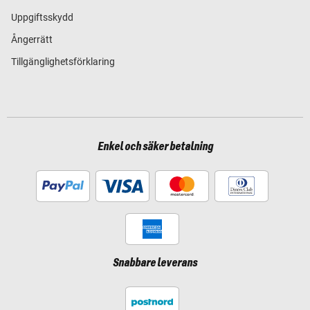
Uppgiftsskydd
Ångerrätt
Tillgänglighetsförklaring
Enkel och säker betalning
Snabbare leverans