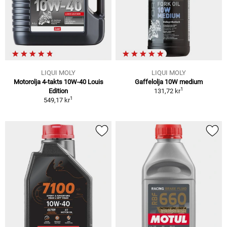
LIQUI MOLY
LIQUI MOLY
Motorolja 4-takts 10W-40 Louis
Gaffelolja 10W medium
1
Edition
131,72 kr
1
549,17 kr