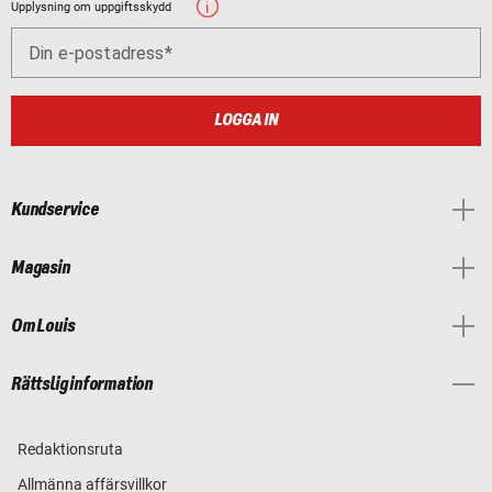
Upplysning om uppgiftsskydd
Din e-postadress
LOGGA IN
Kundservice
Magasin
Om Louis
Rättslig information
Redaktionsruta
Allmänna affärsvillkor