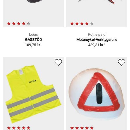
Louis
Rothewald
GASSTÖD
Motorcykel-Verktygsrulle
1
1
109,75 kr
439,31 kr