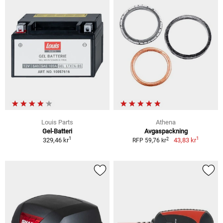
Louis Parts
Athena
Gel-Batteri
Avgaspackning
1
1
2
329,46 kr
43,83 kr
RFP 59,76 kr