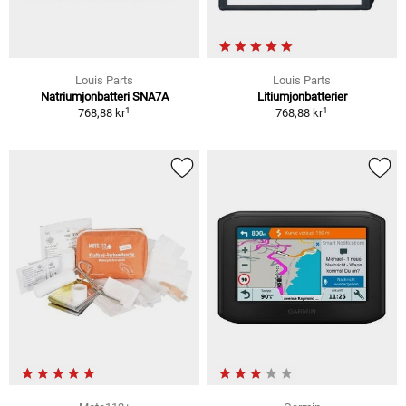
Louis Parts
Louis Parts
Natriumjonbatteri SNA7A
Litiumjonbatterier
1
1
768,88 kr
768,88 kr