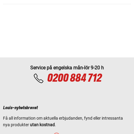
Service på engelska mån-lör 9-20 h
0200 884 712
Louis-nyhetsbrevet
Få all information om aktuella erbjudanden, fynd eller intressanta
nya produkter
utan kostnad
.