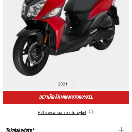
2021 - ...
DET HÄR ÄR MIN MOTORCYKEL
Hitta en annan motorcykel
Tekniska data *