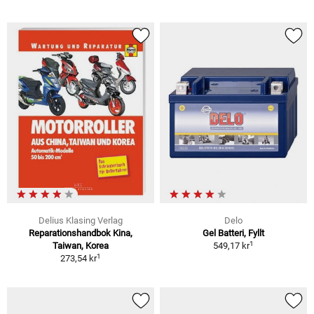
Delius Klasing Verlag
Delo
Reparationshandbok Kina,
Gel Batteri, Fyllt
1
Taiwan, Korea
549,17 kr
1
273,54 kr