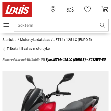
Sökterm
Startsida
Motorcykeldatabas
JET14+ 125 LC (EURO 5)
Tillbaka till val av motorcykel
Reservdelar och tillbehör till
Sym
JET14+ 125 LC (EURO 5) - XC12WZ-EU