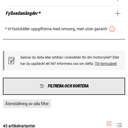
Fyllnadsmängder *
* Vi fastställer uppgifterna med omsorg, men utan garanti
Saknar du data eller artiklar i översikten för din motorcykel? Eller
har du upptäckt ett fel? Informera oss om detta.
Till formuläret
FILTRERA OCH SORTERA
Återställning av alla filter
45 artikelvarianter