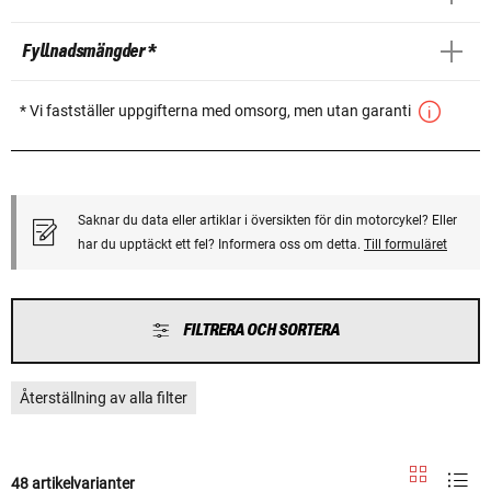
Fyllnadsmängder *
* Vi fastställer uppgifterna med omsorg, men utan garanti
Saknar du data eller artiklar i översikten för din motorcykel? Eller
har du upptäckt ett fel? Informera oss om detta.
Till formuläret
FILTRERA OCH SORTERA
Återställning av alla filter
48 artikelvarianter