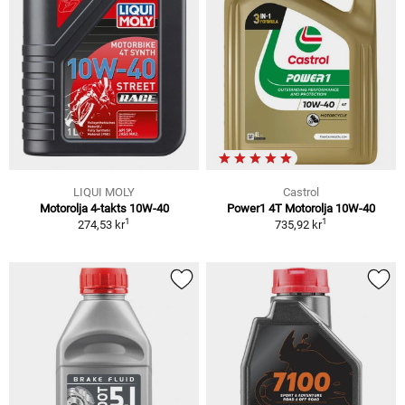
LIQUI MOLY
Castrol
Motorolja 4-takts 10W-40
Power1 4T Motorolja 10W-40
1
1
274,53 kr
735,92 kr