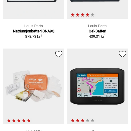
Louis Parts
Louis Parts
Natriumjonbatteri SNA9Q
Gel-Batteri
1
1
878,73 kr
439,31 kr