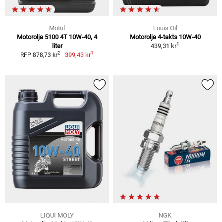
Motul
Louis Oil
Motorolja 5100 4T 10W-40, 4
Motorolja 4-takts 10W-40
1
liter
439,31 kr
1
2
399,43 kr
RFP 878,73 kr
LIQUI MOLY
NGK