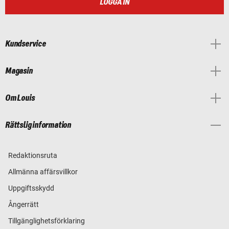
LOGGA IN
Kundservice
Magasin
Om Louis
Rättslig information
Redaktionsruta
Allmänna affärsvillkor
Uppgiftsskydd
Ångerrätt
Tillgänglighetsförklaring