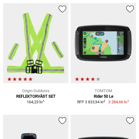
Origin-Outdoors
TOMTOM
REFLEKTORVÄST SET
Rider 50 Le
1
1
2
164,23 kr
3 284,66 kr
RFP 3 833,94 kr