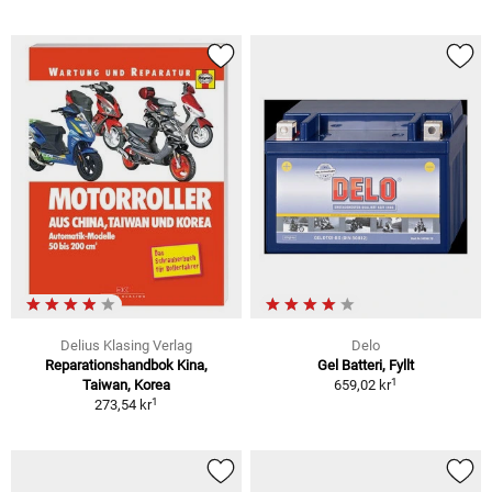
Delius Klasing Verlag
Delo
Reparationshandbok Kina,
Gel Batteri, Fyllt
1
Taiwan, Korea
659,02 kr
1
273,54 kr