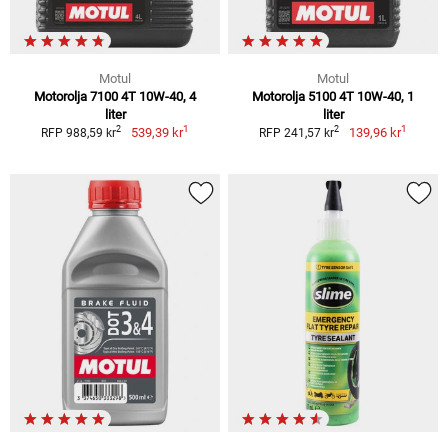
Motul
Motul
Motorolja 7100 4T 10W-40, 4
Motorolja 5100 4T 10W-40, 1
liter
liter
1
1
2
2
539,39 kr
139,96 kr
RFP 988,59 kr
RFP 241,57 kr