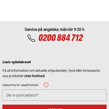
Service på engelska mån-lör 9-20 h
0200 884 712
Louis-nyhetsbrevet
Få all information om aktuella erbjudanden, fynd eller intressanta
nya produkter
utan kostnad
.
Upplysning om uppgiftsskydd
Din e-postadress