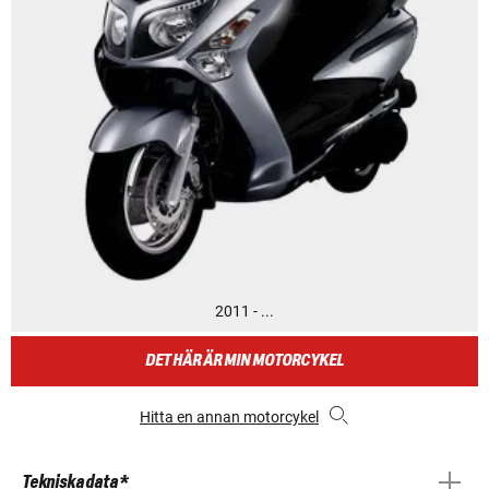
2011 - ...
DET HÄR ÄR MIN MOTORCYKEL
Hitta en annan motorcykel
Tekniska data *