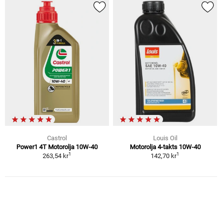
Castrol
Louis Oil
Power1 4T Motorolja 10W-40
Motorolja 4-takts 10W-40
1
1
263,54 kr
142,70 kr