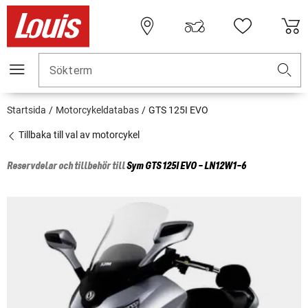
Sökterm
Startsida
Motorcykeldatabas
GTS 125I EVO
Tillbaka till val av motorcykel
Reservdelar och tillbehör till
Sym
GTS 125I EVO - LN12W1-6