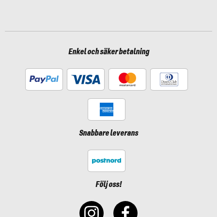
Enkel och säker betalning
Snabbare leverans
Följ oss!