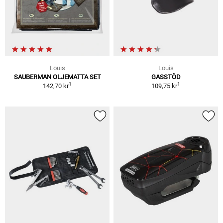
Louis
Louis
SAUBERMAN OLJEMATTA SET
GASSTÖD
1
1
142,70 kr
109,75 kr