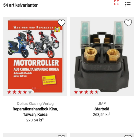
54 artikelvarianter
Delius Klasing Verlag
JMP
Reparationshandbok Kina,
Startrelä
1
Taiwan, Korea
263,54 kr
1
273,54 kr