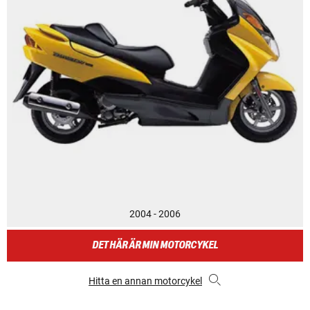
2004 - 2006
DET HÄR ÄR MIN MOTORCYKEL
Hitta en annan motorcykel