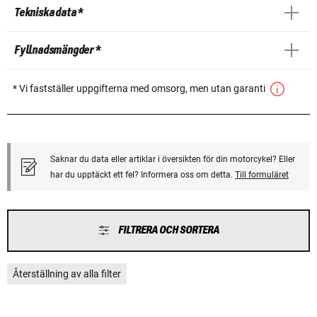
Tekniska data *
Fyllnadsmängder *
* Vi fastställer uppgifterna med omsorg, men utan garanti
Saknar du data eller artiklar i översikten för din motorcykel? Eller
har du upptäckt ett fel? Informera oss om detta.
Till formuläret
FILTRERA OCH SORTERA
Återställning av alla filter