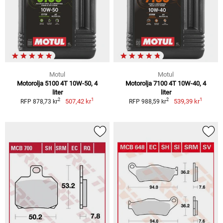
Motul
Motul
Motorolja 5100 4T 10W-50, 4
Motorolja 7100 4T 10W-40, 4
liter
liter
1
1
2
2
507,42 kr
539,39 kr
RFP 878,73 kr
RFP 988,59 kr