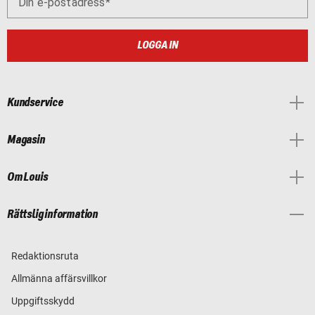
Din e-postadress
LOGGA IN
Kundservice
Magasin
Om Louis
Rättslig information
Redaktionsruta
Allmänna affärsvillkor
Uppgiftsskydd