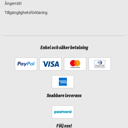
Ångerrätt
Tillgänglighetsförklaring
Enkel och säker betalning
Snabbare leverans
Följ oss!