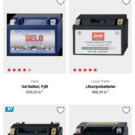
Delo
Louis Parts
Gel Batteri, Fyllt
Litiumjonbatterier
1
1
659,02 kr
988,59 kr
NY