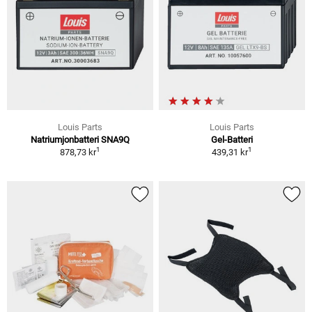
Louis Parts
Louis Parts
Natriumjonbatteri SNA9Q
Gel-Batteri
1
1
878,73 kr
439,31 kr