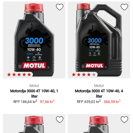
Motul
Motul
Motorolja 3000 4T 10W-40, 1
Motorolja 3000 4T 10W-40, 4
liter
liter
1
1
2
2
97,66 kr
366,59 kr
RFP 186,64 kr
RFP 659,02 kr