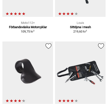
Moto112+
Louis
Förbandsväska Motorcyklar
Sittdyna i mesh
1
1
109,75 kr
219,60 kr