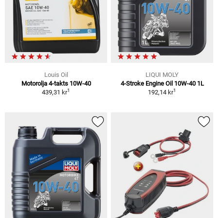
Louis Oil
LIQUI MOLY
Motorolja 4-takts 10W-40
4-Stroke Engine Oil 10W-40 1L
1
1
439,31 kr
192,14 kr