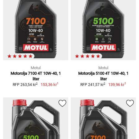
Motul
Motul
Motorolja 7100 4T 10W-40, 1
Motorolja 5100 4T 10W-40, 1
liter
liter
1
1
2
2
153,36 kr
139,96 kr
RFP 263,54 kr
RFP 241,57 kr