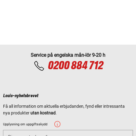
Service på engelska mån-lör 9-20 h
0200 884 712
Louis-nyhetsbrevet
Få all information om aktuella erbjudanden, fynd eller intressanta
nya produkter
utan kostnad
.
Upplysning om uppgiftsskydd