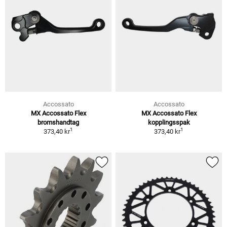
Accossato
Accossato
MX Accossato Flex
MX Accossato Flex
bromshandtag
kopplingsspak
1
1
373,40 kr
373,40 kr