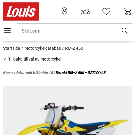
Sökterm
Startsida
Motorcykeldatabas
RM-Z 450
Tillbaka till val av motorcykel
Reservdelar och tillbehör till
Suzuki
RM-Z 450 - DZ117Z/L8