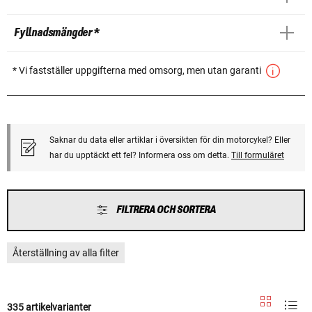
Fyllnadsmängder *
* Vi fastställer uppgifterna med omsorg, men utan garanti
Saknar du data eller artiklar i översikten för din motorcykel? Eller
har du upptäckt ett fel? Informera oss om detta.
Till formuläret
FILTRERA OCH SORTERA
Återställning av alla filter
335 artikelvarianter