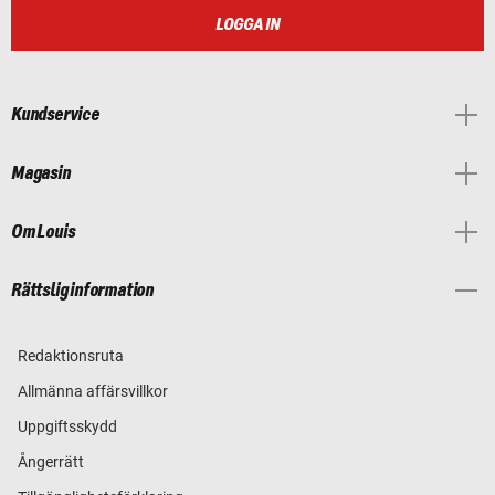
LOGGA IN
Kundservice
Magasin
Om Louis
Rättslig information
Redaktionsruta
Allmänna affärsvillkor
Uppgiftsskydd
Ångerrätt