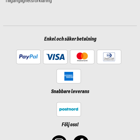
Tillgänglighetsförklaring
Enkel och säker betalning
Snabbare leverans
Följ oss!