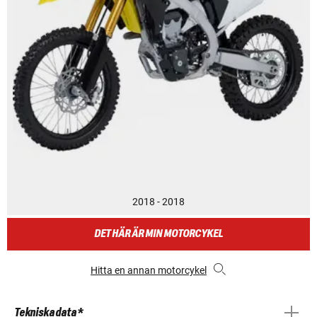
2018 - 2018
DET HÄR ÄR MIN MOTORCYKEL
Hitta en annan motorcykel
Tekniska data *