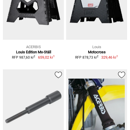
ACERBIS
Louis
Louis Edition Mx-Ställ
Motocross
1
1
2
2
659,02 kr
329,46 kr
RFP 987,60 kr
RFP 878,73 kr