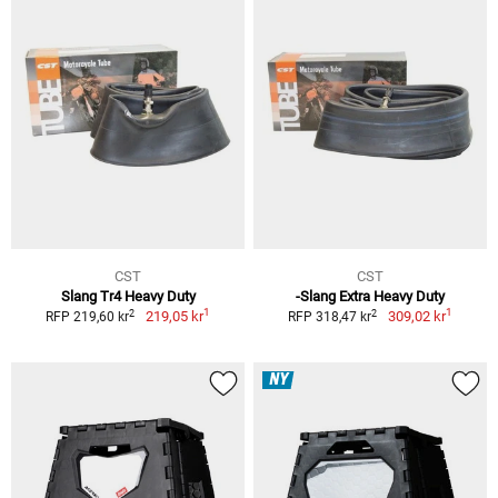
CST
CST
Slang Tr4 Heavy Duty
-Slang Extra Heavy Duty
1
1
2
2
219,05 kr
309,02 kr
RFP 219,60 kr
RFP 318,47 kr
NY