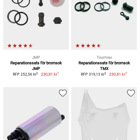
JMP
Tourmax
Reparationssats för bromsok
Reparationssats för bromsok
JMP
TMX
1
1
2
2
230,81 kr
230,81 kr
RFP 252,56 kr
RFP 319,13 kr