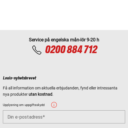
Service på engelska mån-lör 9-20 h
0200 884 712
Louis-nyhetsbrevet
Få all information om aktuella erbjudanden, fynd eller intressanta
nya produkter
utan kostnad
.
Upplysning om uppgiftsskydd
Din e-postadress