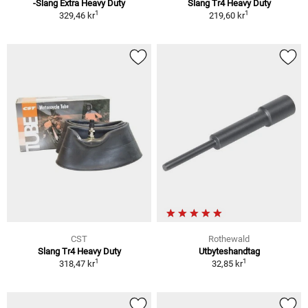
-Slang Extra Heavy Duty
Slang Tr4 Heavy Duty
1
1
329,46 kr
219,60 kr
CST
Rothewald
Slang Tr4 Heavy Duty
Utbyteshandtag
1
1
318,47 kr
32,85 kr