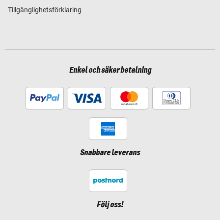
Tillgänglighetsförklaring
Enkel och säker betalning
Snabbare leverans
Följ oss!