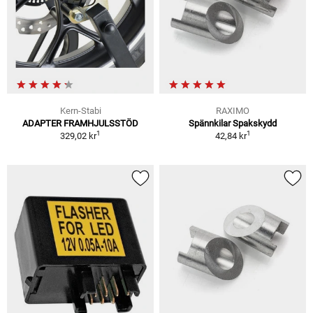
Kern-Stabi
RAXIMO
ADAPTER FRAMHJULSSTÖD
Spännkilar Spakskydd
1
1
329,02 kr
42,84 kr