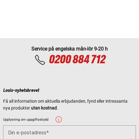
Service på engelska mån-lör 9-20 h
0200 884 712
Louis-nyhetsbrevet
Få all information om aktuella erbjudanden, fynd eller intressanta
nya produkter
utan kostnad
.
Upplysning om uppgiftsskydd
Din e-postadress