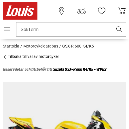
Sökterm
Startsida
Motorcykeldatabas
GSX-R 600 K4/K5
Tillbaka till val av motorcykel
Reservdelar och tillbehör till
Suzuki
GSX-R 600 K4/K5 - WVB2