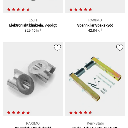
Louis
RAXIMO
Elektroniskt blinkrelä, 7-poligt
Spännkilar Spakskydd
1
1
329,46 kr
42,84 kr
RAXIMO
Kern-Stabi