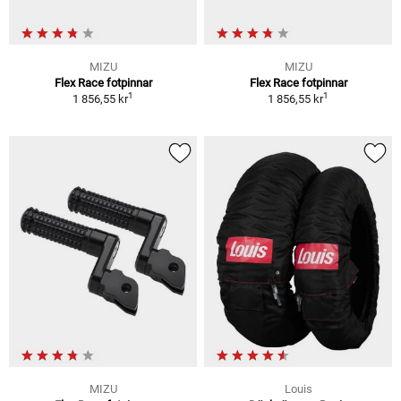
MIZU
MIZU
Flex Race fotpinnar
Flex Race fotpinnar
1
1
1 856,55 kr
1 856,55 kr
MIZU
Louis