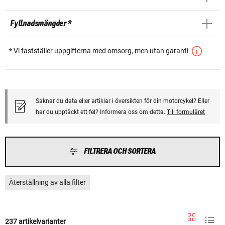
Fyllnadsmängder *
* Vi fastställer uppgifterna med omsorg, men utan garanti
Saknar du data eller artiklar i översikten för din motorcykel? Eller
har du upptäckt ett fel? Informera oss om detta.
Till formuläret
FILTRERA OCH SORTERA
Återställning av alla filter
237 artikelvarianter