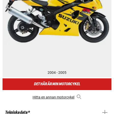
2004 - 2005
DET HÄR ÄR MIN MOTORCYKEL
Hitta en annan motorcykel
Tekniska data *