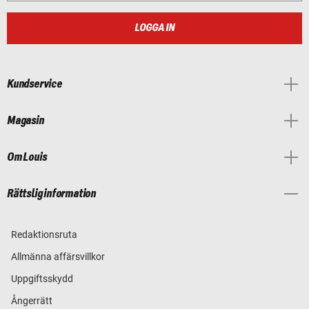
LOGGA IN
Kundservice
Magasin
Om Louis
Rättslig information
Redaktionsruta
Allmänna affärsvillkor
Uppgiftsskydd
Ångerrätt