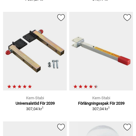
Kern-Stabi
Kern-Stabi
Universalstöd För 2039
Förlängningsspak För 2039
1
1
307,04 kr
307,04 kr