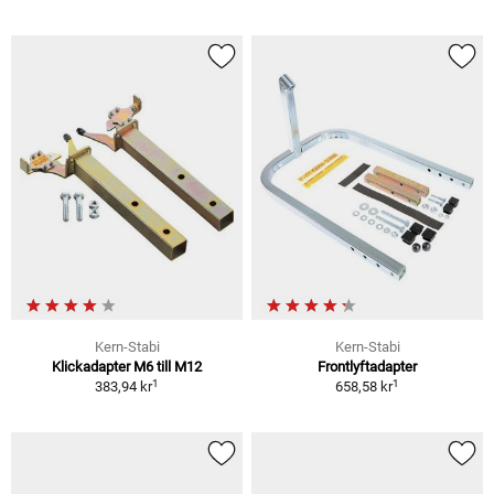
Kern-Stabi
Kern-Stabi
Klickadapter M6 till M12
Frontlyftadapter
1
1
383,94 kr
658,58 kr