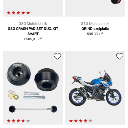
GSG Mototechnik
GSG Mototechnik
GSG CRASH PAD SET DUO, KIT
GRIND axelplatta
1
SVART
505,33 kr
1
1 505,01 kr