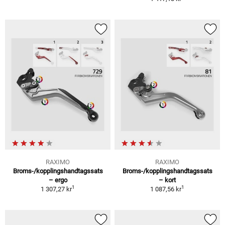
RAXIMO
RAXIMO
Broms-/kopplingshandtagssats
Broms-/kopplingshandtagssats
– ergo
– kort
1
1
1 307,27 kr
1 087,56 kr