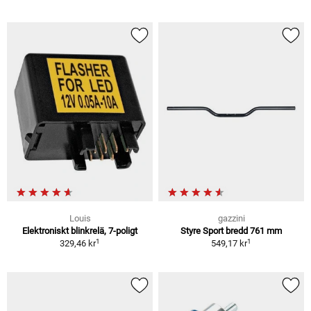
Louis
gazzini
Elektroniskt blinkrelä, 7-poligt
Styre Sport bredd 761 mm
1
1
329,46 kr
549,17 kr