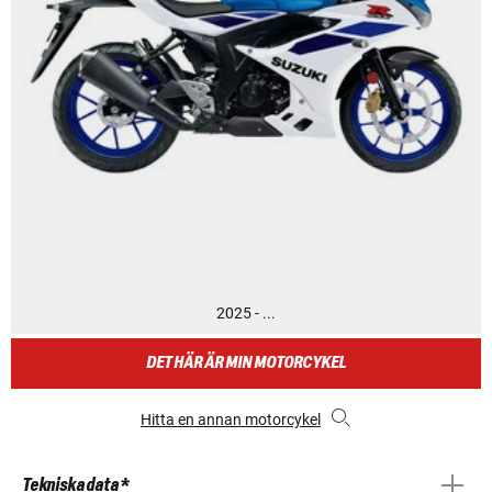
2025 - ...
DET HÄR ÄR MIN MOTORCYKEL
Hitta en annan motorcykel
Tekniska data *