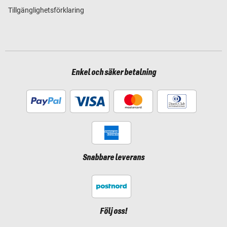
Tillgänglighetsförklaring
Enkel och säker betalning
Snabbare leverans
Följ oss!