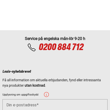
Service på engelska mån-lör 9-20 h
0200 884 712
Louis-nyhetsbrevet
Få all information om aktuella erbjudanden, fynd eller intressanta
nya produkter
utan kostnad
.
Upplysning om uppgiftsskydd
Din e-postadress