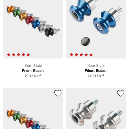
Kern-Stabi
Kern-Stabi
Prism. Bussn.
Prism. Bussn.
1
1
219,16 kr
219,16 kr