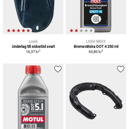
Louis
LIQUI MOLY
Underlag till sidostöd svart
Bromsvätska DOT 4 250 ml
1
1
16,37 kr
65,80 kr