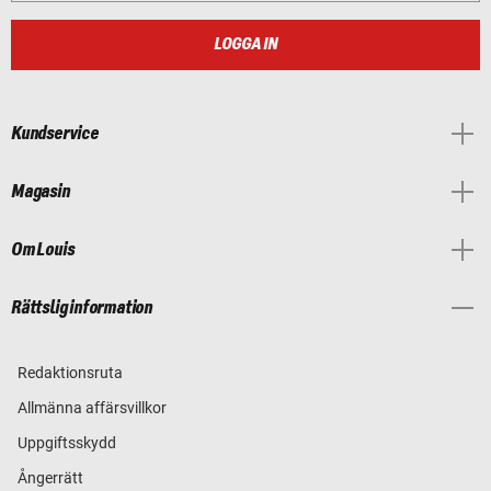
LOGGA IN
Kundservice
Magasin
Om Louis
Rättslig information
Redaktionsruta
Allmänna affärsvillkor
Uppgiftsskydd
Ångerrätt