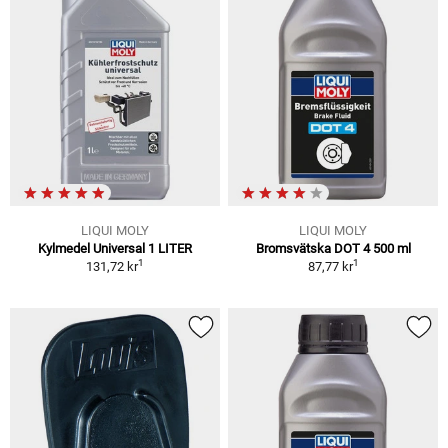
LIQUI MOLY
LIQUI MOLY
Kylmedel Universal 1 LITER
Bromsvätska DOT 4 500 ml
1
1
131,72 kr
87,77 kr