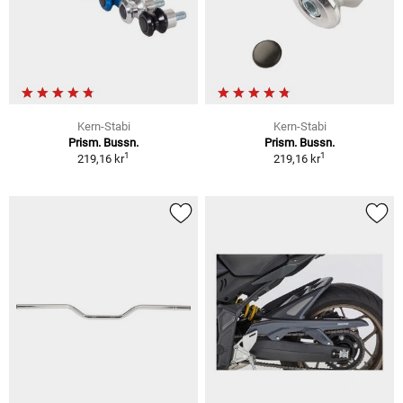
Kern-Stabi
Kern-Stabi
Prism. Bussn.
Prism. Bussn.
1
1
219,16 kr
219,16 kr