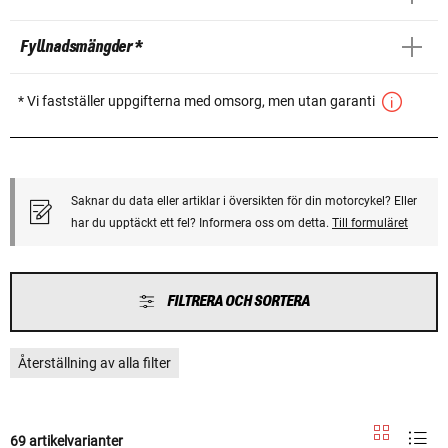
Fyllnadsmängder *
* Vi fastställer uppgifterna med omsorg, men utan garanti
Saknar du data eller artiklar i översikten för din motorcykel? Eller
har du upptäckt ett fel? Informera oss om detta.
Till formuläret
FILTRERA OCH SORTERA
Återställning av alla filter
69 artikelvarianter