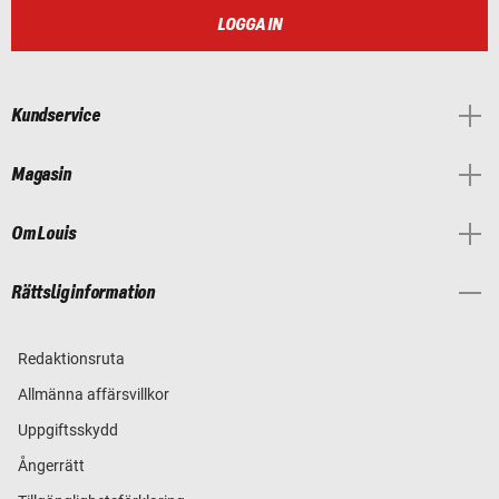
LOGGA IN
Kundservice
Magasin
Om Louis
Rättslig information
Redaktionsruta
Allmänna affärsvillkor
Uppgiftsskydd
Ångerrätt