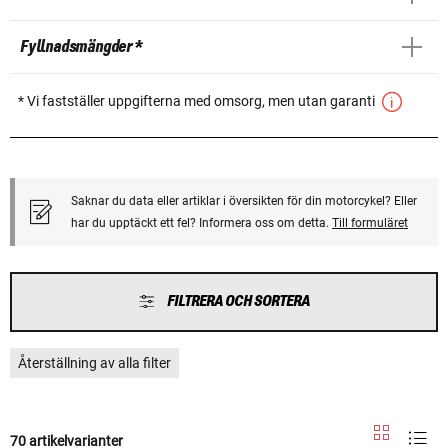
Fyllnadsmängder *
* Vi fastställer uppgifterna med omsorg, men utan garanti
Saknar du data eller artiklar i översikten för din motorcykel? Eller
har du upptäckt ett fel? Informera oss om detta.
Till formuläret
FILTRERA OCH SORTERA
Återställning av alla filter
70 artikelvarianter