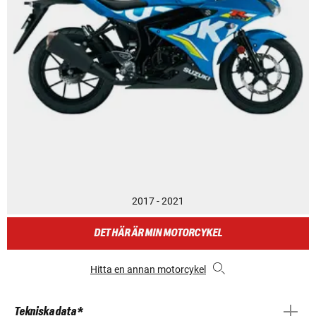
2017 - 2021
DET HÄR ÄR MIN MOTORCYKEL
Hitta en annan motorcykel
Tekniska data *