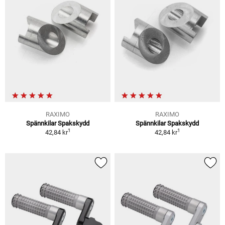
RAXIMO
RAXIMO
Spännkilar Spakskydd
Spännkilar Spakskydd
1
1
42,84 kr
42,84 kr