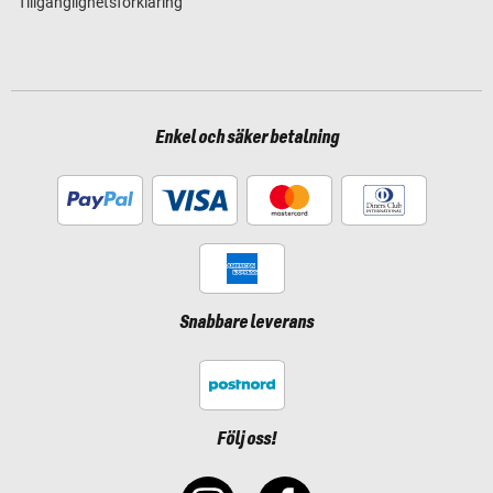
Tillgänglighetsförklaring
Enkel och säker betalning
Snabbare leverans
Följ oss!