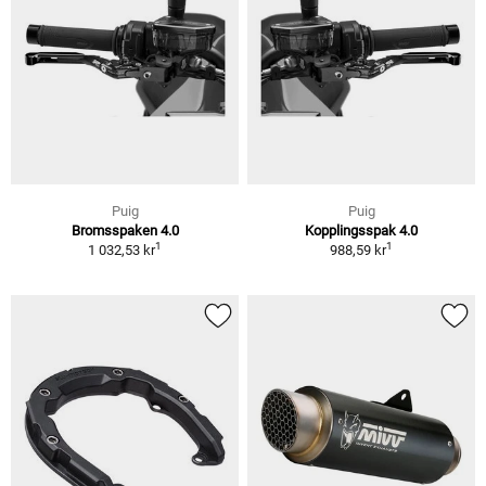
Puig
Puig
Bromsspaken 4.0
Kopplingsspak 4.0
1
1
1 032,53 kr
988,59 kr