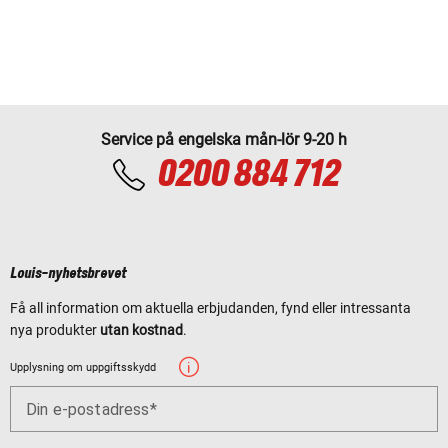
Service på engelska mån-lör 9-20 h
0200 884 712
Louis-nyhetsbrevet
Få all information om aktuella erbjudanden, fynd eller intressanta
nya produkter
utan kostnad
.
Upplysning om uppgiftsskydd
Din e-postadress