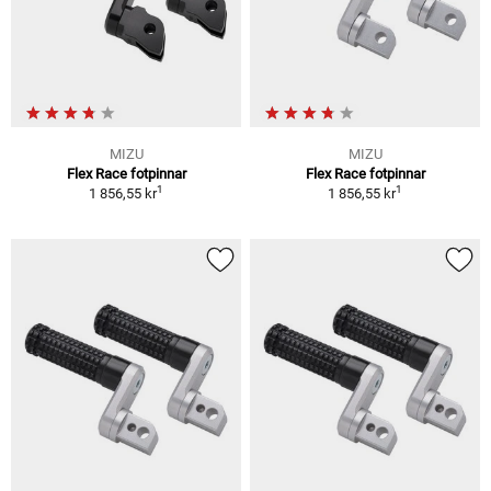
MIZU
MIZU
Flex Race fotpinnar
Flex Race fotpinnar
1
1
1 856,55 kr
1 856,55 kr