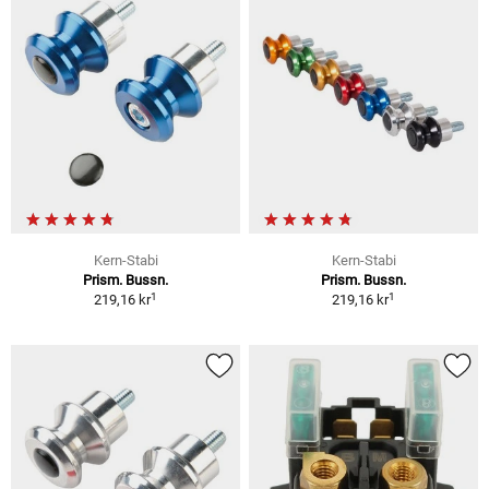
Kern-Stabi
Kern-Stabi
Prism. Bussn.
Prism. Bussn.
1
1
219,16 kr
219,16 kr