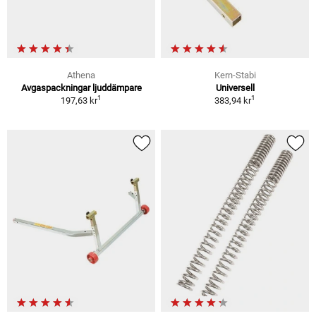
Athena
Kern-Stabi
Avgaspackningar ljuddämpare
Universell
1
1
197,63 kr
383,94 kr