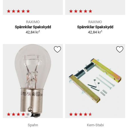
RAXIMO
RAXIMO
Spännkilar Spakskydd
Spännkilar Spakskydd
1
1
42,84 kr
42,84 kr
Spahn
Kern-Stabi