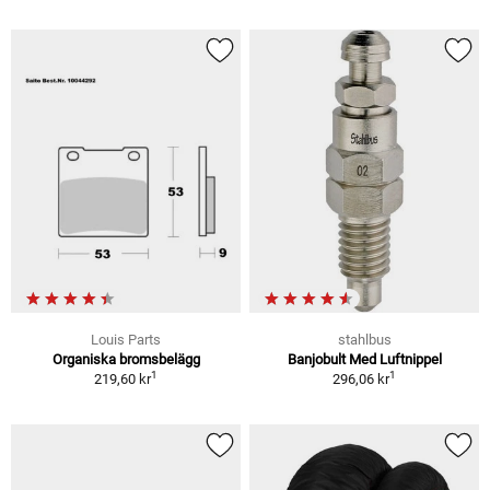
Louis Parts
stahlbus
Organiska bromsbelägg
Banjobult Med Luftnippel
1
1
219,60 kr
296,06 kr