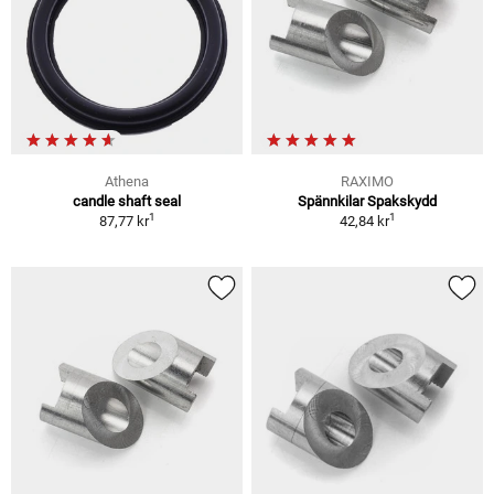
Athena
RAXIMO
candle shaft seal
Spännkilar Spakskydd
1
1
87,77 kr
42,84 kr