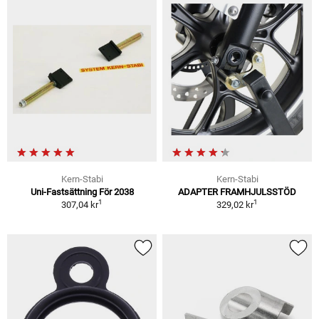
Kern-Stabi
Kern-Stabi
Uni-Fastsättning För 2038
ADAPTER FRAMHJULSSTÖD
1
1
307,04 kr
329,02 kr