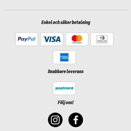
Enkel och säker betalning
Snabbare leverans
Följ oss!