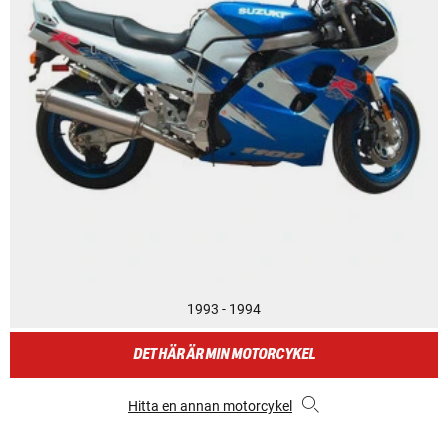
1993 - 1994
DET HÄR ÄR MIN MOTORCYKEL
Hitta en annan motorcykel