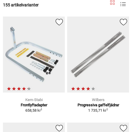
155 artikelvarianter
Kern-Stabi
Wilbers
Frontlyftadapter
Progressiva gaffelfjädrar
1
1
658,58 kr
1 735,71 kr