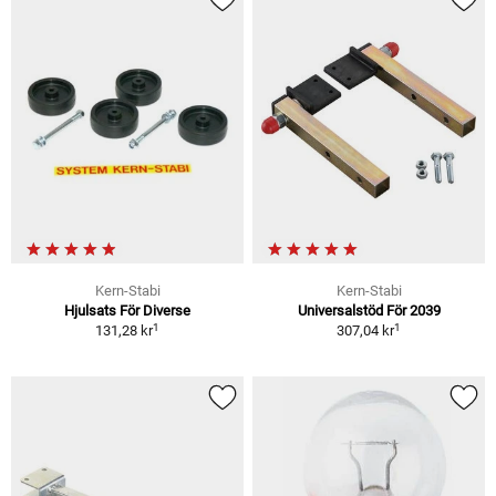
Kern-Stabi
Kern-Stabi
Hjulsats För Diverse
Universalstöd För 2039
1
1
131,28 kr
307,04 kr