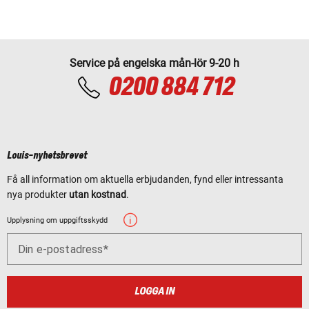
Service på engelska mån-lör 9-20 h
0200 884 712
Louis-nyhetsbrevet
Få all information om aktuella erbjudanden, fynd eller intressanta
nya produkter
utan kostnad
.
Upplysning om uppgiftsskydd
Din e-postadress
LOGGA IN