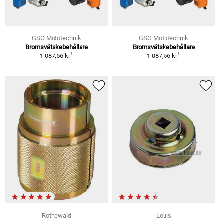
GSG Mototechnik
GSG Mototechnik
Bromsvätskebehållare
Bromsvätskebehållare
1
1
1 087,56 kr
1 087,56 kr
Rothewald
Louis