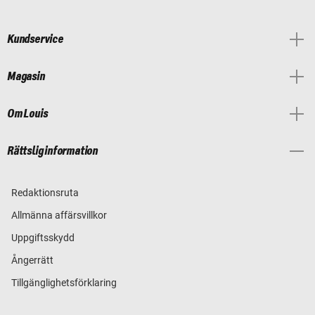
Kundservice
Magasin
Om Louis
Rättslig information
Redaktionsruta
Allmänna affärsvillkor
Uppgiftsskydd
Ångerrätt
Tillgänglighetsförklaring