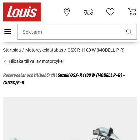
Sökterm
Startsida
Motorcykeldatabas
GSX-R 1100 W (MODELL P-R)
Tillbaka till val av motorcykel
Reservdelar och tillbehör till
Suzuki
GSX-R 1100 W (MODELL P-R) -
GU75C/P-R