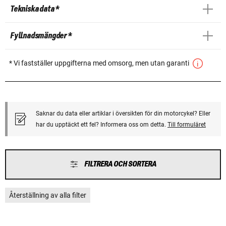
Tekniska data *
Fyllnadsmängder *
* Vi fastställer uppgifterna med omsorg, men utan garanti
Saknar du data eller artiklar i översikten för din motorcykel? Eller
har du upptäckt ett fel? Informera oss om detta.
Till formuläret
FILTRERA OCH SORTERA
Återställning av alla filter