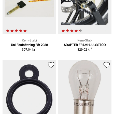
Kern-Stabi
Kern-Stabi
Uni-Fastsättning För 2038
ADAPTER FRAMHJULSSTÖD
1
1
307,04 kr
329,02 kr