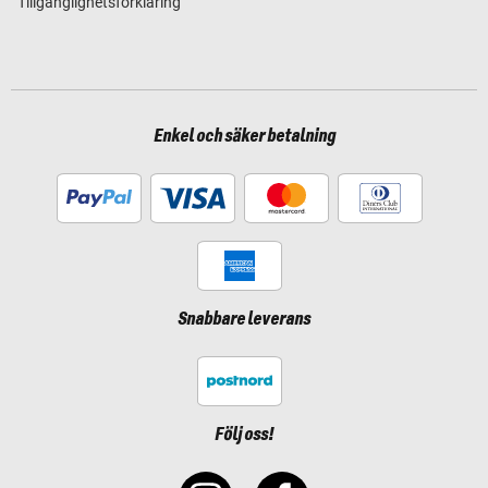
Tillgänglighetsförklaring
Enkel och säker betalning
Snabbare leverans
Följ oss!