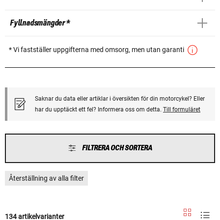
Fyllnadsmängder *
* Vi fastställer uppgifterna med omsorg, men utan garanti
Saknar du data eller artiklar i översikten för din motorcykel? Eller
har du upptäckt ett fel? Informera oss om detta.
Till formuläret
FILTRERA OCH SORTERA
Återställning av alla filter
134 artikelvarianter