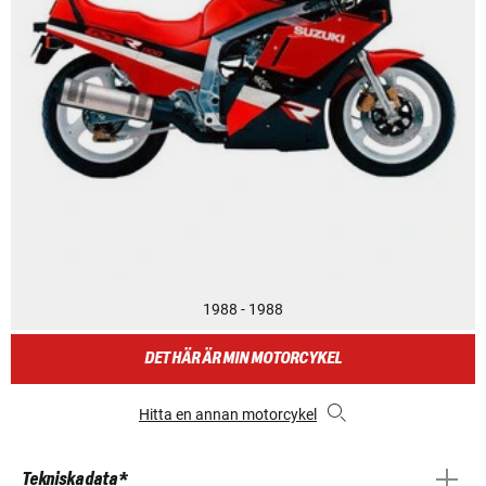
1988 - 1988
DET HÄR ÄR MIN MOTORCYKEL
Hitta en annan motorcykel
Tekniska data *