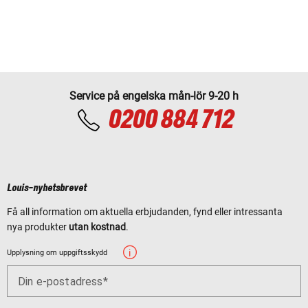
Service på engelska mån-lör 9-20 h
0200 884 712
Louis-nyhetsbrevet
Få all information om aktuella erbjudanden, fynd eller intressanta
nya produkter
utan kostnad
.
Upplysning om uppgiftsskydd
Din e-postadress