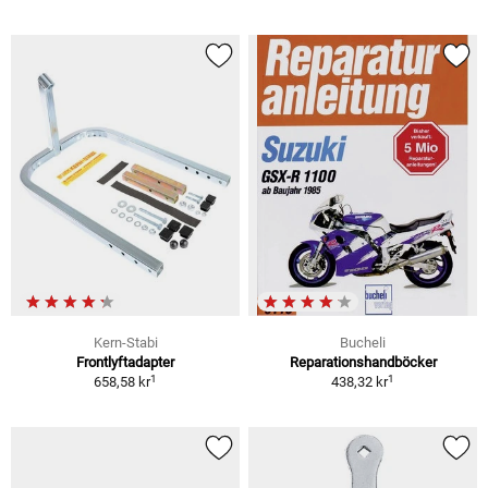
Kern-Stabi
Bucheli
Frontlyftadapter
Reparationshandböcker
1
1
658,58 kr
438,32 kr