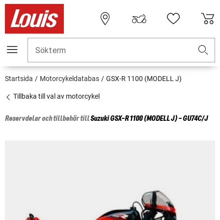
Sökterm
Startsida
Motorcykeldatabas
GSX-R 1100 (MODELL J)
Tillbaka till val av motorcykel
Reservdelar och tillbehör till
Suzuki
GSX-R 1100 (MODELL J) - GU74C/J