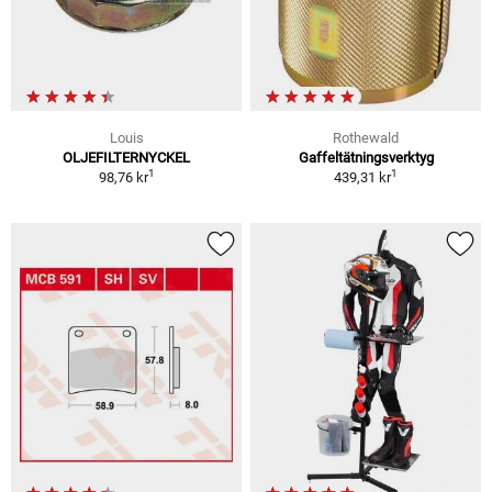
Louis
Rothewald
OLJEFILTERNYCKEL
Gaffeltätningsverktyg
1
1
98,76 kr
439,31 kr