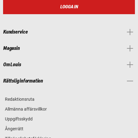
LOGGA IN
Kundservice
Magasin
Om Louis
Rättslig information
Redaktionsruta
Allmänna affärsvillkor
Uppgiftsskydd
Ångerrätt