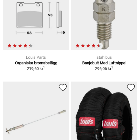
Louis Parts
stahlbus
Organiska bromsbelägg
Banjobult Med Luftnippel
1
1
219,60 kr
296,06 kr