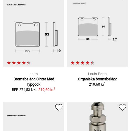
saito
Louis Parts
Bromsbelägg Sinter Med
Organiska bromsbelägg
1
Typgodk.
219,60 kr
1
2
219,60 kr
RFP 274,53 kr