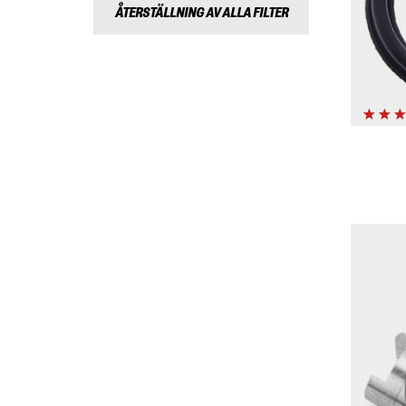
ÅTERSTÄLLNING AV ALLA FILTER