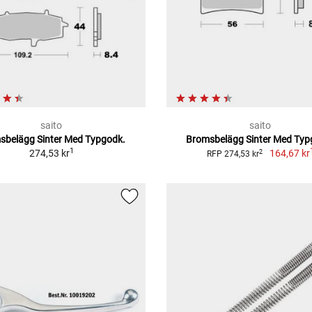
saito
saito
sbelägg Sinter Med Typgodk.
Bromsbelägg Sinter Med Typ
1
274,53 kr
164,67 kr
2
RFP 274,53 kr