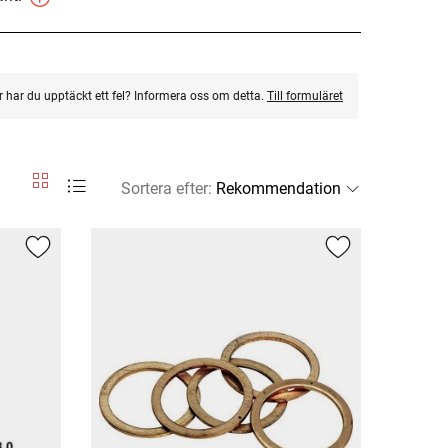
ler har du upptäckt ett fel? Informera oss om detta.
Till formuläret
Sortera efter
: