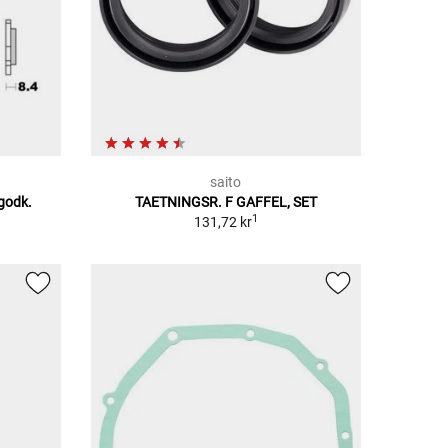
saito
godk.
TAETNINGSR. F GAFFEL, SET
1
131,72 kr