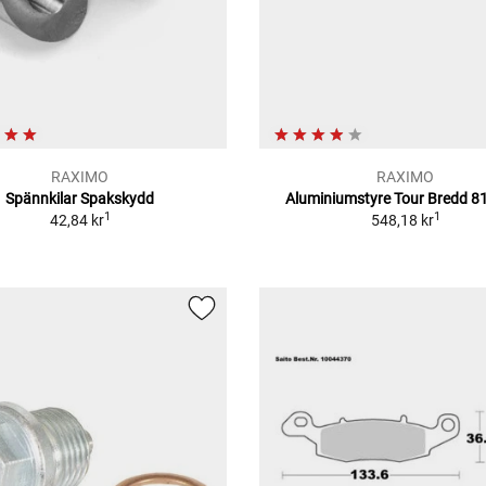
RAXIMO
RAXIMO
Spännkilar Spakskydd
Aluminiumstyre Tour Bredd 
1
1
42,84 kr
548,18 kr