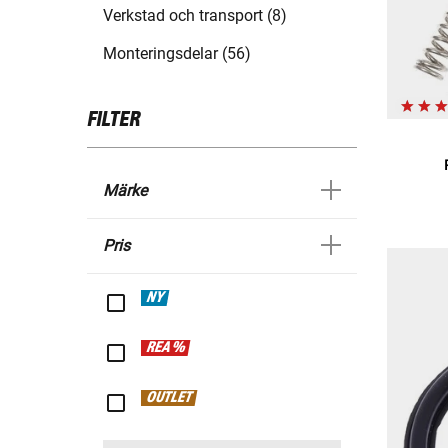
Verkstad och transport (8)
Monteringsdelar (56)
FILTER
Märke
Pris
NY
REA %
OUTLET