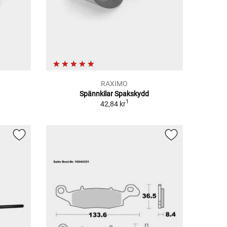
RAXIMO
Spännkilar Spakskydd
1
42,84 kr