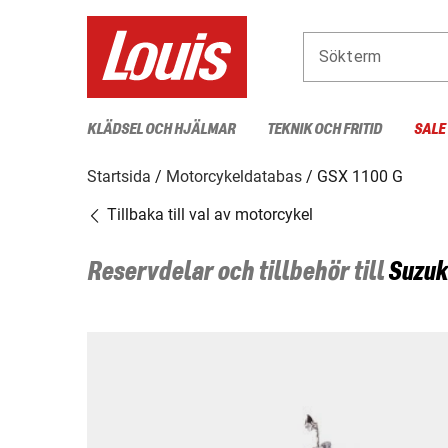
Sökterm
KLÄDSEL OCH HJÄLMAR
TEKNIK OCH FRITID
SALE
Startsida
Motorcykeldatabas
GSX 1100 G
Tillbaka till val av motorcykel
Reservdelar och tillbehör till
Suzuk