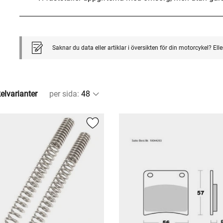
Saknar du data eller artiklar i översikten för din motorcykel? El
kelvarianter
per sida
: