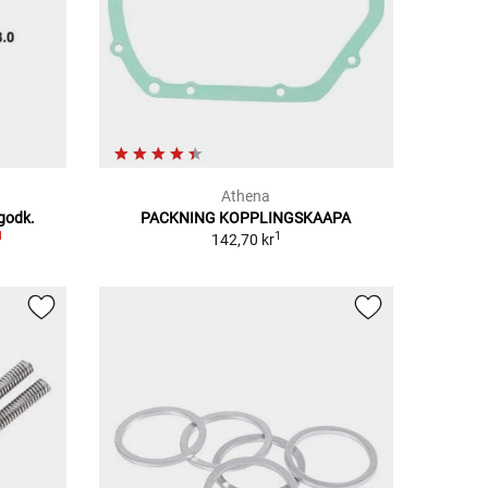
Athena
godk.
PACKNING KOPPLINGSKAAPA
1
1
142,70 kr