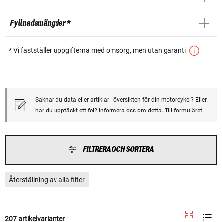
Fyllnadsmängder *
* Vi fastställer uppgifterna med omsorg, men utan garanti
Saknar du data eller artiklar i översikten för din motorcykel? Eller
har du upptäckt ett fel? Informera oss om detta.
Till formuläret
FILTRERA OCH SORTERA
Återställning av alla filter
207 artikelvarianter