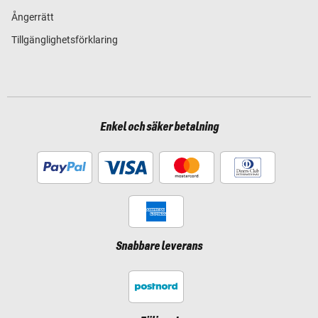
Ångerrätt
Tillgänglighetsförklaring
Enkel och säker betalning
Snabbare leverans