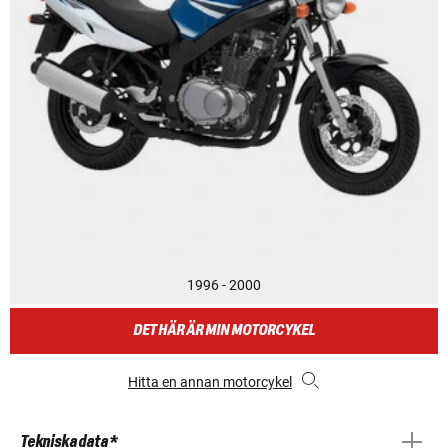
1996 - 2000
DET HÄR ÄR MIN MOTORCYKEL
Hitta en annan motorcykel
Tekniska data *