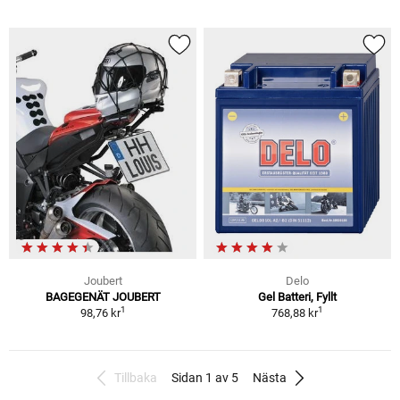
Joubert
Delo
BAGEGENÄT JOUBERT
Gel Batteri, Fyllt
1
1
98,76 kr
768,88 kr
Tillbaka
Sidan 1 av 5
Nästa