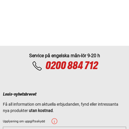
Service på engelska mån-lör 9-20 h
0200 884 712
Louis-nyhetsbrevet
Få all information om aktuella erbjudanden, fynd eller intressanta
nya produkter
utan kostnad
.
Upplysning om uppgiftsskydd