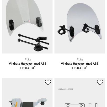
Puig
Puig
Vindruta Halycyon med ABE
Vindruta Halycyon med ABE
1
1
1 120,41 kr
1 120,41 kr