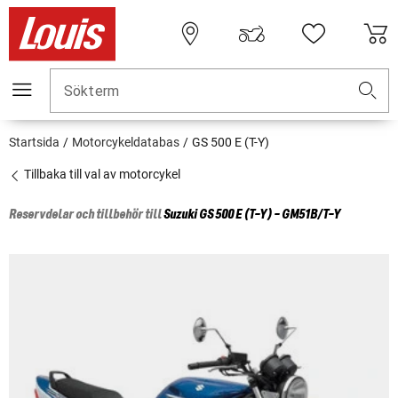
Sökterm
Startsida
Motorcykeldatabas
GS 500 E (T-Y)
Tillbaka till val av motorcykel
Reservdelar och tillbehör till
Suzuki
GS 500 E (T-Y) - GM51B/T-Y