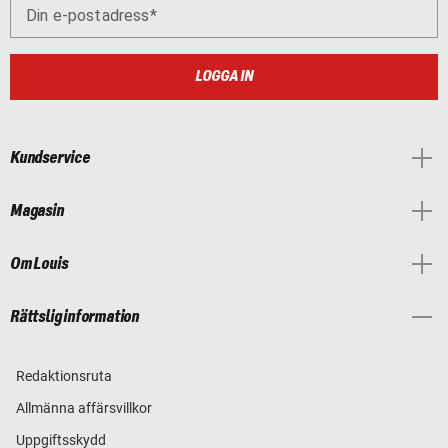
Din e-postadress
LOGGA IN
Kundservice
Magasin
Om Louis
Rättslig information
Redaktionsruta
Allmänna affärsvillkor
Uppgiftsskydd