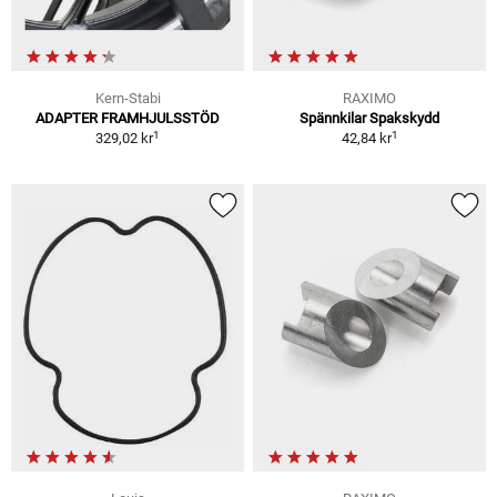
Kern-Stabi
RAXIMO
ADAPTER FRAMHJULSSTÖD
Spännkilar Spakskydd
1
1
329,02 kr
42,84 kr