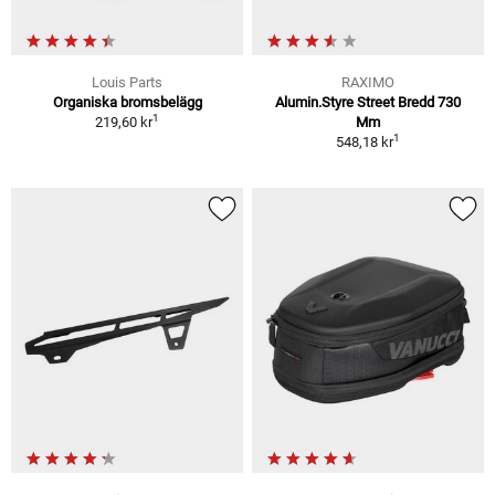
Louis Parts
RAXIMO
Organiska bromsbelägg
Alumin.Styre Street Bredd 730
1
219,60 kr
Mm
1
548,18 kr