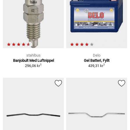
stahlbus
Delo
Banjobult Med Luftnippel
Gel Batteri, Fyllt
1
1
296,06 kr
439,31 kr