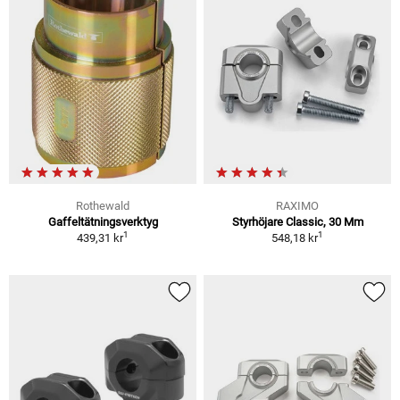
Rothewald
RAXIMO
Gaffeltätningsverktyg
Styrhöjare Classic, 30 Mm
1
1
439,31 kr
548,18 kr