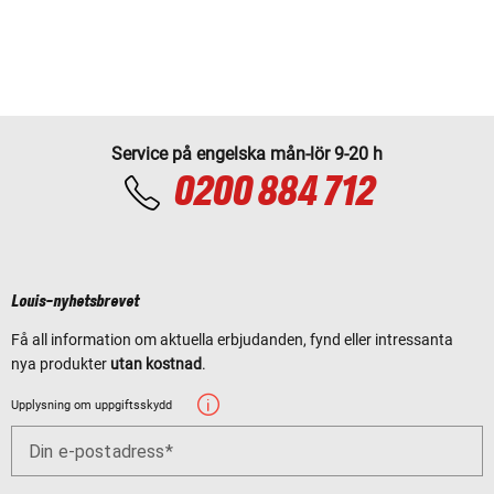
Service på engelska mån-lör 9-20 h
0200 884 712
Louis-nyhetsbrevet
Få all information om aktuella erbjudanden, fynd eller intressanta
nya produkter
utan kostnad
.
Upplysning om uppgiftsskydd
Din e-postadress