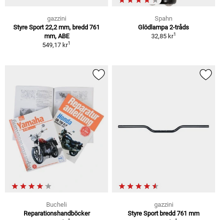
gazzini
Spahn
Styre Sport 22,2 mm, bredd 761
Glödlampa 2-tråds
1
mm, ABE
32,85 kr
1
549,17 kr
Bucheli
gazzini
Reparationshandböcker
Styre Sport bredd 761 mm