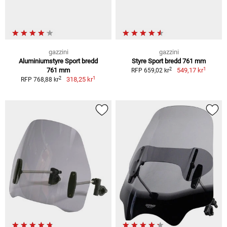
gazzini
gazzini
Aluminiumstyre Sport bredd
Styre Sport bredd 761 mm
1
2
761 mm
549,17 kr
RFP 659,02 kr
1
2
318,25 kr
RFP 768,88 kr