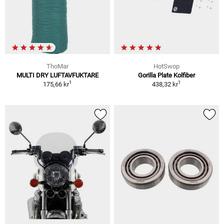
ThoMar
HotSwop
MULTI DRY LUFTAVFUKTARE
Gorilla Plate Kolfiber
1
1
175,66 kr
438,32 kr