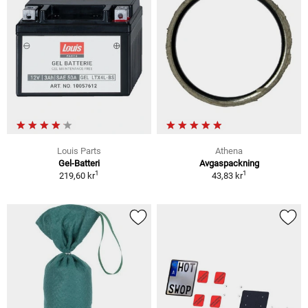
Louis Parts
Athena
Gel-Batteri
Avgaspackning
1
1
219,60 kr
43,83 kr