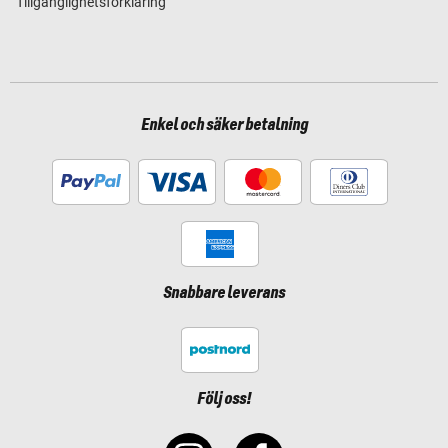
Tillgänglighetsförklaring
Enkel och säker betalning
Snabbare leverans
Följ oss!