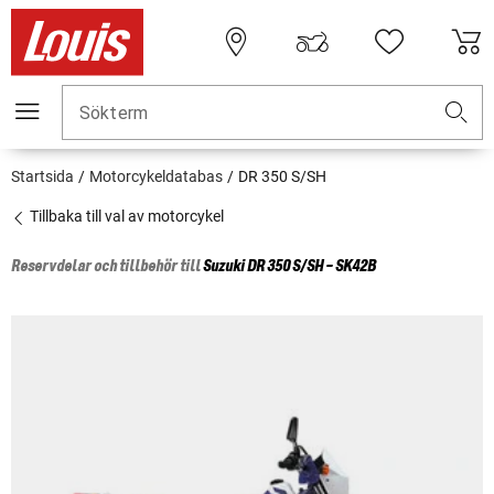
Sökterm
Startsida
Motorcykeldatabas
DR 350 S/SH
Tillbaka till val av motorcykel
Reservdelar och tillbehör till
Suzuki
DR 350 S/SH - SK42B