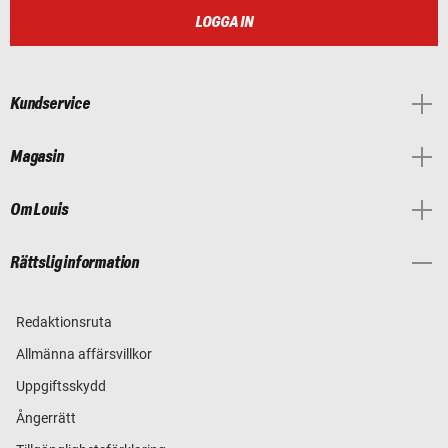
LOGGA IN
Kundservice
Magasin
Om Louis
Rättslig information
Redaktionsruta
Allmänna affärsvillkor
Uppgiftsskydd
Ångerrätt