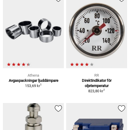
Athena
RR
Avgaspackningar ljuddämpare
Direktindikator för
1
153,69 kr
oljetemperatur
1
823,80 kr