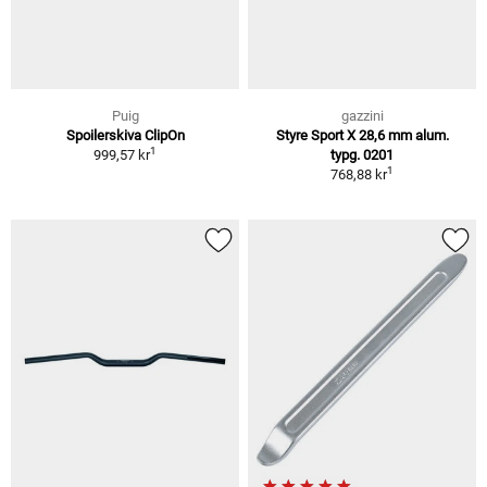
Puig
gazzini
Spoilerskiva ClipOn
Styre Sport X 28,6 mm alum.
1
999,57 kr
typg. 0201
1
768,88 kr