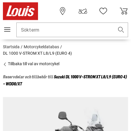
Sökterm
Startsida
Motorcykeldatabas
DL 1000 V-STROM XT L8/L9 (EURO 4)
Tillbaka till val av motorcykel
Reservdelar och tillbehör till
Suzuki
DL 1000 V-STROM XT L8/L9 (EURO 4)
- WDD0/XT