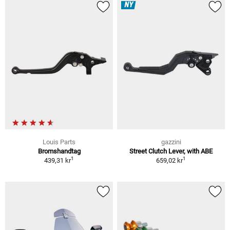
NY
Louis Parts
gazzini
Bromshandtag
Street Clutch Lever, with ABE
1
1
439,31 kr
659,02 kr