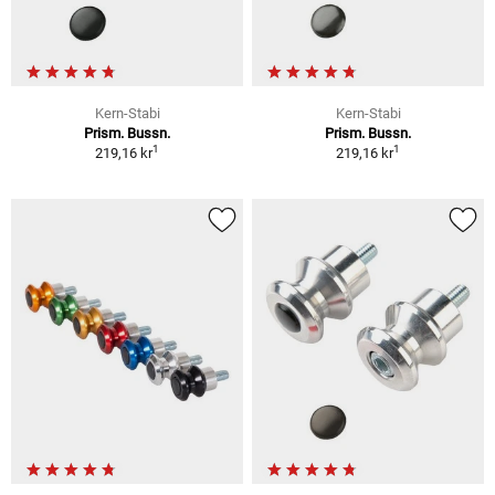
Kern-Stabi
Kern-Stabi
Prism. Bussn.
Prism. Bussn.
1
1
219,16 kr
219,16 kr