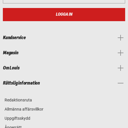
LOGGA IN
Kundservice
Magasin
Om Louis
Rättslig information
Redaktionsruta
Allmänna affärsvillkor
Uppgiftsskydd
Ångerrätt