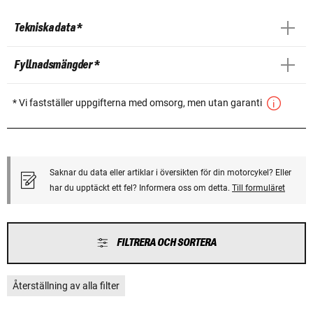
Tekniska data *
Fyllnadsmängder *
* Vi fastställer uppgifterna med omsorg, men utan garanti
Saknar du data eller artiklar i översikten för din motorcykel? Eller
har du upptäckt ett fel? Informera oss om detta.
Till formuläret
FILTRERA OCH SORTERA
Återställning av alla filter