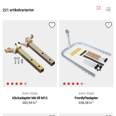
221 artikelvarianter
Kern-Stabi
Kern-Stabi
Klickadapter M6 till M12
Frontlyftadapter
1
1
383,94 kr
658,58 kr