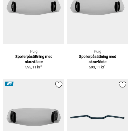
Puig
Puig
Spoilerpåsättning med
Spoilerpåsättning med
skruvfäste
skruvfäste
1
1
593,11 kr
593,11 kr
NY