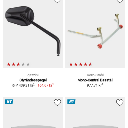
gazzini
Kern-Stabi
Styrändesspegel
Mono-Central Basställ
1
1
2
164,67 kr
977,71 kr
RFP 439,31 kr
NY
NY