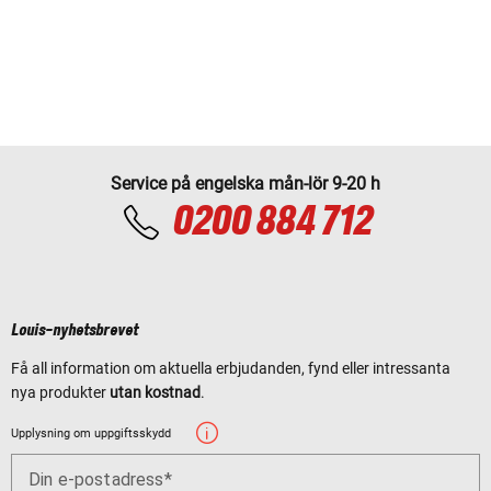
Service på engelska mån-lör 9-20 h
0200 884 712
Louis-nyhetsbrevet
Få all information om aktuella erbjudanden, fynd eller intressanta
nya produkter
utan kostnad
.
Upplysning om uppgiftsskydd
Din e-postadress