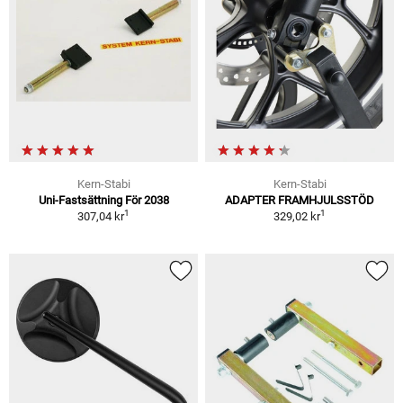
Kern-Stabi
Kern-Stabi
Uni-Fastsättning För 2038
ADAPTER FRAMHJULSSTÖD
1
1
307,04 kr
329,02 kr