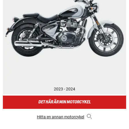
2023 - 2024
DET HÄR ÄR MIN MOTORCYKEL
Hitta en annan motorcykel