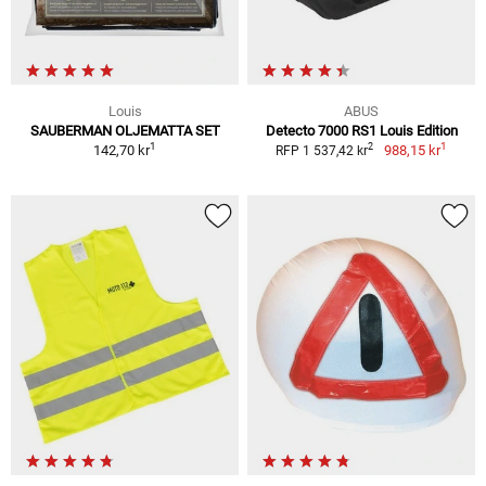
Louis
ABUS
SAUBERMAN OLJEMATTA SET
Detecto 7000 RS1 Louis Edition
1
1
2
142,70 kr
988,15 kr
RFP 1 537,42 kr