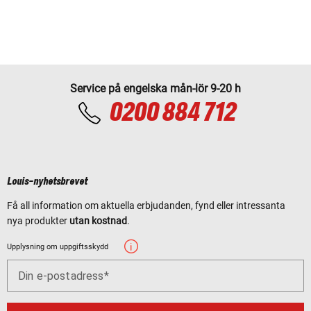
Service på engelska mån-lör 9-20 h
0200 884 712
Louis-nyhetsbrevet
Få all information om aktuella erbjudanden, fynd eller intressanta
nya produkter
utan kostnad
.
Upplysning om uppgiftsskydd
Din e-postadress