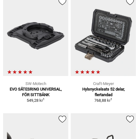
SW-Motech
Craft-Meyer
EVO SÄTESRING UNIVERSAL,
Hylsnyckelsats 52 delar,
FÖR SITTBÄNK
flertandad
1
1
549,28 kr
768,88 kr