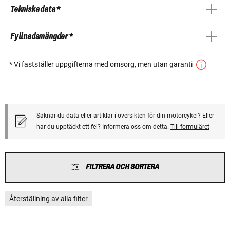
Tekniska data *
Fyllnadsmängder *
* Vi fastställer uppgifterna med omsorg, men utan garanti
Saknar du data eller artiklar i översikten för din motorcykel? Eller
har du upptäckt ett fel? Informera oss om detta.
Till formuläret
FILTRERA OCH SORTERA
Återställning av alla filter