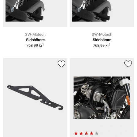
SW-Motech
SW-Motech
Sidobärare
Sidobärare
1
1
768,99 kr
768,99 kr