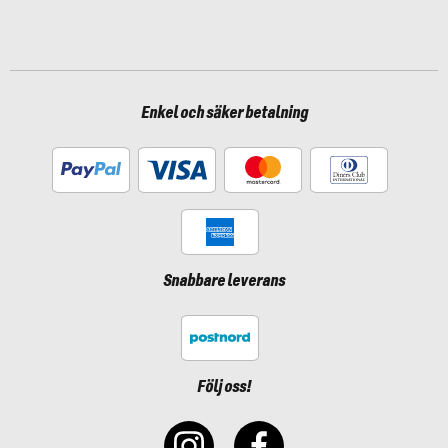
Enkel och säker betalning
Snabbare leverans
Följ oss!