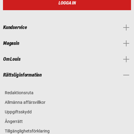
LOGGA IN
Kundservice
Magasin
Om Louis
Rättslig information
Redaktionsruta
Allmänna affärsvillkor
Uppgiftsskydd
Ångerrätt
Tillgänglighetsförklaring