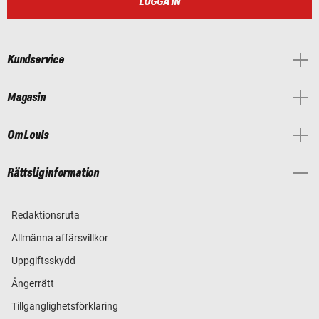
LOGGA IN
Kundservice
Magasin
Om Louis
Rättslig information
Redaktionsruta
Allmänna affärsvillkor
Uppgiftsskydd
Ångerrätt
Tillgänglighetsförklaring