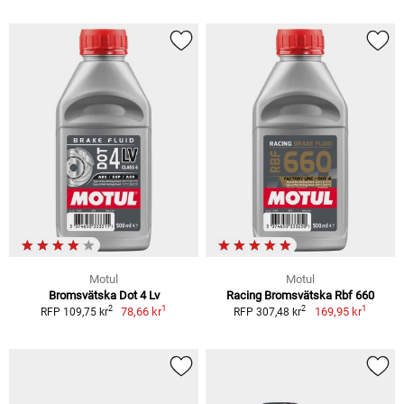
Motul
Motul
Bromsvätska Dot 4 Lv
Racing Bromsvätska Rbf 660
1
1
2
2
78,66 kr
169,95 kr
RFP 109,75 kr
RFP 307,48 kr