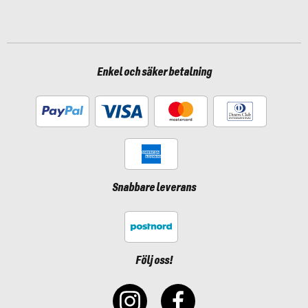
Enkel och säker betalning
Snabbare leverans
Följ oss!