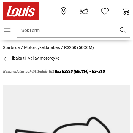
Sökterm
Startsida
Motorcykeldatabas
RS250 (50CCM)
Tillbaka till val av motorcykel
Reservdelar och tillbehör till
Rex
RS250 (50CCM) - RS-250