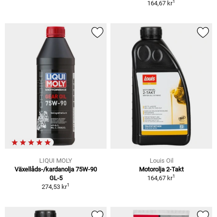
1
164,67 kr
LIQUI MOLY
Louis Oil
Växellåds-/kardanolja 75W-90
Motorolja 2-Takt
1
GL-5
164,67 kr
1
274,53 kr