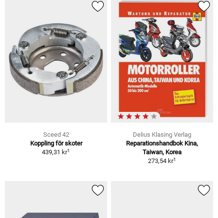
Sceed 42
Delius Klasing Verlag
Koppling för skoter
Reparationshandbok Kina,
1
439,31 kr
Taiwan, Korea
1
273,54 kr