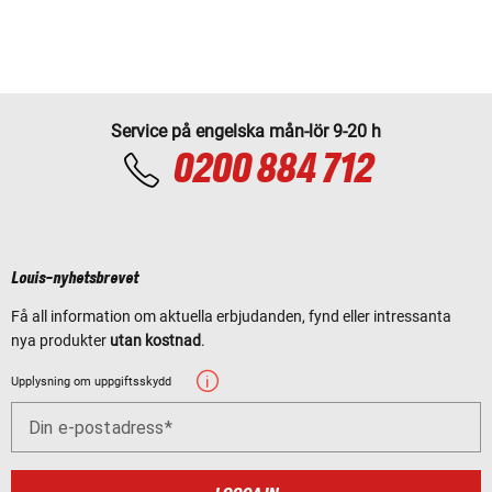
Service på engelska mån-lör 9-20 h
0200 884 712
Louis-nyhetsbrevet
Få all information om aktuella erbjudanden, fynd eller intressanta
nya produkter
utan kostnad
.
Upplysning om uppgiftsskydd
Din e-postadress