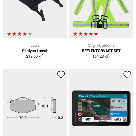
Louis
Origin-Outdoors
Sittdyna i mesh
REFLEKTORVÄST SET
1
1
219,60 kr
164,23 kr