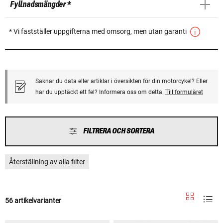
Fyllnadsmängder *
* Vi fastställer uppgifterna med omsorg, men utan garanti
Saknar du data eller artiklar i översikten för din motorcykel? Eller
har du upptäckt ett fel? Informera oss om detta.
Till formuläret
FILTRERA OCH SORTERA
Återställning av alla filter
56 artikelvarianter