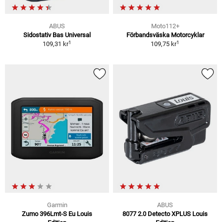
ABUS
Moto112+
Sidostativ Bas Universal
Förbandsväska Motorcyklar
1
1
109,31 kr
109,75 kr
Garmin
ABUS
Zumo 396Lmt-S Eu Louis
8077 2.0 Detecto XPLUS Louis