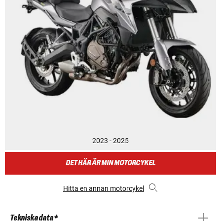
2023 - 2025
DET HÄR ÄR MIN MOTORCYKEL
Hitta en annan motorcykel
Tekniska data *