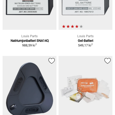
Louis Parts
Louis Parts
Natriumjonbatteri SNA14Q
Gel-Batteri
1
1
988,59 kr
549,17 kr