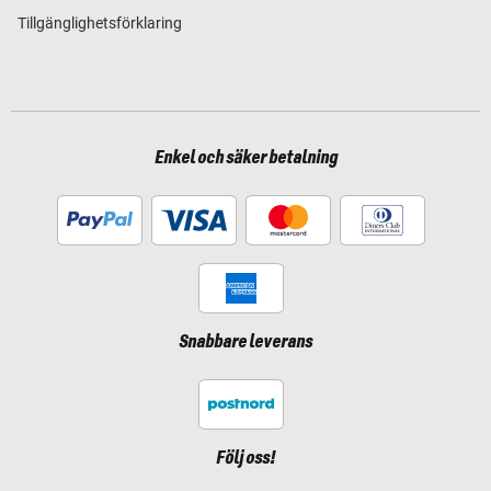
Tillgänglighetsförklaring
Enkel och säker betalning
Snabbare leverans
Följ oss!