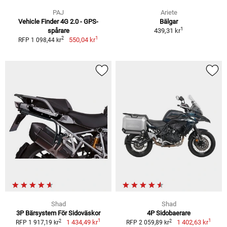
PAJ
Ariete
Vehicle Finder 4G 2.0 - GPS-
Bälgar
1
spårare
439,31 kr
1
2
550,04 kr
RFP 1 098,44 kr
Shad
Shad
3P Bärsystem För Sidoväskor
4P Sidobaerare
1
1
2
2
1 434,49 kr
1 402,63 kr
RFP 1 917,19 kr
RFP 2 059,89 kr