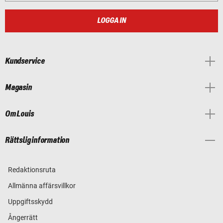
LOGGA IN
Kundservice
Magasin
Om Louis
Rättslig information
Redaktionsruta
Allmänna affärsvillkor
Uppgiftsskydd
Ångerrätt