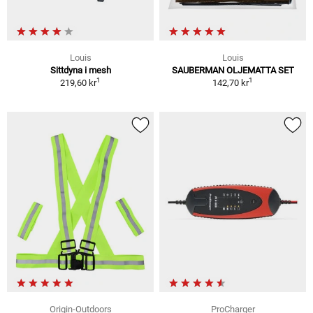
Louis
Louis
Sittdyna i mesh
SAUBERMAN OLJEMATTA SET
1
1
219,60 kr
142,70 kr
Origin-Outdoors
ProCharger