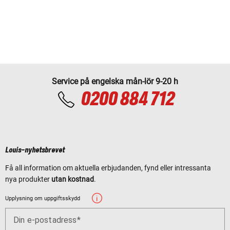
Service på engelska mån-lör 9-20 h
0200 884 712
Louis-nyhetsbrevet
Få all information om aktuella erbjudanden, fynd eller intressanta
nya produkter
utan kostnad
.
Upplysning om uppgiftsskydd
Din e-postadress