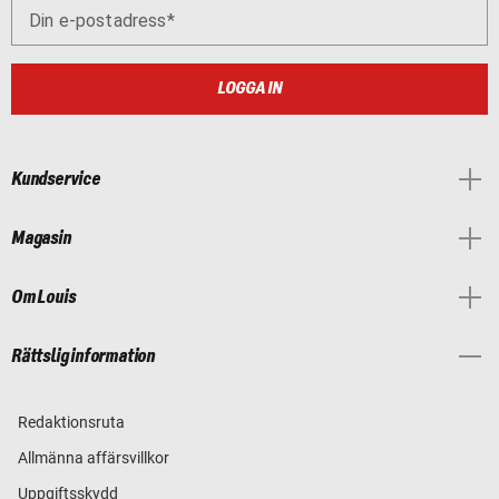
Din e-postadress
LOGGA IN
Kundservice
Magasin
Om Louis
Rättslig information
Redaktionsruta
Allmänna affärsvillkor
Uppgiftsskydd