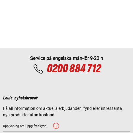
Service på engelska mån-lör 9-20 h
0200 884 712
Louis-nyhetsbrevet
Få all information om aktuella erbjudanden, fynd eller intressanta
nya produkter
utan kostnad
.
Upplysning om uppgiftsskydd