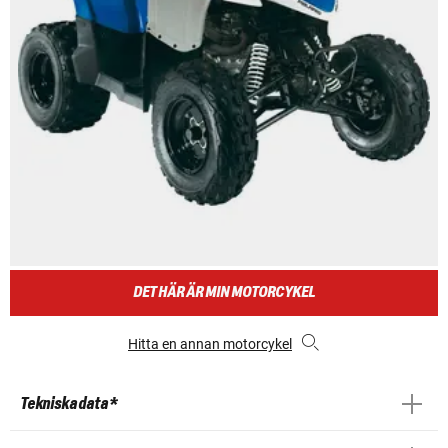
DET HÄR ÄR MIN MOTORCYKEL
Hitta en annan motorcykel
Tekniska data *