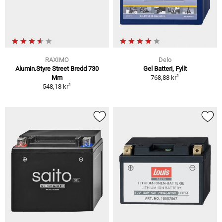
RAXIMO
Delo
Alumin.Styre Street Bredd 730
Gel Batteri, Fyllt
1
Mm
768,88 kr
1
548,18 kr