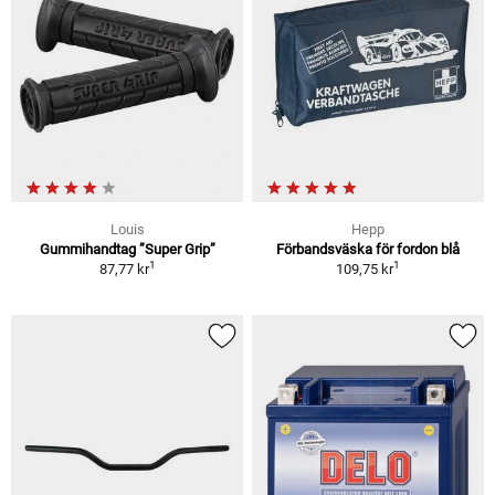
Louis
Hepp
Gummihandtag ”Super Grip”
Förbandsväska för fordon blå
1
1
87,77 kr
109,75 kr