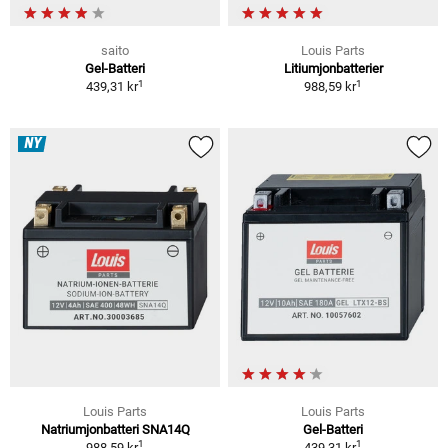
saito
Louis Parts
Gel-Batteri
Litiumjonbatterier
1
1
439,31 kr
988,59 kr
NY
Louis Parts
Louis Parts
Natriumjonbatteri SNA14Q
Gel-Batteri
1
1
988,59 kr
439,31 kr