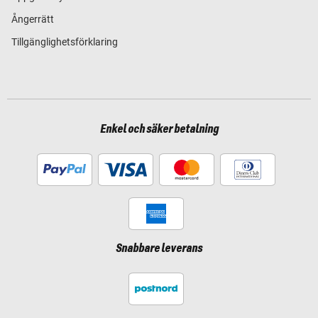
Ångerrätt
Tillgänglighetsförklaring
Enkel och säker betalning
Snabbare leverans