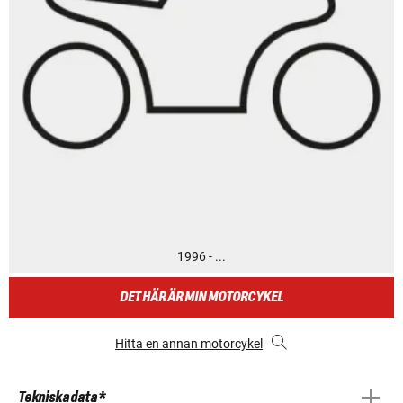
1996 - ...
DET HÄR ÄR MIN MOTORCYKEL
Hitta en annan motorcykel
Tekniska data *