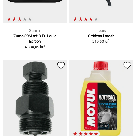
Garmin
Louis
Zumo 396Lmt-S Eu Louis
Sittdyna i mesh
1
Edition
219,60 kr
1
4 394,09 kr