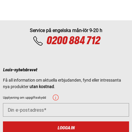
Service på engelska mån-lör 9-20 h
0200 884 712
Louis-nyhetsbrevet
Få all information om aktuella erbjudanden, fynd eller intressanta
nya produkter
utan kostnad
.
Upplysning om uppgiftsskydd
Din e-postadress
LOGGA IN