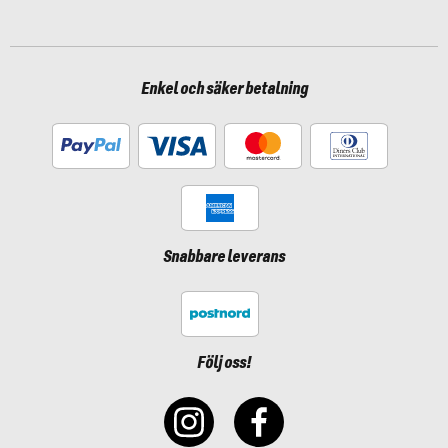
Enkel och säker betalning
Snabbare leverans
Följ oss!