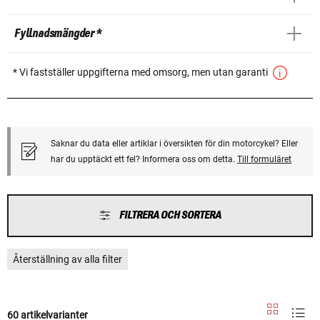
Fyllnadsmängder *
* Vi fastställer uppgifterna med omsorg, men utan garanti
Saknar du data eller artiklar i översikten för din motorcykel? Eller
har du upptäckt ett fel? Informera oss om detta.
Till formuläret
FILTRERA OCH SORTERA
Återställning av alla filter
60 artikelvarianter