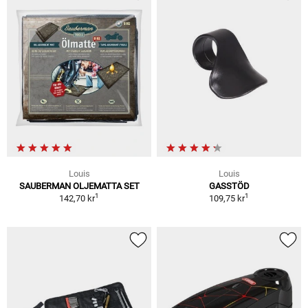
Louis
Louis
SAUBERMAN OLJEMATTA SET
GASSTÖD
1
1
142,70 kr
109,75 kr