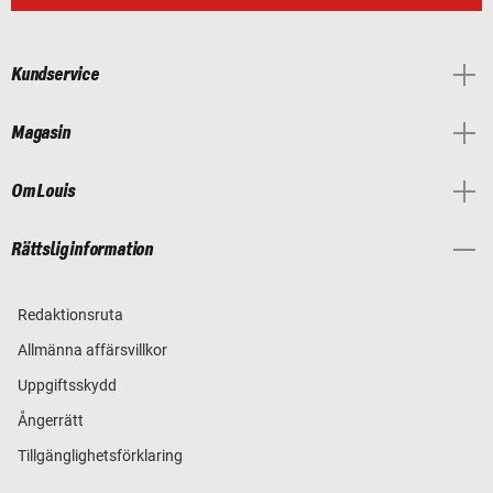
Kundservice
Magasin
Om Louis
Rättslig information
Redaktionsruta
Allmänna affärsvillkor
Uppgiftsskydd
Ångerrätt
Tillgänglighetsförklaring