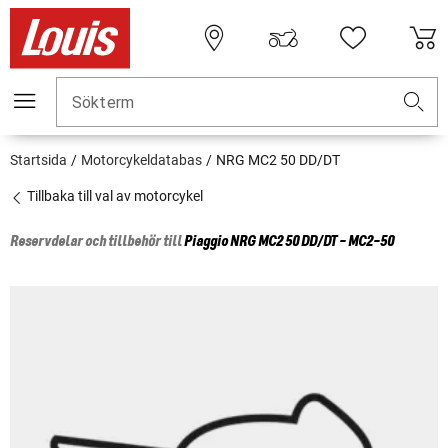
Sökterm
Startsida
Motorcykeldatabas
NRG MC2 50 DD/DT
Tillbaka till val av motorcykel
Reservdelar och tillbehör till
Piaggio
NRG MC2 50 DD/DT - MC2-50