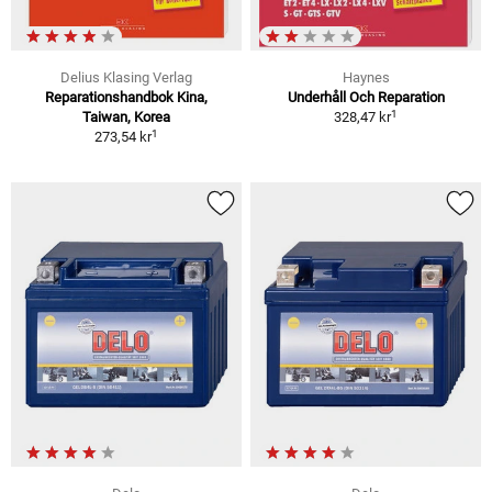
Delius Klasing Verlag
Haynes
Reparationshandbok Kina,
Underhåll Och Reparation
1
Taiwan, Korea
328,47 kr
1
273,54 kr