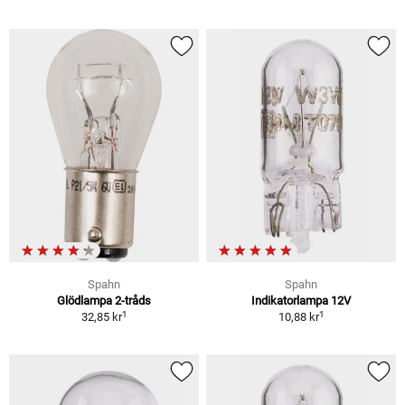
Spahn
Spahn
Glödlampa 2-tråds
Indikatorlampa 12V
1
1
32,85 kr
10,88 kr