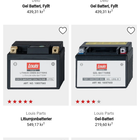
Delo
Delo
Gel Batteri, Fyllt
Gel Batteri, Fyllt
1
1
439,31 kr
439,31 kr
Louis Parts
Louis Parts
Litiumjonbatterier
Gel-Batteri
1
1
549,17 kr
219,60 kr