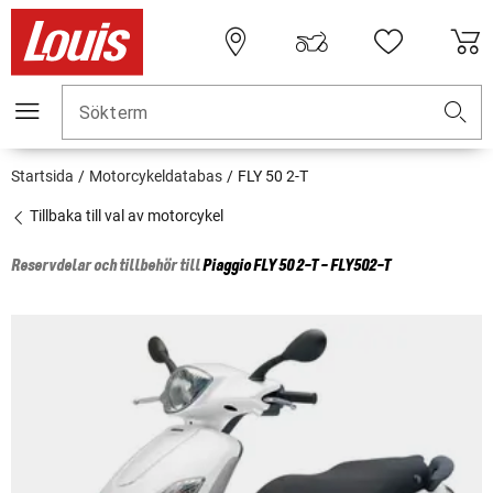
Sökterm
Startsida
Motorcykeldatabas
FLY 50 2-T
Tillbaka till val av motorcykel
Reservdelar och tillbehör till
Piaggio
FLY 50 2-T - FLY502-T