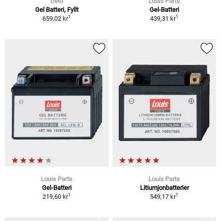
Delo
Louis Parts
Gel Batteri, Fyllt
Gel-Batteri
1
1
659,02 kr
439,31 kr
Louis Parts
Louis Parts
Gel-Batteri
Litiumjonbatterier
1
1
219,60 kr
549,17 kr