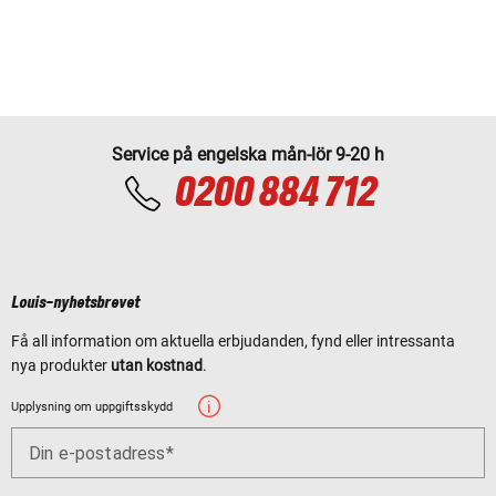
Service på engelska mån-lör 9-20 h
0200 884 712
Louis-nyhetsbrevet
Få all information om aktuella erbjudanden, fynd eller intressanta
nya produkter
utan kostnad
.
Upplysning om uppgiftsskydd
Din e-postadress