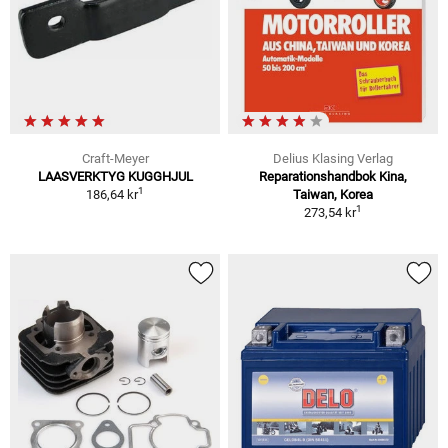
Craft-Meyer
Delius Klasing Verlag
LAASVERKTYG KUGGHJUL
Reparationshandbok Kina,
1
186,64 kr
Taiwan, Korea
1
273,54 kr