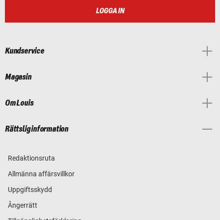
LOGGA IN
Kundservice
Magasin
Om Louis
Rättslig information
Redaktionsruta
Allmänna affärsvillkor
Uppgiftsskydd
Ångerrätt