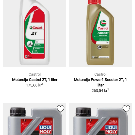
Castrol
Castrol
Motorolja Castrol 2T, 1 liter
Motorolja Power1 Scooter 2T, 1
1
175,66 kr
liter
1
263,54 kr