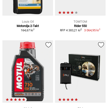
Louis Oil
TOMTOM
Motorolja 2-Takt
Rider 550
1
1
2
164,67 kr
3 064,95 kr
RFP 4 383,21 kr