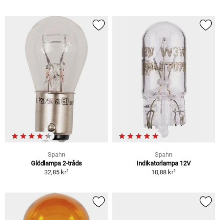
Spahn
Spahn
Glödlampa 2-tråds
Indikatorlampa 12V
1
1
32,85 kr
10,88 kr