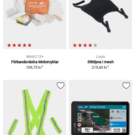
Moto112+
Louis
Förbandsväska Motorcyklar
Sittdyna i mesh
1
1
109,75 kr
219,60 kr