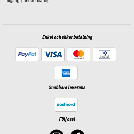
Tillgänglighetsförklaring
Enkel och säker betalning
Snabbare leverans
Följ oss!