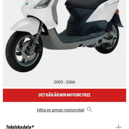
2005 - 2006
DET HÄR ÄR MIN MOTORCYKEL
Hitta en annan motorcykel
Tekniska data *