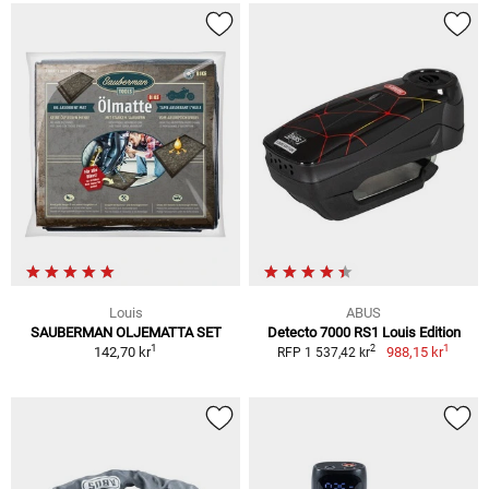
Louis
ABUS
SAUBERMAN OLJEMATTA SET
Detecto 7000 RS1 Louis Edition
1
1
2
142,70 kr
988,15 kr
RFP 1 537,42 kr