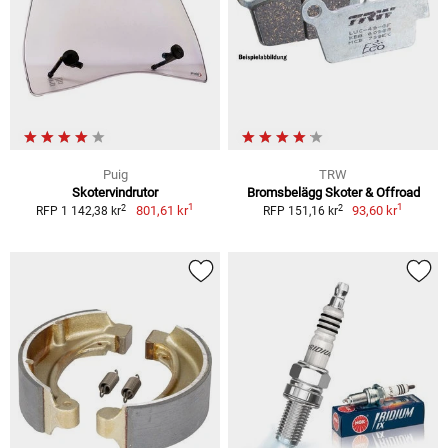
Puig
TRW
Skotervindrutor
Bromsbelägg Skoter & Offroad
1
1
2
2
801,61 kr
93,60 kr
RFP 1 142,38 kr
RFP 151,16 kr