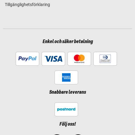
Tillgänglighetsförklaring
Enkel och säker betalning
Snabbare leverans
Följ oss!