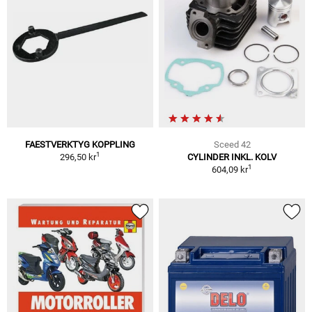
FAESTVERKTYG KOPPLING
Sceed 42
1
296,50 kr
CYLINDER INKL. KOLV
1
604,09 kr