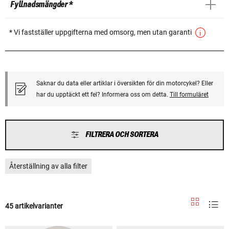
Fyllnadsmängder *
* Vi fastställer uppgifterna med omsorg, men utan garanti
Saknar du data eller artiklar i översikten för din motorcykel? Eller
har du upptäckt ett fel? Informera oss om detta.
Till formuläret
FILTRERA OCH SORTERA
Återställning av alla filter
45 artikelvarianter