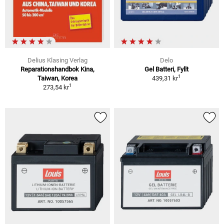
Delius Klasing Verlag
Delo
Reparationshandbok Kina,
Gel Batteri, Fyllt
1
Taiwan, Korea
439,31 kr
1
273,54 kr