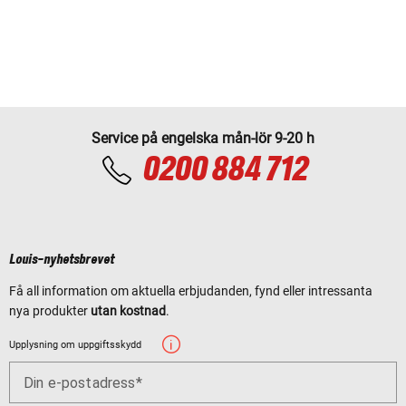
Service på engelska mån-lör 9-20 h
0200 884 712
Louis-nyhetsbrevet
Få all information om aktuella erbjudanden, fynd eller intressanta
nya produkter
utan kostnad
.
Upplysning om uppgiftsskydd
Din e-postadress