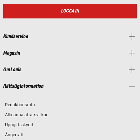
LOGGA IN
Kundservice
Magasin
Om Louis
Rättslig information
Redaktionsruta
Allmänna affärsvillkor
Uppgiftsskydd
Ångerrätt