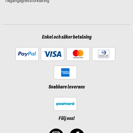
Tillgänglighetsförklaring
Enkel och säker betalning
Snabbare leverans
Följ oss!