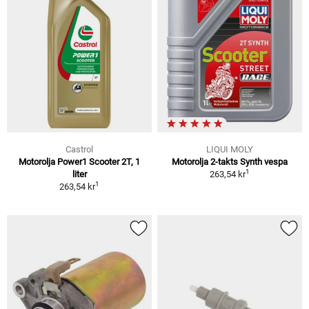
Castrol
LIQUI MOLY
Motorolja Power1 Scooter 2T, 1
Motorolja 2-takts Synth vespa
1
liter
263,54 kr
1
263,54 kr