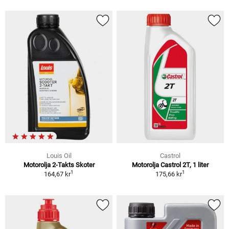
Louis Oil
Castrol
Motorolja 2-Takts Skoter
Motorolja Castrol 2T, 1 liter
1
1
164,67 kr
175,66 kr