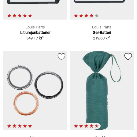
Louis Parts
Louis Parts
Litiumjonbatterier
Gel-Batteri
1
1
549,17 kr
219,60 kr