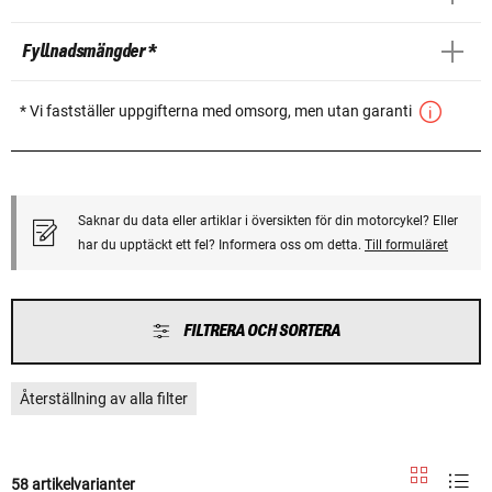
Fyllnadsmängder *
* Vi fastställer uppgifterna med omsorg, men utan garanti
Saknar du data eller artiklar i översikten för din motorcykel? Eller
har du upptäckt ett fel? Informera oss om detta.
Till formuläret
FILTRERA OCH SORTERA
Återställning av alla filter
58 artikelvarianter