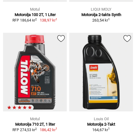
Motul
LIQUI MOLY
Motorolja 100 2T, 1 Liter
Motorolja 2-takts Synth
1
1
2
138,97 kr
263,54 kr
RFP 186,64 kr
Motul
Louis Oil
Motorolja 710 2T, 1 liter
Motorolja 2-Takt
1
1
2
186,42 kr
164,67 kr
RFP 274,53 kr