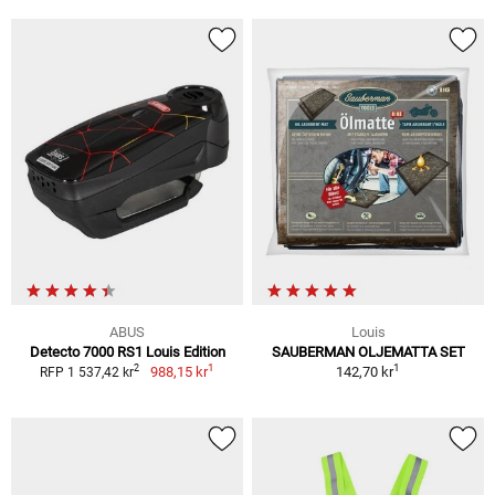
ABUS
Louis
Detecto 7000 RS1 Louis Edition
SAUBERMAN OLJEMATTA SET
1
1
2
988,15 kr
142,70 kr
RFP 1 537,42 kr