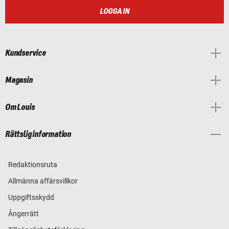
LOGGA IN
Kundservice
Magasin
Om Louis
Rättslig information
Redaktionsruta
Allmänna affärsvillkor
Uppgiftsskydd
Ångerrätt