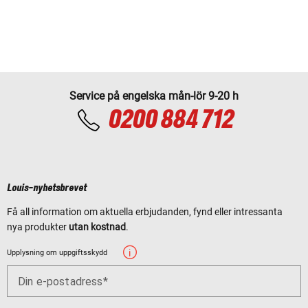
Service på engelska mån-lör 9-20 h
0200 884 712
Louis-nyhetsbrevet
Få all information om aktuella erbjudanden, fynd eller intressanta
nya produkter
utan kostnad
.
Upplysning om uppgiftsskydd
Din e-postadress