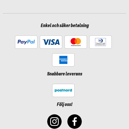
Enkel och säker betalning
Snabbare leverans
Följ oss!