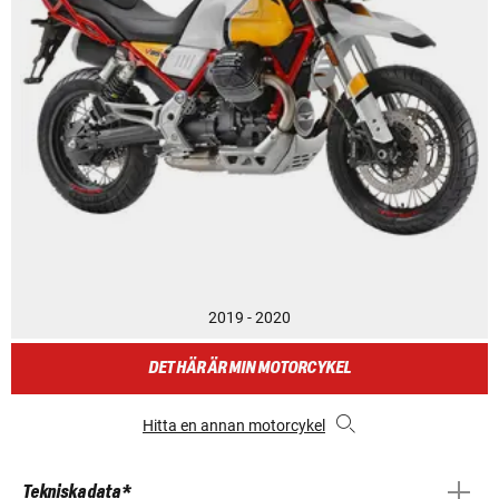
2019 - 2020
DET HÄR ÄR MIN MOTORCYKEL
Hitta en annan motorcykel
Tekniska data *