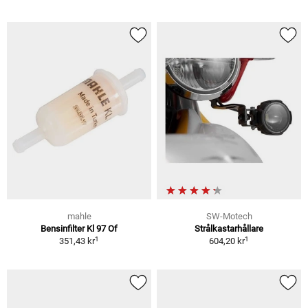
mahle
SW-Motech
Bensinfilter Kl 97 Of
Strålkastarhållare
1
1
351,43 kr
604,20 kr