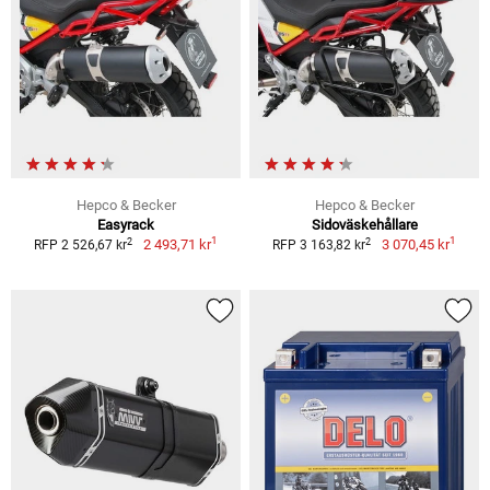
Hepco & Becker
Hepco & Becker
Easyrack
Sidoväskehållare
1
1
2
2
2 493,71 kr
3 070,45 kr
RFP 2 526,67 kr
RFP 3 163,82 kr