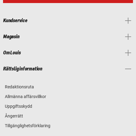
Kundservice
Magasin
Om Louis
Rättslig information
Redaktionsruta
Allmänna affärsvillkor
Uppgiftsskydd
Ångerrätt
Tillgänglighetsförklaring