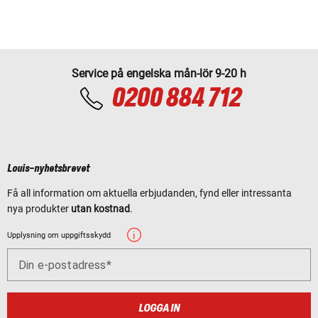
Service på engelska mån-lör 9-20 h
0200 884 712
Louis-nyhetsbrevet
Få all information om aktuella erbjudanden, fynd eller intressanta
nya produkter
utan kostnad
.
Upplysning om uppgiftsskydd
Din e-postadress
LOGGA IN