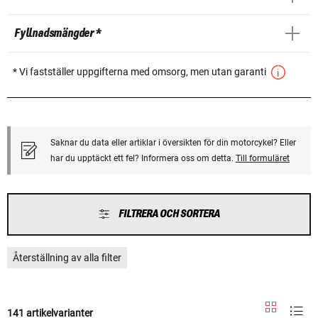
Fyllnadsmängder *
* Vi fastställer uppgifterna med omsorg, men utan garanti
Saknar du data eller artiklar i översikten för din motorcykel? Eller
har du upptäckt ett fel? Informera oss om detta.
Till formuläret
FILTRERA OCH SORTERA
Återställning av alla filter
141 artikelvarianter