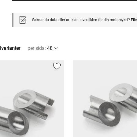
Saknar du data eller artiklar i översikten för din motorcykel? El
lvarianter
per sida
: