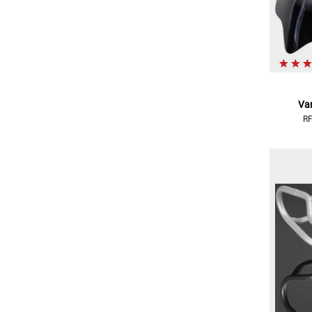
Va
RF