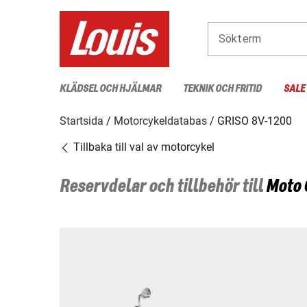
Sökterm
KLÄDSEL OCH HJÄLMAR
TEKNIK OCH FRITID
SALE
Startsida
Motorcykeldatabas
GRISO 8V-1200
Tillbaka till val av motorcykel
Reservdelar och tillbehör till
Moto 