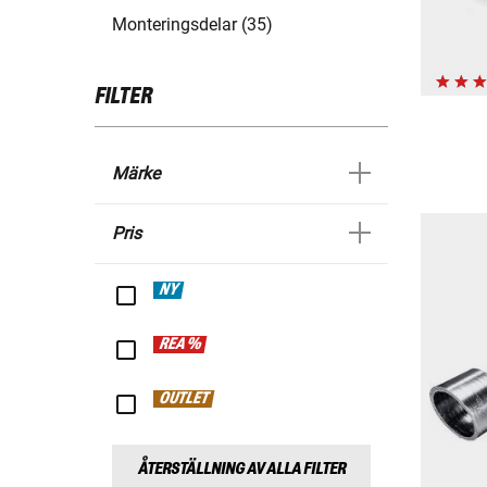
Monteringsdelar (35)
FILTER
Märke
Pris
NY
REA %
OUTLET
ÅTERSTÄLLNING AV ALLA FILTER