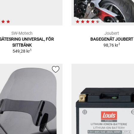
SW-Motech
Joubert
SÄTESRING UNIVERSAL, FÖR
BAGEGENÄT JOUBERT
1
SITTBÄNK
98,76 kr
1
549,28 kr