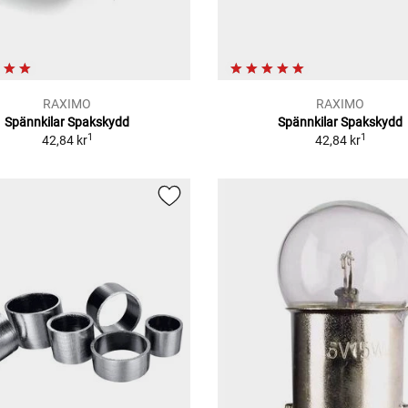
RAXIMO
RAXIMO
Spännkilar Spakskydd
Spännkilar Spakskydd
1
1
42,84 kr
42,84 kr