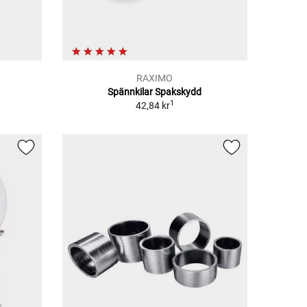
RAXIMO
Spännkilar Spakskydd
1
42,84 kr