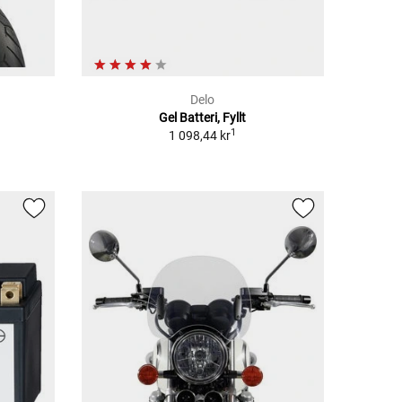
Delo
Gel Batteri, Fyllt
1
1 098,44 kr