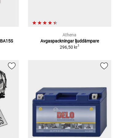
Athena
/BA15S
Avgaspackningar ljuddämpare
1
296,50 kr