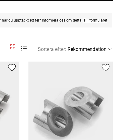
ler har du upptäckt ett fel? Informera oss om detta.
Till formuläret
Sortera efter
: