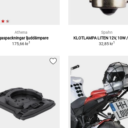
Athena
Spahn
gaspackningar ljuddämpare
KLOTLAMPA LITEN 12V, 10W 
1
1
175,66 kr
32,85 kr