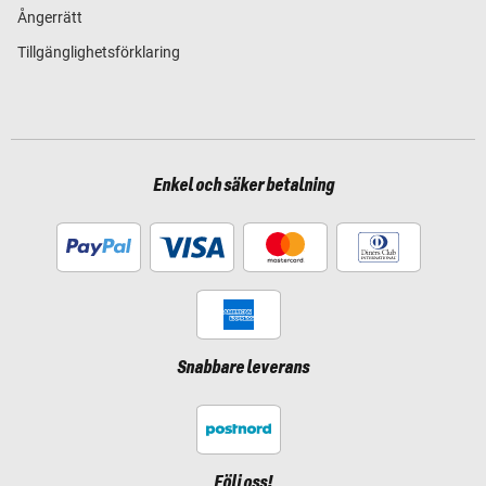
Ångerrätt
Tillgänglighetsförklaring
Enkel och säker betalning
Snabbare leverans
Följ oss!