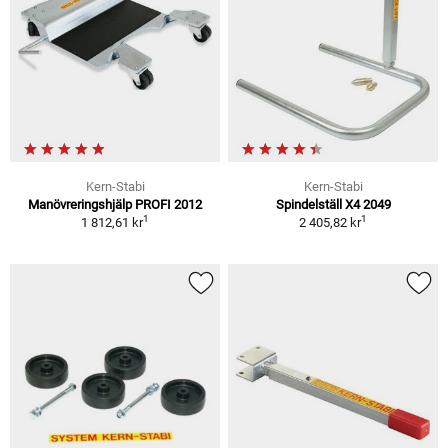
Kern-Stabi
Kern-Stabi
Manövreringshjälp PROFI 2012
Spindelställ X4 2049
1
1
1 812,61 kr
2 405,82 kr