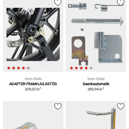
Kern-Stabi
Kern-Stabi
ADAPTER FRAMHJULSSTÖD
Saenkautomatik
1
1
329,02 kr
383,94 kr