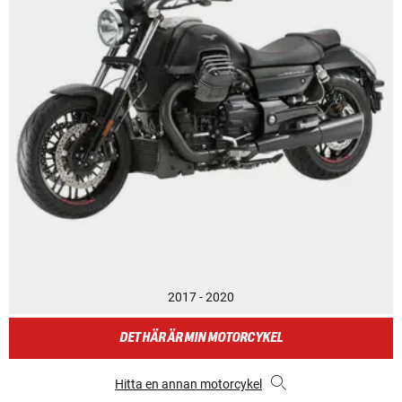
2017 - 2020
DET HÄR ÄR MIN MOTORCYKEL
Hitta en annan motorcykel