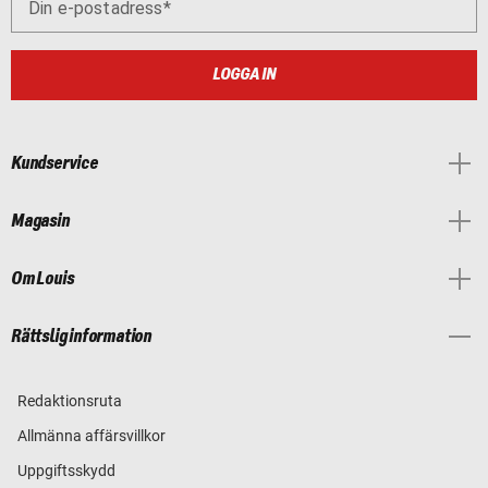
Din e-postadress
LOGGA IN
Kundservice
Magasin
Om Louis
Rättslig information
Redaktionsruta
Allmänna affärsvillkor
Uppgiftsskydd