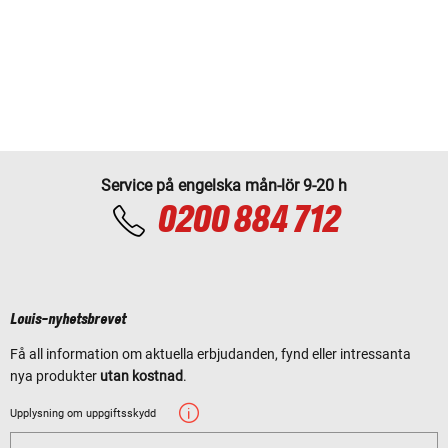
Service på engelska mån-lör 9-20 h
0200 884 712
Louis-nyhetsbrevet
Få all information om aktuella erbjudanden, fynd eller intressanta
nya produkter
utan kostnad
.
Upplysning om uppgiftsskydd