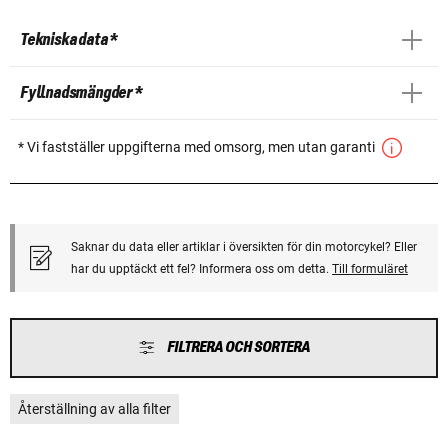
Tekniska data *
Fyllnadsmängder *
* Vi fastställer uppgifterna med omsorg, men utan garanti
Saknar du data eller artiklar i översikten för din motorcykel? Eller
har du upptäckt ett fel? Informera oss om detta.
Till formuläret
FILTRERA OCH SORTERA
Återställning av alla filter