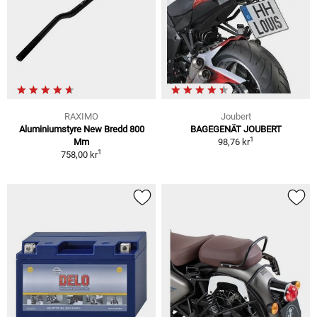
RAXIMO
Joubert
Aluminiumstyre New Bredd 800
BAGEGENÄT JOUBERT
1
Mm
98,76 kr
1
758,00 kr