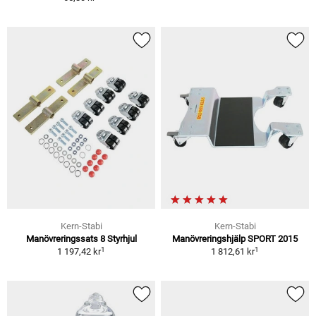
Kern-Stabi
Kern-Stabi
Manövreringssats 8 Styrhjul
Manövreringshjälp SPORT 2015
1
1
1 197,42 kr
1 812,61 kr