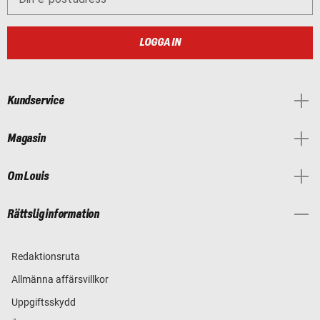
LOGGA IN
Kundservice
Magasin
Om Louis
Rättslig information
Redaktionsruta
Allmänna affärsvillkor
Uppgiftsskydd