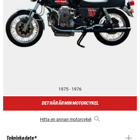
1975 - 1976
DET HÄR ÄR MIN MOTORCYKEL
Hitta en annan motorcykel
Tekniska data *