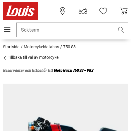
Sökterm
Startsida
Motorcykeldatabas
750 S3
Tillbaka till val av motorcykel
Reservdelar och tillbehör till
Moto Guzzi
750 S3 - VK2