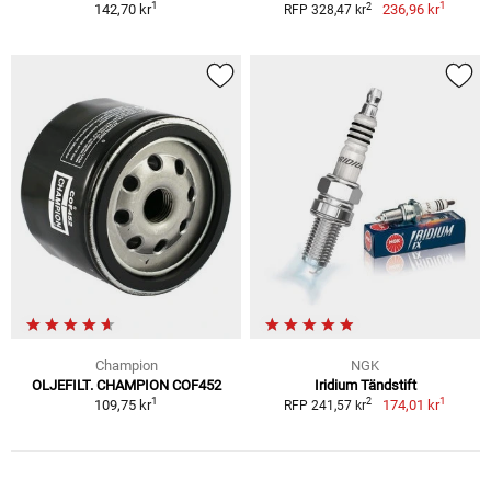
1
1
2
142,70 kr
236,96 kr
RFP 328,47 kr
Champion
NGK
OLJEFILT. CHAMPION COF452
Iridium Tändstift
1
1
2
109,75 kr
174,01 kr
RFP 241,57 kr