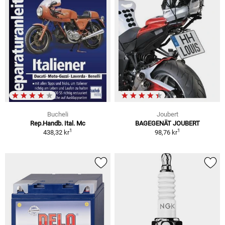
Bucheli
Joubert
Rep.Handb. Ital. Mc
BAGEGENÄT JOUBERT
1
1
438,32 kr
98,76 kr