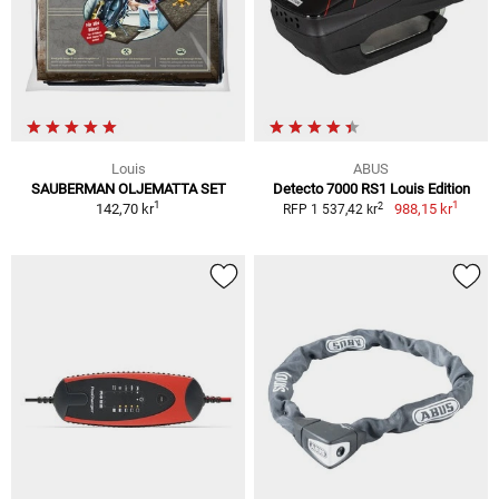
Louis
ABUS
SAUBERMAN OLJEMATTA SET
Detecto 7000 RS1 Louis Edition
1
1
2
142,70 kr
988,15 kr
RFP 1 537,42 kr