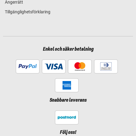
Ångerrätt
Tillgänglighetsförklaring
Enkel och säker betalning
Snabbare leverans
Följ oss!